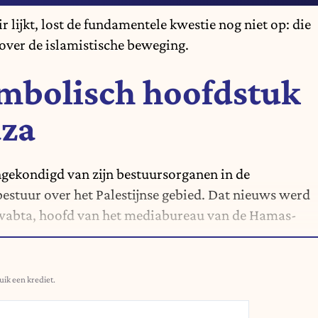
r lijkt, lost de fundamentele kwestie nog niet op: die
 over de islamistische beweging.
ymbolisch hoofdstuk
aza
gekondigd van zijn bestuursorganen in
de
bestuur over het Palestijnse gebied. Dat nieuws werd
wabta, hoofd van het mediabureau van de Hamas-
uik een krediet.