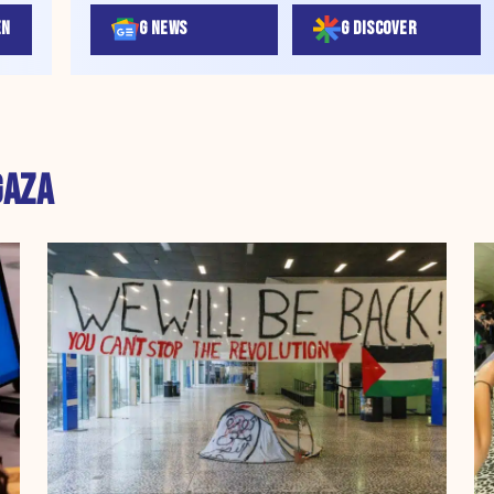
EN
G NEWS
G DISCOVER
GAZA