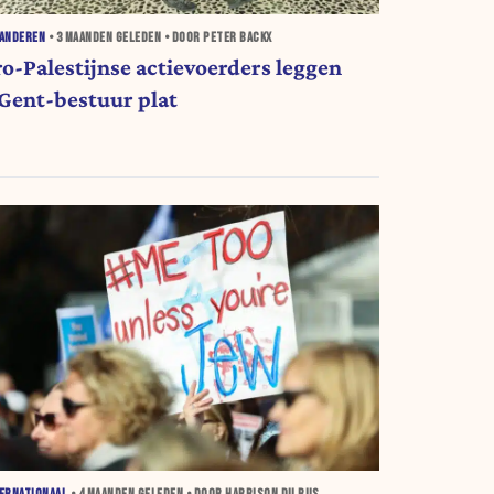
AANDEREN
•
3 MAANDEN
GELEDEN • DOOR PETER BACKX
ro-Palestijnse actievoerders leggen
Gent-bestuur plat