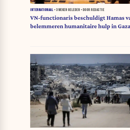
INTERNATIONAAL
•
3 WEKEN
GELEDEN • DOOR REDACTIE
VN-functionaris beschuldigt Hamas v
belemmeren humanitaire hulp in Gaz