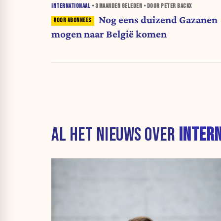
INTERNATIONAAL
•
3 MAANDEN
GELEDEN • DOOR PETER BACKX
Nog eens duizend Gazanen
mogen naar België komen
AL HET NIEUWS OVER
INTER