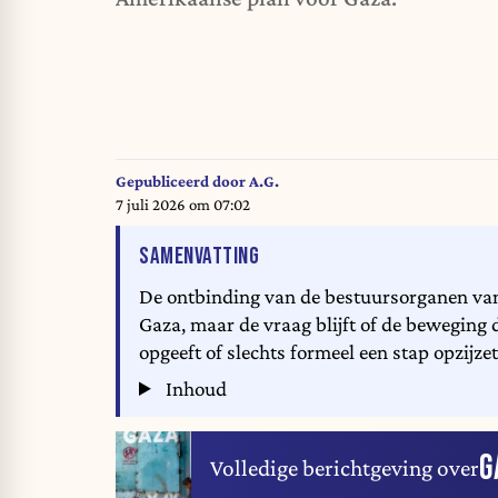
Gepubliceerd door
A.G.
7 juli 2026 om 07:02
VAN HET ARTIKEL
SAMENVATTING
De ontbinding van de bestuursorganen van
Gaza, maar de vraag blijft of de beweging d
opgeeft of slechts formeel een stap opzijzet
Inhoud
G
Volledige berichtgeving over