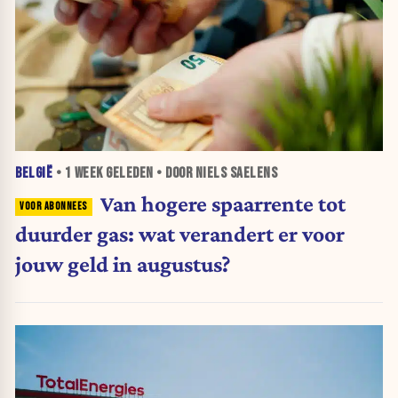
BELGIË
•
1 WEEK
GELEDEN • DOOR NIELS SAELENS
Van hogere spaarrente tot
duurder gas: wat verandert er voor
jouw geld in augustus?