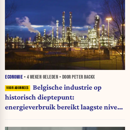
ECONOMIE
•
4 WEKEN
GELEDEN • DOOR PETER BACKX
Belgische industrie op
historisch dieptepunt:
energieverbruik bereikt laagste niveau
sinds 1990