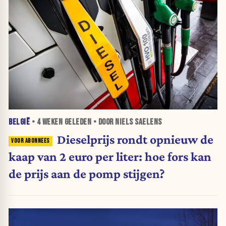
BELGIË
•
4 WEKEN
GELEDEN • DOOR NIELS SAELENS
Dieselprijs rondt opnieuw de
kaap van 2 euro per liter: hoe fors kan
de prijs aan de pomp stijgen?