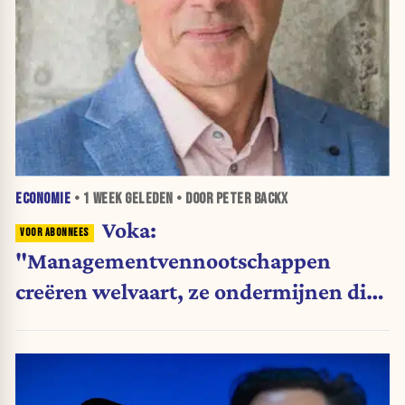
ECONOMIE
•
1 WEEK
GELEDEN • DOOR PETER BACKX
Voka:
"Managementvennootschappen
creëren welvaart, ze ondermijnen die
niet"