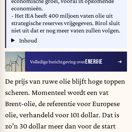
economische groei, vooral in opkomende
economieën.
- Het IEA heeft 400 miljoen vaten olie uit
strategische reserves vrijgegeven. Birol sluit
niet uit dat er nog meer vaten zullen volgen.
Inhoud
ENERGIE
Volledige berichtgeving over
De prijs van ruwe olie
blijft hoge toppen
scheren. Momenteel wordt een vat
Brent-olie, de referentie voor Europese
olie, verhandeld voor 101 dollar. Dat is
zo’n 30 dollar meer dan voor de start