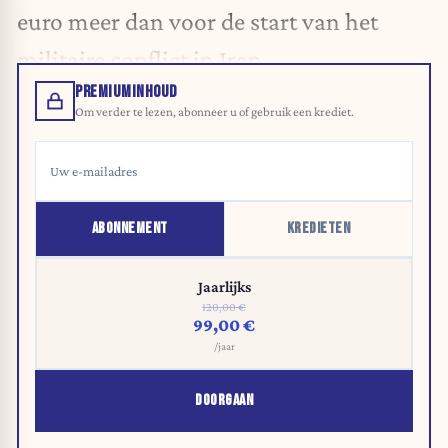
euro meer dan voor de start van het
militaire conflict in Iran.
PREMIUMINHOUD
Om verder te lezen, abonneer u of gebruik een krediet.
ABONNEMENT
KREDIETEN
Jaarlijks
120,00 €
99,00 €
/jaar
DOORGAAN