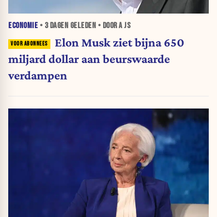
ECONOMIE
•
3 DAGEN
GELEDEN • DOOR A JS
Elon Musk ziet bijna 650
miljard dollar aan beurswaarde
verdampen