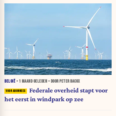
BELGIË
•
1 MAAND
GELEDEN • DOOR PETER BACKX
Federale overheid stapt voor
het eerst in windpark op zee