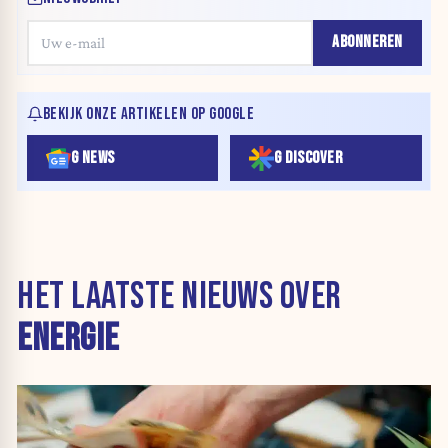
ABONNEREN
BEKIJK ONZE ARTIKELEN OP GOOGLE
G NEWS
G DISCOVER
HET LAATSTE NIEUWS OVER
ENERGIE