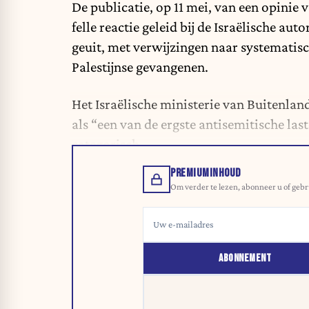
De publicatie, op 11 mei, van een opinie 
felle reactie geleid bij de Israëlische au
geuit, met verwijzingen naar systematisc
Palestijnse gevangenen.
Het Israëlische ministerie van Buitenla
als “een van de ergste antisemitische l
categorisch.
PREMIUMINHOUD
Om verder te lezen, abonneer u of gebr
ABONNEMENT