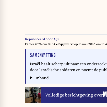
Gepubliceerd door
A JS
13 mei 2026 om 09:14
• Bijgewerkt op
13 mei 2026 om 13:
VAN HET ARTIKEL
SAMENVATTING
Israël haalt scherp uit naar een onderzoe
door Israëlische soldaten en noemt de publi
Inhoud
M
Volledige berichtgeving over