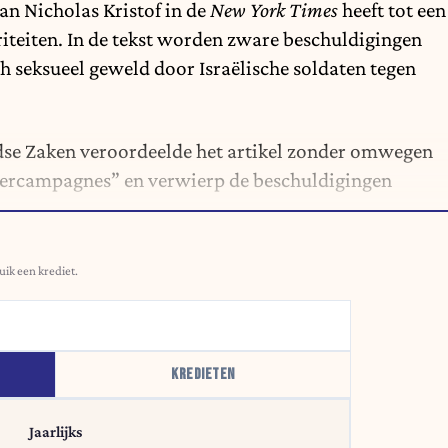
van Nicholas Kristof in de
New York Times
heeft tot een
toriteiten. In de tekst worden zware beschuldigingen
h seksueel geweld door Israëlische soldaten tegen
ndse Zaken veroordeelde het artikel zonder omwegen
astercampagnes” en verwierp de beschuldigingen
uik een krediet.
KREDIETEN
Jaarlijks