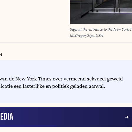
Sign at the entrance to the New York
McGregor/Sipa USA
44
k van de New York Times over vermeend seksueel geweld
catie een lasterlijke en politiek geladen aanval.
EDIA