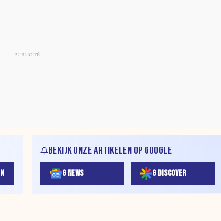
BEKIJK ONZE ARTIKELEN OP GOOGLE
EN
G NEWS
G DISCOVER