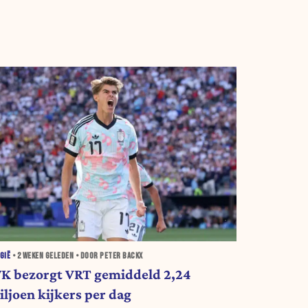
GIË
•
2 WEKEN
GELEDEN • DOOR PETER BACKX
K bezorgt VRT gemiddeld 2,24
iljoen kijkers per dag