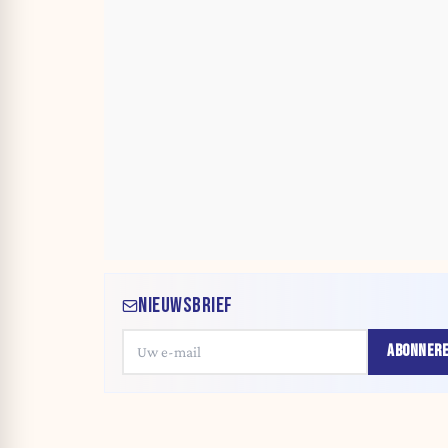
NIEUWSBRIEF
ABONNER