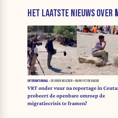
HET LAATSTE NIEUWS OVER
INTERNATIONAAL
•
22 UREN
GELEDEN • DOOR PETER BACKX
VRT onder vuur na reportage in Ceuta
probeert de openbare omroep de
migratiecrisis te framen?