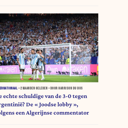
ERNATIONAAL
•
2 MAANDEN
GELEDEN • DOOR HARRISON DU BUS
e echte schuldige van de 3-0 tegen
rgentinië? De « Joodse lobby »,
olgens een Algerijnse commentator