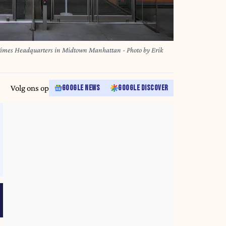
 Times Headquarters in Midtown Manhattan - Photo by Erik
Volg ons op
GOOGLE NEWS
GOOGLE DISCOVER