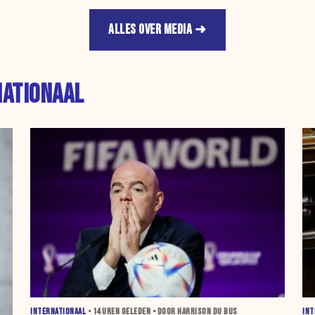
ALLES OVER MEDIA
NATIONAAL
INTERNATIONAAL
•
14 UREN
GELEDEN • DOOR HARRISON DU BUS
INT