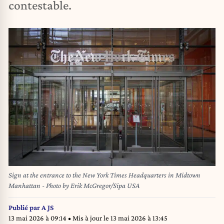
contestable.
Sign at the entrance to the New York Times Headquarters in Midtown
Manhattan - Photo by Erik McGregor/Sipa USA
Publié par
A JS
13 mai 2026 à 09:14
• Mis à jour le
13 mai 2026 à 13:45