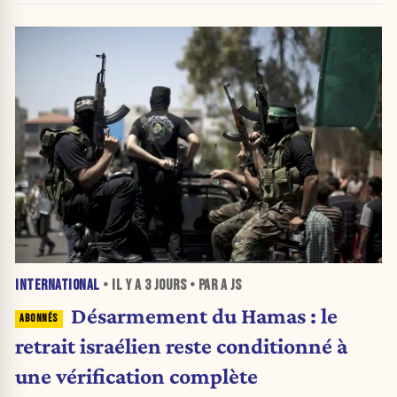
INTERNATIONAL
• IL Y A
3 JOURS
• PAR A JS
Désarmement du Hamas : le
retrait israélien reste conditionné à
une vérification complète