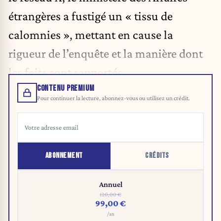
étrangères a fustigé un « tissu de
calomnies », mettant en cause la
rigueur de l’enquête et la manière dont
les faits sont rapportés.
CONTENU PREMIUM
Pour continuer la lecture, abonnez-vous ou utilisez un crédit.
ABONNEMENT
CRÉDITS
Annuel
120,00 €
99,00 €
/an