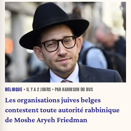
BELGIQUE
• IL Y A
2 JOURS
• PAR HARRISON DU BUS
Les organisations juives belges
contestent toute autorité rabbinique
de Moshe Aryeh Friedman