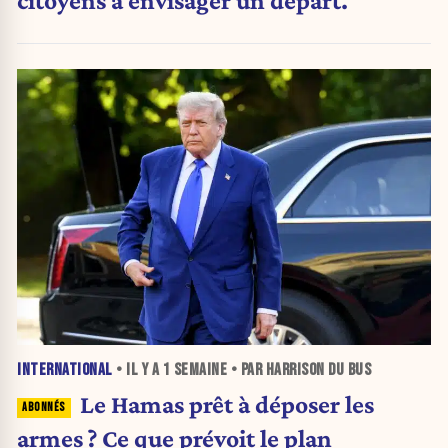
citoyens à envisager un départ.
INTERNATIONAL
• IL Y A
1 SEMAINE
• PAR HARRISON DU BUS
Le Hamas prêt à déposer les
armes ? Ce que prévoit le plan