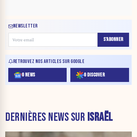
NEWSLETTER
S'ABONNER
RETROUVEZ NOS ARTICLES SUR GOOGLE
G NEWS
G DISCOVER
DERNIÈRES NEWS SUR
ISRAËL