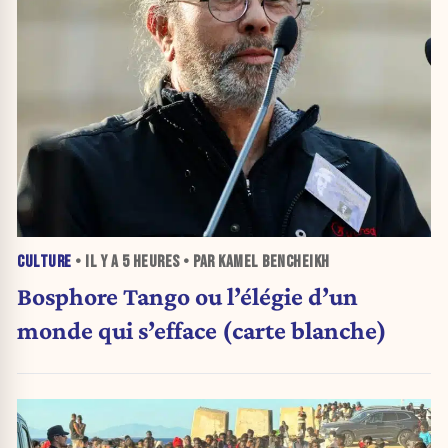
CULTURE
• IL Y A
5 HEURES
• PAR KAMEL BENCHEIKH
Bosphore Tango ou l’élégie d’un
monde qui s’efface (carte blanche)