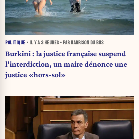
POLITIQUE
• IL Y A
3 HEURES
• PAR HARRISON DU BUS
Burkini : la justice française suspend
l'interdiction, un maire dénonce une
justice «hors-sol»