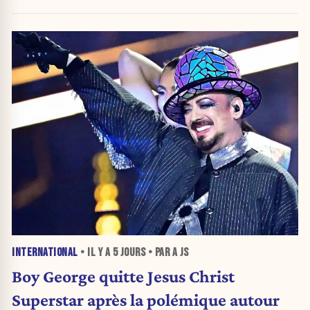
INTERNATIONAL
• IL Y A
5 JOURS
• PAR A JS
Boy George quitte Jesus Christ
Superstar après la polémique autour