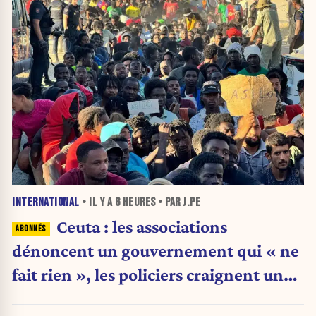
INTERNATIONAL
• IL Y A
6 HEURES
• PAR J.PE
Ceuta : les associations
dénoncent un gouvernement qui « ne
fait rien », les policiers craignent une
nouvelle crise migratoire