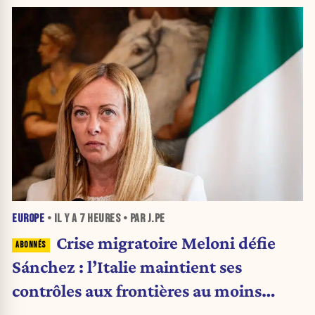
EUROPE
• IL Y A
7 HEURES
• PAR J.PE
Crise migratoire Meloni défie
Sánchez : l’Italie maintient ses
contrôles aux frontières au moins
jusqu’au 15 août.