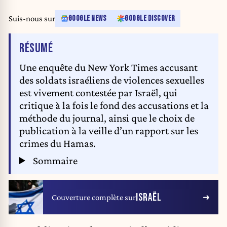
Suis-nous sur
GOOGLE NEWS
GOOGLE DISCOVER
DE L'ARTICLE
RÉSUMÉ
Une enquête du New York Times accusant
des soldats israéliens de violences sexuelles
est vivement contestée par Israël, qui
critique à la fois le fond des accusations et la
méthode du journal, ainsi que le choix de
publication à la veille d’un rapport sur les
crimes du Hamas.
Sommaire
ISRAËL
Couverture complète sur