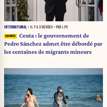
INTERNATIONAL
• IL Y A
3 HEURES
• PAR J.PE
Ceuta : le gouvernement de
Pedro Sánchez admet être débordé par
les centaines de migrants mineurs