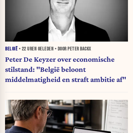
BELGIË
•
22 UREN
GELEDEN • DOOR PETER BACKX
Peter De Keyzer over economische
stilstand: "België beloont
middelmatigheid en straft ambitie af"