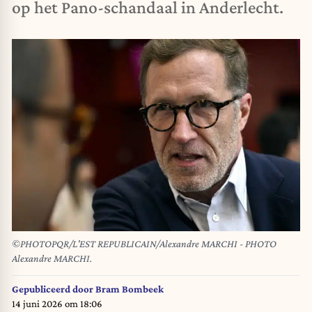
op het Pano-schandaal in Anderlecht.
©PHOTOPQR/L'EST REPUBLICAIN/Alexandre MARCHI - PHOTO
Alexandre MARCHI.
Gepubliceerd door
Bram Bombeek
14 juni 2026 om 18:06