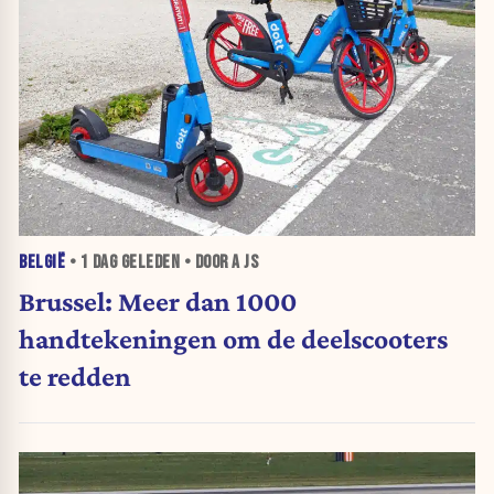
BELGIË
•
1 DAG
GELEDEN • DOOR A JS
Brussel: Meer dan 1000
handtekeningen om de deelscooters
te redden