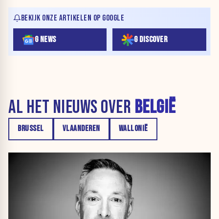
BEKIJK ONZE ARTIKELEN OP GOOGLE
G NEWS
G DISCOVER
AL HET NIEUWS OVER
BELGIË
BRUSSEL
VLAANDEREN
WALLONIË