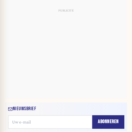
NIEUWSBRIEF
ABONNEREN