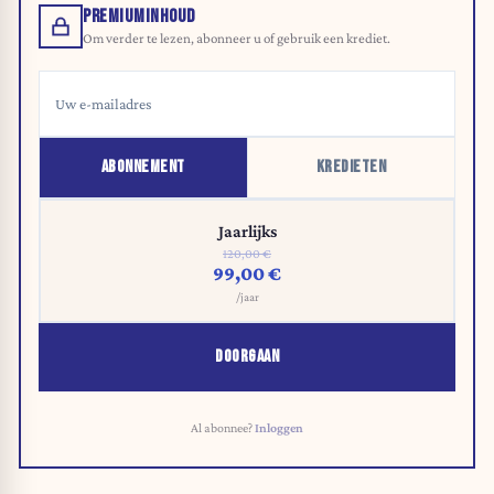
PREMIUMINHOUD
Om verder te lezen, abonneer u of gebruik een krediet.
ABONNEMENT
KREDIETEN
Jaarlijks
120,00 €
99,00 €
/jaar
DOORGAAN
Al abonnee?
Inloggen