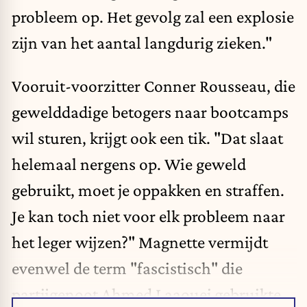
probleem op. Het gevolg zal een explosie
zijn van het aantal langdurig zieken."
Vooruit-voorzitter Conner Rousseau, die
gewelddadige betogers naar bootcamps
wil sturen, krijgt ook een tik. "Dat slaat
helemaal nergens op. Wie geweld
gebruikt, moet je oppakken en straffen.
Je kan toch niet voor elk probleem naar
het leger wijzen?" Magnette vermijdt
evenwel de term "fascistisch" die
partijgenoot Ahmed Laaouej gebruikte.