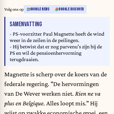
Volg ons op
GOOGLE NEWS
GOOGLE DISCOVER
VAN HET ARTIKEL
SAMENVATTING
- PS-voorzitter Paul Magnette heeft de wind
weer in de zeilen in de peilingen.
- Hij betwist dat er nog parvenu's zijn bij de
PS en wil de pensioenhervorming
terugdraaien.
Magnette is scherp over de koers van de
federale regering. "De hervormingen
van De Wever werken niet.
Rien ne va
plus en Belgique.
Alles loopt mis." Hij
wijst op zwakke economische groei, een