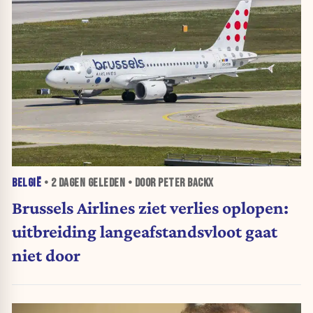
BELGIË
•
2 DAGEN
GELEDEN • DOOR PETER BACKX
Brussels Airlines ziet verlies oplopen:
uitbreiding langeafstandsvloot gaat
niet door