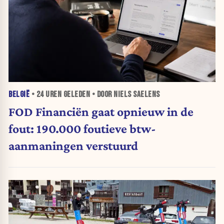
BELGIË
•
24 UREN
GELEDEN • DOOR NIELS SAELENS
FOD Financiën gaat opnieuw in de
fout: 190.000 foutieve btw-
aanmaningen verstuurd