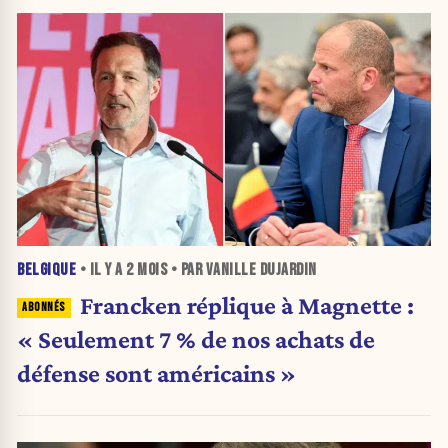
BELGIQUE
• IL Y A
2 MOIS
• PAR VANILLE DUJARDIN
Francken réplique à Magnette :
« Seulement 7 % de nos achats de
défense sont américains »