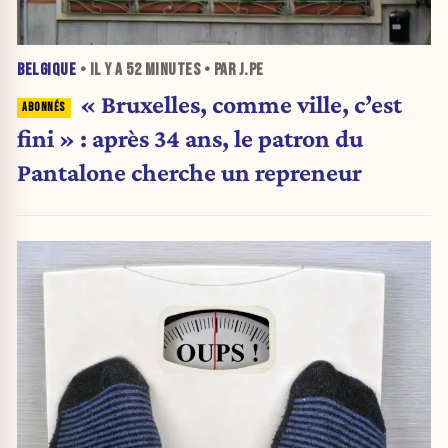
BELGIQUE
• IL Y A
52 MINUTES
• PAR J.PE
« Bruxelles, comme ville, c’est
fini » : après 34 ans, le patron du
Pantalone cherche un repreneur