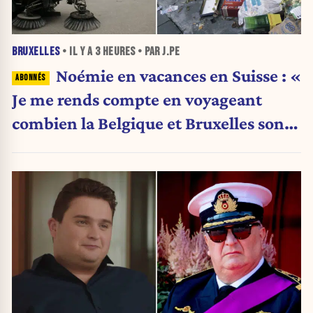
BRUXELLES
• IL Y A
3 HEURES
• PAR J.PE
Noémie en vacances en Suisse : «
Je me rends compte en voyageant
combien la Belgique et Bruxelles sont
en train de s’effondrer »