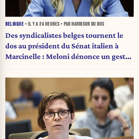
BELGIQUE
• IL Y A
24 HEURES
• PAR HARRISON DU BUS
Des syndicalistes belges tournent le
dos au président du Sénat italien à
Marcinelle : Meloni dénonce un geste
« honteux »