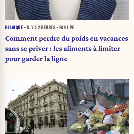
BELGIQUE
• IL Y A
2 HEURES
• PAR J.PE
Comment perdre du poids en vacances
sans se priver : les aliments à limiter
pour garder la ligne