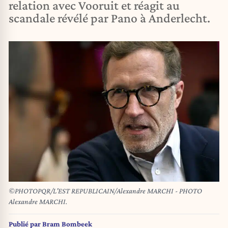
relation avec Vooruit et réagit au
scandale révélé par Pano à Anderlecht.
©PHOTOPQR/L'EST REPUBLICAIN/Alexandre MARCHI - PHOTO
Alexandre MARCHI.
Publié par
Bram Bombeek