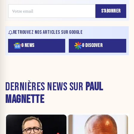
S'ABONNER
RETROUVEZ NOS ARTICLES SUR GOOGLE
G NEWS
G DISCOVER
DERNIÈRES NEWS SUR
PAUL
MAGNETTE