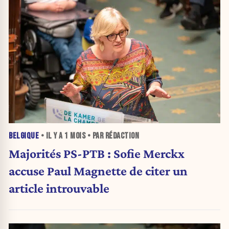
BELGIQUE
• IL Y A
1 MOIS
• PAR RÉDACTION
Majorités PS-PTB : Sofie Merckx
accuse Paul Magnette de citer un
article introuvable