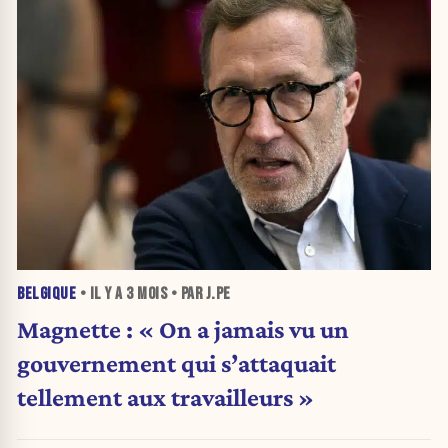
BELGIQUE
• IL Y A
3 MOIS
• PAR J.PE
Magnette : « On a jamais vu un
gouvernement qui s’attaquait
tellement aux travailleurs »