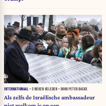
INTERNATIONAAL
•
2 WEKEN
GELEDEN • DOOR PETER BACKX
Als zelfs de Israëlische ambassadeur
niet welkom is op een