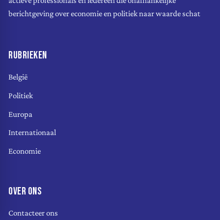
actieve professionals en iedereen die onafhankelijke
berichtgeving over economie en politiek naar waarde schat
RUBRIEKEN
België
Politiek
Europa
Internationaal
Economie
OVER ONS
Contacteer ons