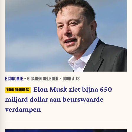
ECONOMIE
•
6 DAGEN
GELEDEN • DOOR A JS
Elon Musk ziet bijna 650
miljard dollar aan beurswaarde
verdampen