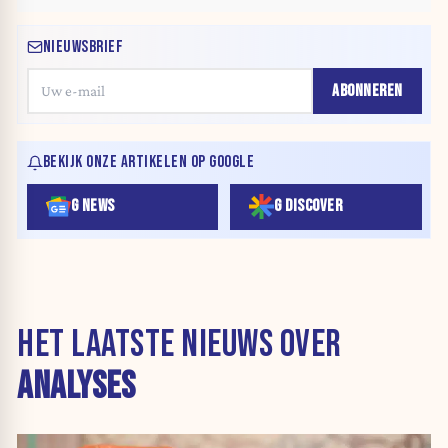
NIEUWSBRIEF
ABONNEREN
BEKIJK ONZE ARTIKELEN OP GOOGLE
G NEWS
G DISCOVER
HET LAATSTE NIEUWS OVER
ANALYSES