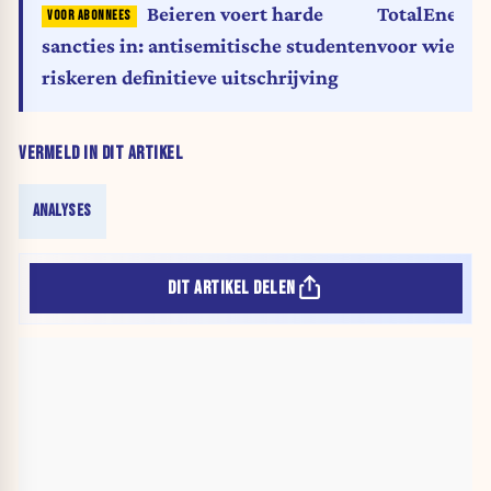
TotalEnergi
Beieren voert harde
voor wie bij 
sancties in: antisemitische studenten
riskeren definitieve uitschrijving
VERMELD IN DIT ARTIKEL
ANALYSES
DIT ARTIKEL DELEN