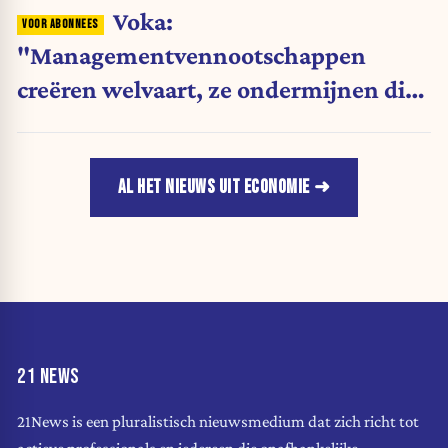
Voka:
"Managementvennootschappen
creëren welvaart, ze ondermijnen die
niet"
AL HET NIEUWS UIT ECONOMIE
21 NEWS
21News is een pluralistisch nieuwsmedium dat zich richt tot