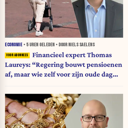
ECONOMIE
•
5 UREN
GELEDEN • DOOR NIELS SAELENS
Financieel expert Thomas
Laureys: “Regering bouwt pensioenen
af, maar wie zelf voor zijn oude dag
belegt, wordt afgestraft”