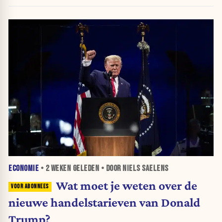
ECONOMIE
•
2 WEKEN
GELEDEN • DOOR NIELS SAELENS
Wat moet je weten over de
nieuwe handelstarieven van Donald
Trump?