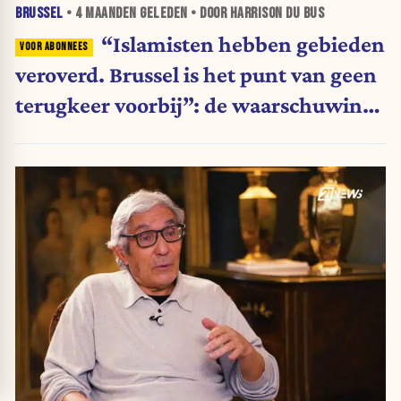
BRUSSEL
•
4 MAANDEN
GELEDEN • DOOR HARRISON DU BUS
“Islamisten hebben gebieden
veroverd. Brussel is het punt van geen
terugkeer voorbij”: de waarschuwing
van Boualem Sansal