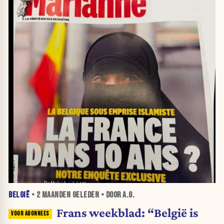
BELGIË
•
2 MAANDEN
GELEDEN • DOOR A.G.
Frans weekblad: “België is