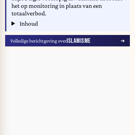
het op monitoring in plaats van een
totaalverbod.
Inhoud
ISLAMISME
Volledige berichtgeving over