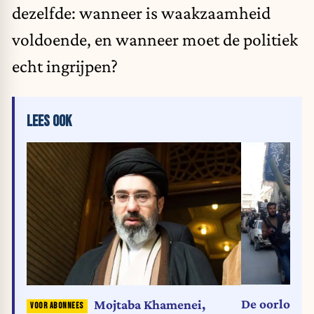
dezelfde: wanneer is waakzaamheid
voldoende, en wanneer moet de politiek
echt ingrijpen?
LEES OOK
De oorlog i
Mojtaba Khamenei,