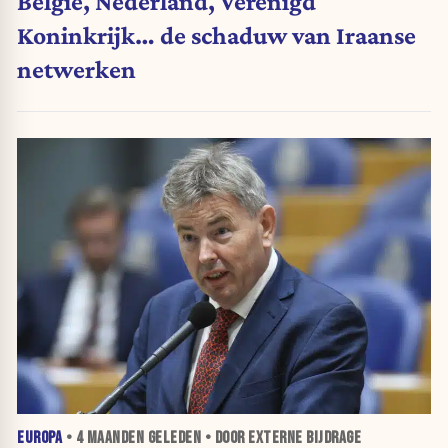
België, Nederland, Verenigd
Koninkrijk… de schaduw van Iraanse
netwerken
EUROPA
•
4 MAANDEN
GELEDEN • DOOR EXTERNE BIJDRAGE