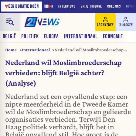
♥
EEN DONATIE DOEN
FR
INTERVIEWS
VRIJE TRIBUNE
COLUMNS
OPINI
ABONNEREN
INLOGGEN
BELGIË
POLITIEK
EUROPA
INTERNATIONAAL
ECONOMIE
Home
Internationaal
Nederland wil Moslimbroederschap
verbieden: blijft België achter?
Nederland wil Moslimbroederschap
(Analyse)
verbieden: blijft België achter?
(Analyse)
Nederland zet een opvallende stap: een
nipte meerderheid in de Tweede Kamer
wil de Moslimbroederschap en gelieerde
organisaties verbieden. Terwijl Den
Haag politiek verhardt, blijft het in
België opvallend stil. Hoe groot is de