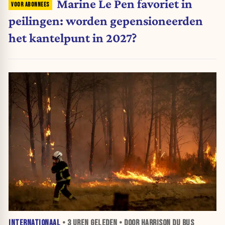
Marine Le Pen favoriet in
peilingen: worden gepensioneerden
het kantelpunt in 2027?
INTERNATIONAAL
•
3 UREN
GELEDEN • DOOR HARRISON DU BUS