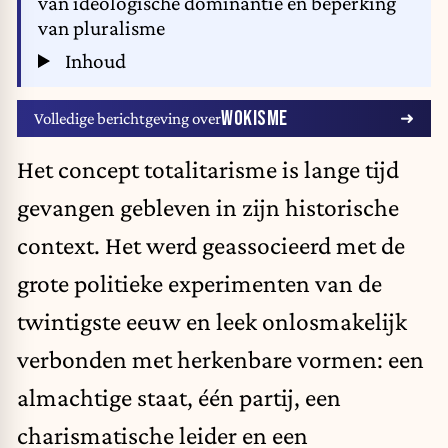
van ideologische dominantie en beperking
van pluralisme
Inhoud
WOKISME
Volledige berichtgeving over
Het concept totalitarisme is lange tijd
gevangen gebleven in zijn historische
context. Het werd geassocieerd met de
grote politieke experimenten van de
twintigste eeuw en leek onlosmakelijk
verbonden met herkenbare vormen: een
almachtige staat, één partij, een
charismatische leider en een