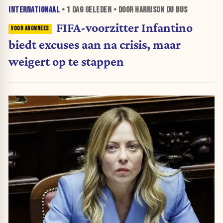
INTERNATIONAAL
•
1 DAG
GELEDEN • DOOR HARRISON DU BUS
FIFA-voorzitter Infantino
biedt excuses aan na crisis, maar
weigert op te stappen