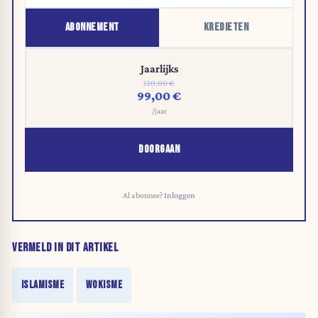
ABONNEMENT
KREDIETEN
Jaarlijks
120,00 €
99,00 €
/jaar
DOORGAAN
Al abonnee?
Inloggen
VERMELD IN DIT ARTIKEL
ISLAMISME
WOKISME