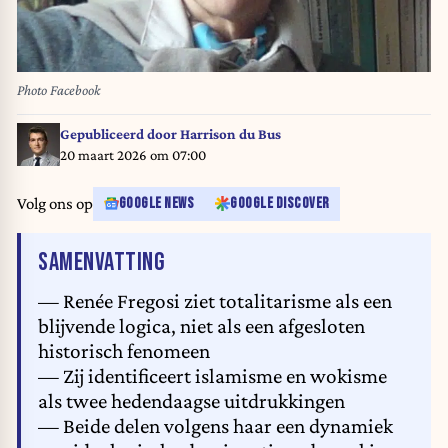
Photo Facebook
Gepubliceerd door
Harrison du Bus
20 maart 2026 om 07:00
Volg ons op
GOOGLE NEWS
GOOGLE DISCOVER
VAN HET ARTIKEL
SAMENVATTING
— Renée Fregosi ziet totalitarisme als een
blijvende logica, niet als een afgesloten
historisch fenomeen
— Zij identificeert islamisme en wokisme
als twee hedendaagse uitdrukkingen
— Beide delen volgens haar een dynamiek