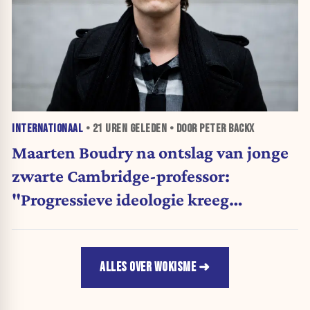
INTERNATIONAAL
•
21 UREN
GELEDEN • DOOR PETER BACKX
Maarten Boudry na ontslag van jonge
zwarte Cambridge-professor:
"Progressieve ideologie kreeg
voorrang op wetenschap"
ALLES OVER WOKISME