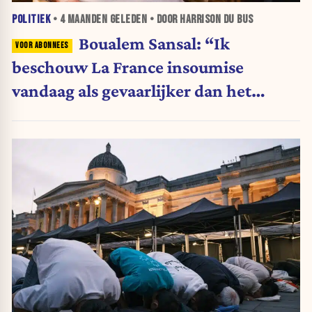
POLITIEK
•
4 MAANDEN
GELEDEN • DOOR HARRISON DU BUS
Boualem Sansal: “Ik
beschouw La France insoumise
vandaag als gevaarlijker dan het
islamisme in Frankrijk”