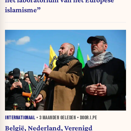
islamisme”
INTERNATIONAAL
•
3 MAANDEN
GELEDEN • DOOR J.PE
België, Nederland, Verenigd