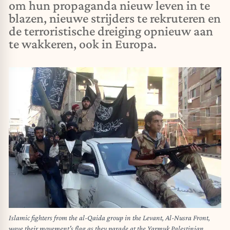
om hun propaganda nieuw leven in te
blazen, nieuwe strijders te rekruteren en
de terroristische dreiging opnieuw aan
te wakkeren, ook in Europa.
Islamic fighters from the al-Qaida group in the Levant, Al-Nusra Front,
wave their movement's flag as they parade at the Yarmuk Palestinian