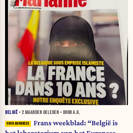
BELGIË
•
2 MAANDEN
GELEDEN • DOOR A.G.
Frans weekblad: “België is
het laboratorium van het Europese