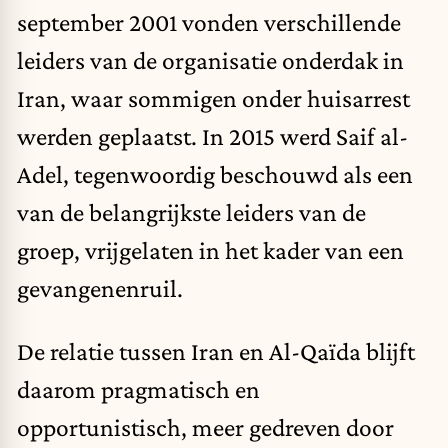
september 2001 vonden verschillende
leiders van de organisatie onderdak in
Iran, waar sommigen onder huisarrest
werden geplaatst. In 2015 werd Saif al-
Adel, tegenwoordig beschouwd als een
van de belangrijkste leiders van de
groep, vrijgelaten in het kader van een
gevangenenruil.
De relatie tussen Iran en Al-Qaïda blijft
daarom pragmatisch en
opportunistisch, meer gedreven door