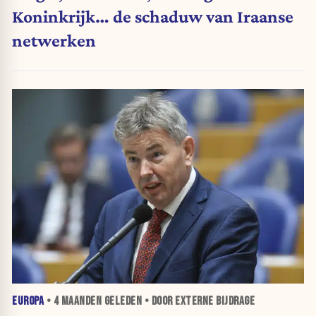
Koninkrijk… de schaduw van Iraanse
netwerken
EUROPA
•
4 MAANDEN
GELEDEN • DOOR EXTERNE BIJDRAGE