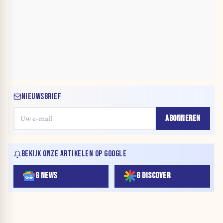
NIEUWSBRIEF
ABONNEREN
BEKIJK ONZE ARTIKELEN OP GOOGLE
G NEWS
G DISCOVER