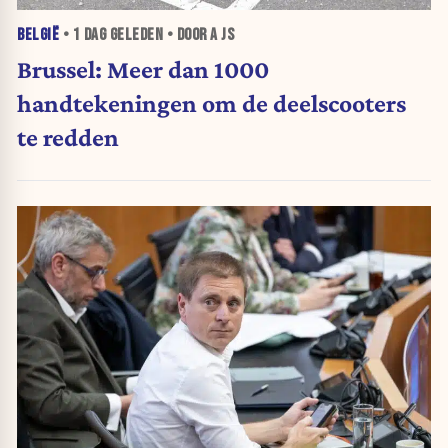
BELGIË
•
1 DAG
GELEDEN • DOOR A JS
Brussel: Meer dan 1000
handtekeningen om de deelscooters
te redden