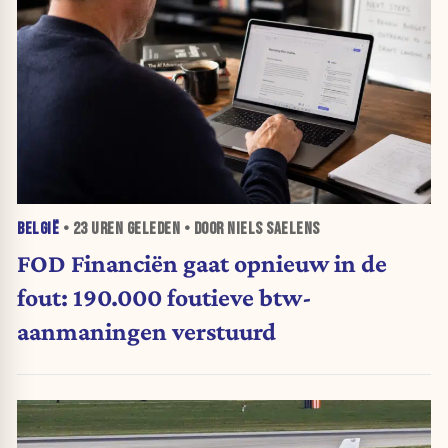
BELGIË
•
23 UREN
GELEDEN • DOOR NIELS SAELENS
FOD Financiën gaat opnieuw in de
fout: 190.000 foutieve btw-
aanmaningen verstuurd