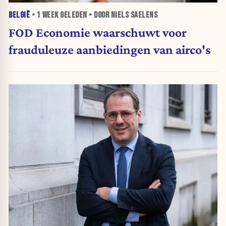
BELGIË
•
1 WEEK
GELEDEN • DOOR NIELS SAELENS
FOD Economie waarschuwt voor
frauduleuze aanbiedingen van airco's