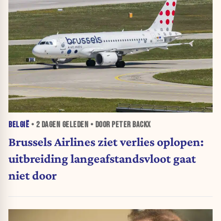
BELGIË
•
2 DAGEN
GELEDEN • DOOR PETER BACKX
Brussels Airlines ziet verlies oplopen:
uitbreiding langeafstandsvloot gaat
niet door