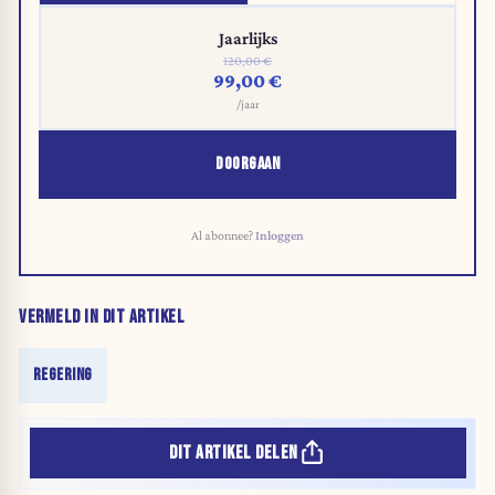
Jaarlijks
120,00 €
99,00 €
/jaar
DOORGAAN
Al abonnee?
Inloggen
VERMELD IN DIT ARTIKEL
REGERING
DIT ARTIKEL DELEN