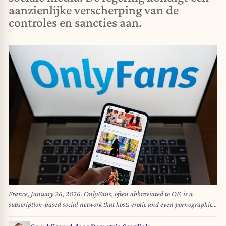
aanzienlijke verscherping van de
controles en sancties aan.
France, January 26, 2026. OnlyFans, often abbreviated to OF, is a
subscription-based social network that hosts erotic and even pornographic
content. France, 2026-01-26. OnlyFans, souvent abrege OF, est un reseau
social au service d abonnement, il heberge notamment du contenu