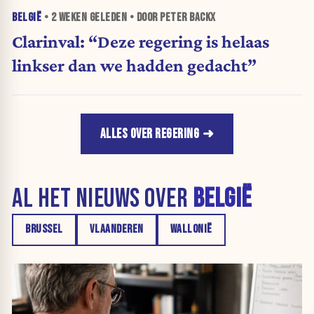
BELGIË
•
2 WEKEN
GELEDEN • DOOR PETER BACKX
Clarinval: “Deze regering is helaas
linkser dan we hadden gedacht”
ALLES OVER REGERING
AL HET NIEUWS OVER
BELGIË
BRUSSEL
VLAANDEREN
WALLONIË