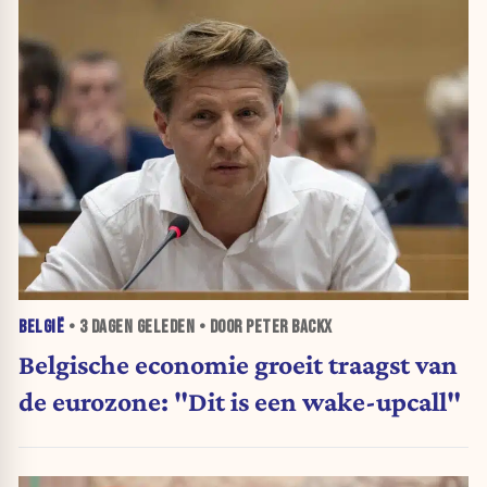
BELGIË
•
3 DAGEN
GELEDEN • DOOR PETER BACKX
Belgische economie groeit traagst van
de eurozone: "Dit is een wake-upcall"