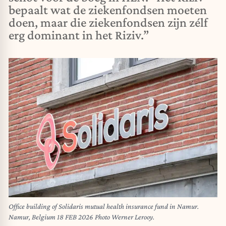
bepaalt wat de ziekenfondsen moeten
doen, maar die ziekenfondsen zijn zélf
erg dominant in het Riziv.”
Office building of Solidaris mutual health insurance fund in Namur.
Namur, Belgium 18 FEB 2026 Photo Werner Lerooy.