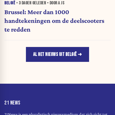
BELGIË
•
3 DAGEN
GELEDEN • DOOR A JS
Brussel: Meer dan 1000
handtekeningen om de deelscooters
te redden
AL HET NIEUWS UIT BELGIË
21 NEWS
21News is een pluralistisch nieuwsmedium dat zich richt tot