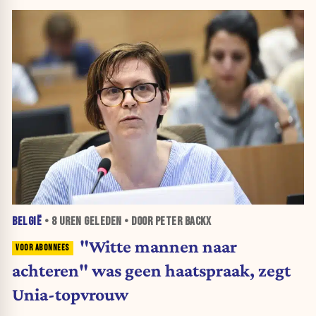
BELGIË
•
8 UREN
GELEDEN • DOOR PETER BACKX
"Witte mannen naar
achteren" was geen haatspraak, zegt
Unia-topvrouw