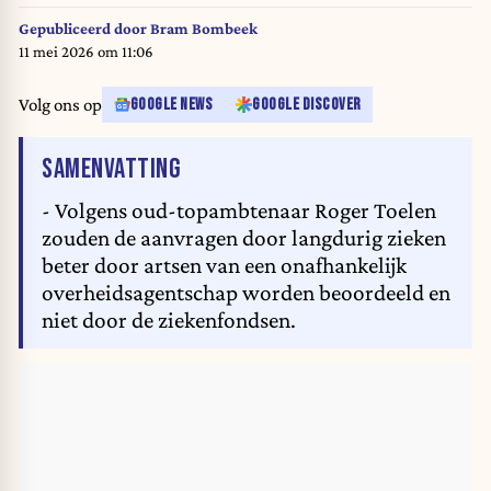
Gepubliceerd door
Bram Bombeek
11 mei 2026 om 11:06
Volg ons op
GOOGLE NEWS
GOOGLE DISCOVER
VAN HET ARTIKEL
SAMENVATTING
- Volgens oud-topambtenaar Roger Toelen
zouden de aanvragen door langdurig zieken
beter door artsen van een onafhankelijk
overheidsagentschap worden beoordeeld en
niet door de ziekenfondsen.