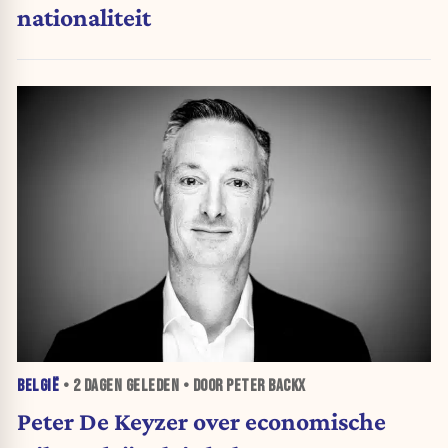
nationaliteit
BELGIË
•
2 DAGEN
GELEDEN • DOOR PETER BACKX
Peter De Keyzer over economische