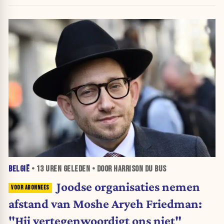
BELGIË
•
13 UREN
GELEDEN • DOOR HARRISON DU BUS
Joodse organisaties nemen
afstand van Moshe Aryeh Friedman:
"Hij vertegenwoordigt ons niet"