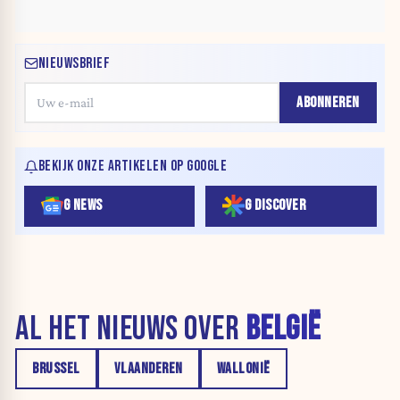
NIEUWSBRIEF
ABONNEREN
BEKIJK ONZE ARTIKELEN OP GOOGLE
G NEWS
G DISCOVER
AL HET NIEUWS OVER
BELGIË
BRUSSEL
VLAANDEREN
WALLONIË