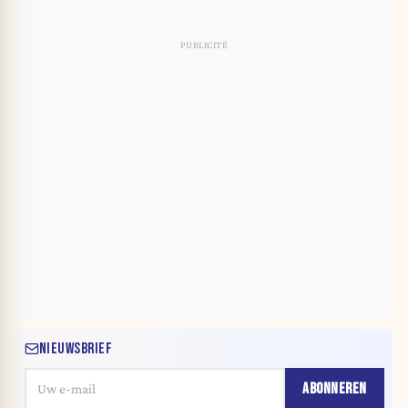
NIEUWSBRIEF
ABONNEREN