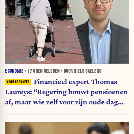
ECONOMIE
•
17 UREN
GELEDEN • DOOR NIELS SAELENS
Financieel expert Thomas
Laureys: “Regering bouwt pensioenen
af, maar wie zelf voor zijn oude dag
belegt, wordt afgestraft”