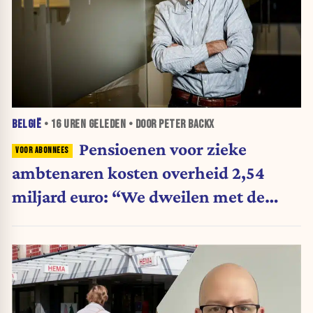
BELGIË
•
16 UREN
GELEDEN • DOOR PETER BACKX
Pensioenen voor zieke
ambtenaren kosten overheid 2,54
miljard euro: “We dweilen met de
belastingkranen open”