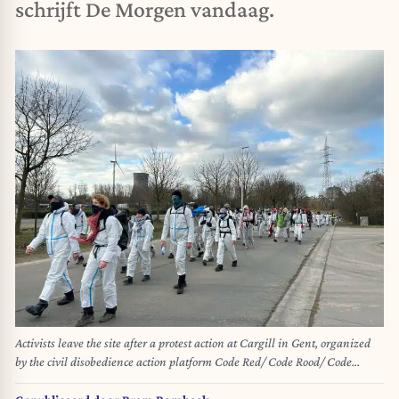
schrijft De Morgen vandaag.
Activists leave the site after a protest action at Cargill in Gent, organized
by the civil disobedience action platform Code Red/ Code Rood/ Code
Rouge, on Saturday 01 March 2025. The action is against the company