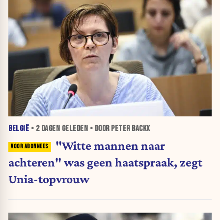
BELGIË
•
2 DAGEN
GELEDEN • DOOR PETER BACKX
"Witte mannen naar
achteren" was geen haatspraak, zegt
Unia-topvrouw