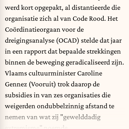
werd kort opgepakt, al distantieerde die
organisatie zich al van Code Rood. Het
Coördinatieorgaan voor de
dreigingsanalyse (OCAD) stelde dat jaar
in een rapport dat bepaalde strekkingen
binnen de beweging geradicaliseerd zijn.
Vlaams cultuurminister Caroline
Gennez (Vooruit) trok daarop de
subsidies in van zes organisaties die
weigerden ondubbelzinnig afstand te
nemen van wat zij "gewelddadig
extremisme" noemde.