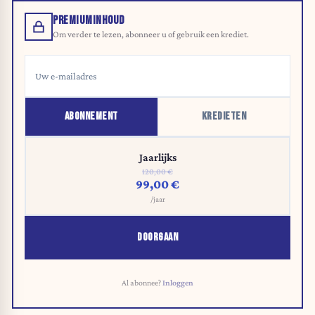
PREMIUMINHOUD
Om verder te lezen, abonneer u of gebruik een krediet.
ABONNEMENT
KREDIETEN
Jaarlijks
120,00 €
99,00 €
/jaar
DOORGAAN
Al abonnee?
Inloggen