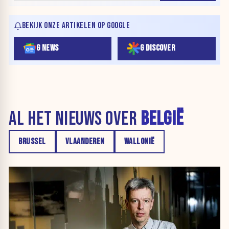
BEKIJK ONZE ARTIKELEN OP GOOGLE
G NEWS
G DISCOVER
AL HET NIEUWS OVER
BELGIË
BRUSSEL
VLAANDEREN
WALLONIË