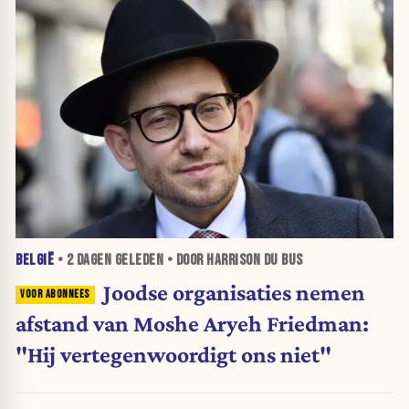
BELGIË
•
2 DAGEN
GELEDEN • DOOR HARRISON DU BUS
Joodse organisaties nemen
afstand van Moshe Aryeh Friedman:
"Hij vertegenwoordigt ons niet"