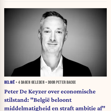
BELGIË
•
4 DAGEN
GELEDEN • DOOR PETER BACKX
Peter De Keyzer over economische
stilstand: "België beloont
middelmatigheid en straft ambitie af"