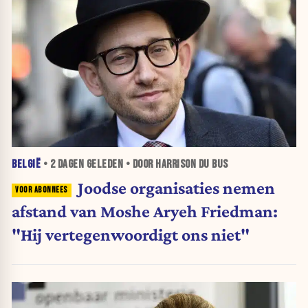
BELGIË
•
2 DAGEN
GELEDEN • DOOR HARRISON DU BUS
Joodse organisaties nemen
afstand van Moshe Aryeh Friedman:
"Hij vertegenwoordigt ons niet"