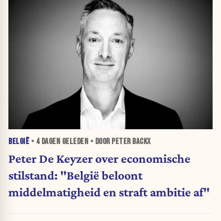
BELGIË
•
4 DAGEN
GELEDEN • DOOR PETER BACKX
Peter De Keyzer over economische
stilstand: "België beloont
middelmatigheid en straft ambitie af"