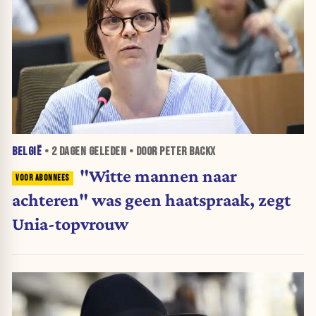
BELGIË
•
2 DAGEN
GELEDEN • DOOR PETER BACKX
"Witte mannen naar
achteren" was geen haatspraak, zegt
Unia-topvrouw