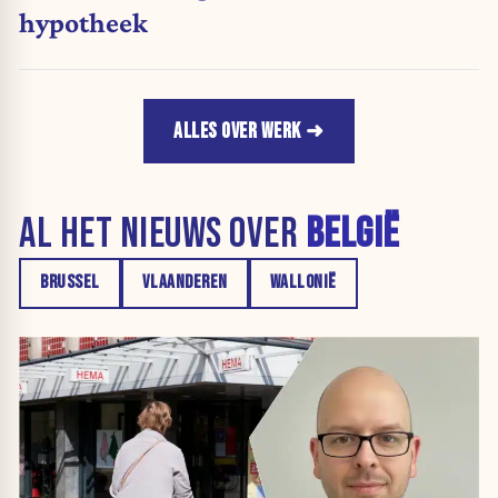
hypotheek
ALLES OVER WERK
AL HET NIEUWS OVER
BELGIË
BRUSSEL
VLAANDEREN
WALLONIË