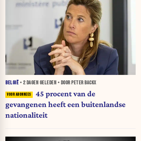
BELGIË
•
2 DAGEN
GELEDEN • DOOR PETER BACKX
45 procent van de
gevangenen heeft een buitenlandse
nationaliteit