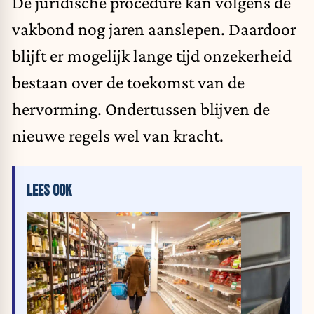
De juridische procedure kan volgens de
vakbond nog jaren aanslepen. Daardoor
blijft er mogelijk lange tijd onzekerheid
bestaan over de toekomst van de
hervorming. Ondertussen blijven de
nieuwe regels wel van kracht.
LEES OOK