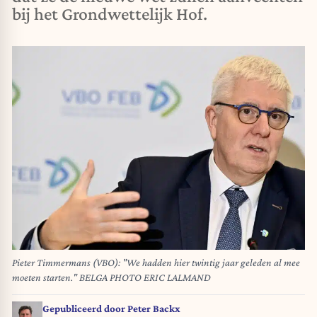
bij het Grondwettelijk Hof.
Pieter Timmermans (VBO): "We hadden hier twintig jaar geleden al mee
moeten starten." BELGA PHOTO ERIC LALMAND
Gepubliceerd door
Peter Backx