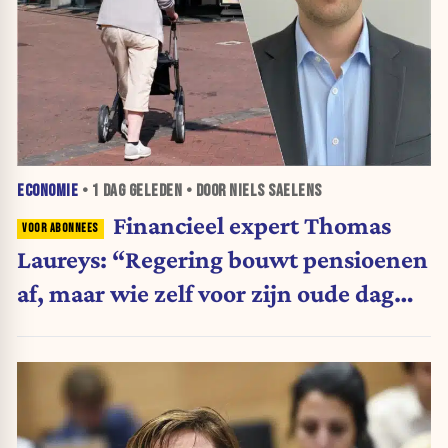
ECONOMIE
•
1 DAG
GELEDEN • DOOR NIELS SAELENS
Financieel expert Thomas
Laureys: “Regering bouwt pensioenen
af, maar wie zelf voor zijn oude dag
belegt, wordt afgestraft”