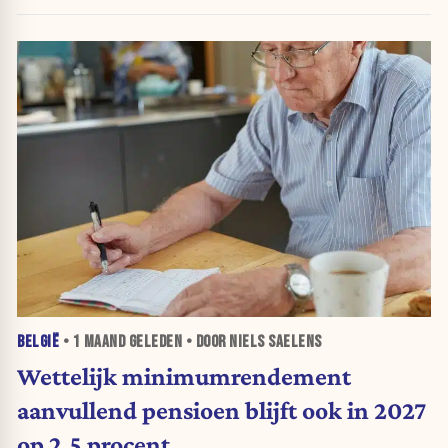
BELGIË
•
1 MAAND
GELEDEN • DOOR NIELS SAELENS
Wettelijk minimumrendement
aanvullend pensioen blijft ook in 2027
op 2,5 procent