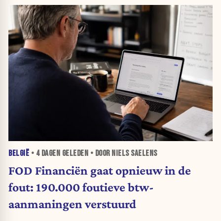
BELGIË
•
4 DAGEN
GELEDEN • DOOR NIELS SAELENS
FOD Financiën gaat opnieuw in de
fout: 190.000 foutieve btw-
aanmaningen verstuurd