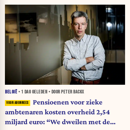
BELGIË
•
1 DAG
GELEDEN • DOOR PETER BACKX
Pensioenen voor zieke
ambtenaren kosten overheid 2,54
miljard euro: “We dweilen met de