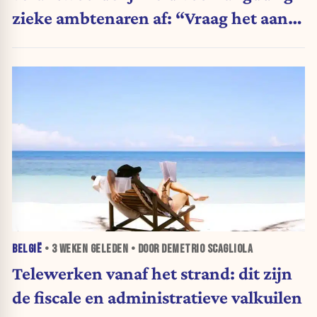
zieke ambtenaren af: “Vraag het aan
de andere ministers”
BELGIË
•
3 WEKEN
GELEDEN • DOOR DEMETRIO SCAGLIOLA
Telewerken vanaf het strand: dit zijn
de fiscale en administratieve valkuilen