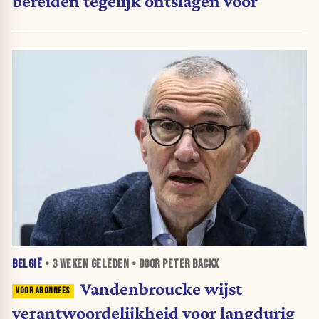
bereiden tegelijk ontslagen voor
BELGIË
•
3 WEKEN
GELEDEN • DOOR PETER BACKX
Vandenbroucke wijst
verantwoordelijkheid voor langdurig