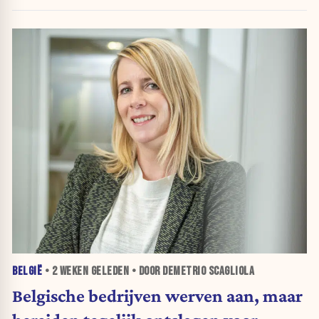
belastingkranen open”
BELGIË
•
2 WEKEN
GELEDEN • DOOR DEMETRIO SCAGLIOLA
Belgische bedrijven werven aan, maar