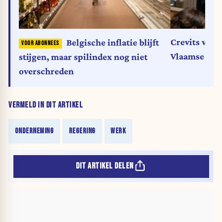
Crevits wil 
Belgische inflatie blijft
Vlaamse top
stijgen, maar spilindex nog niet
overschreden
VERMELD IN DIT ARTIKEL
ONDERNEMING
REGERING
WERK
DIT ARTIKEL DELEN