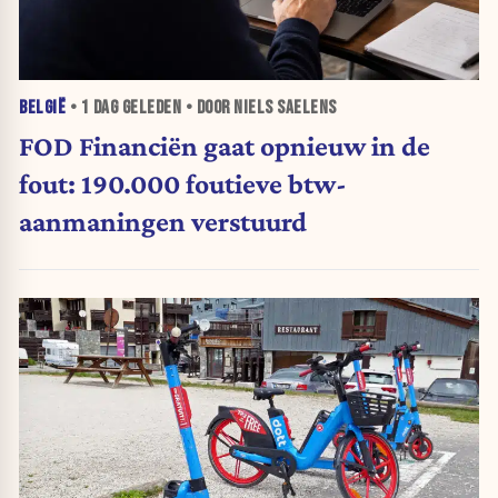
BELGIË
•
1 DAG
GELEDEN • DOOR NIELS SAELENS
FOD Financiën gaat opnieuw in de
fout: 190.000 foutieve btw-
aanmaningen verstuurd