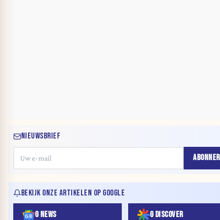
NIEUWSBRIEF
ABONNER
BEKIJK ONZE ARTIKELEN OP GOOGLE
G NEWS
G DISCOVER