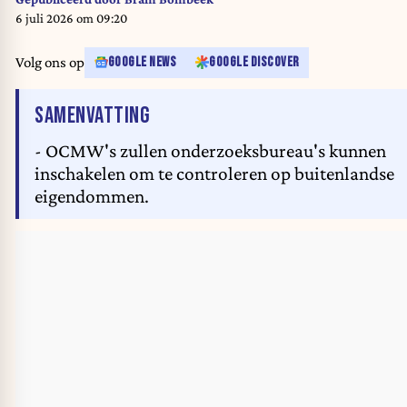
6 juli 2026 om 09:20
Volg ons op
GOOGLE NEWS
GOOGLE DISCOVER
VAN HET ARTIKEL
SAMENVATTING
- OCMW's zullen onderzoeksbureau's kunnen
inschakelen om te controleren op buitenlandse
eigendommen.