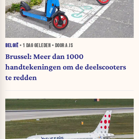
BELGIË
•
1 DAG
GELEDEN • DOOR A JS
Brussel: Meer dan 1000
handtekeningen om de deelscooters
te redden