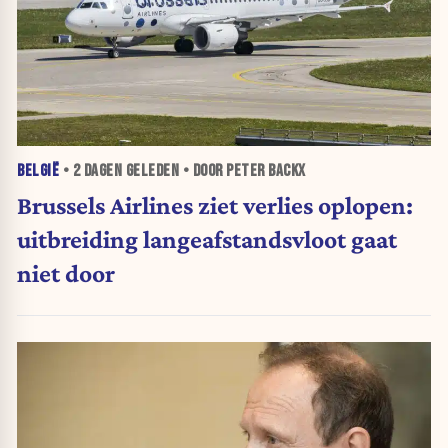
BELGIË
•
2 DAGEN
GELEDEN • DOOR PETER BACKX
Brussels Airlines ziet verlies oplopen:
uitbreiding langeafstandsvloot gaat
niet door