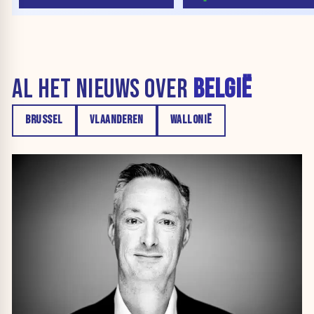
AL HET NIEUWS OVER
BELGIË
BRUSSEL
VLAANDEREN
WALLONIË