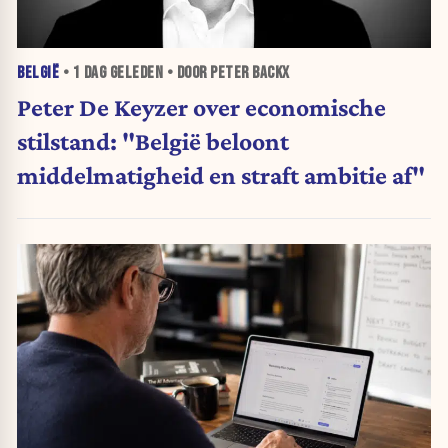
BELGIË
•
1 DAG
GELEDEN • DOOR PETER BACKX
Peter De Keyzer over economische
stilstand: "België beloont
middelmatigheid en straft ambitie af"