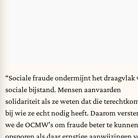
“Sociale fraude ondermijnt het draagvlak 
sociale bijstand. Mensen aanvaarden
solidariteit als ze weten dat die terechtko
bij wie ze echt nodig heeft. Daarom verste
we de OCMW’s om fraude beter te kunne
opsporen als daar ernstige aanwijzingen 