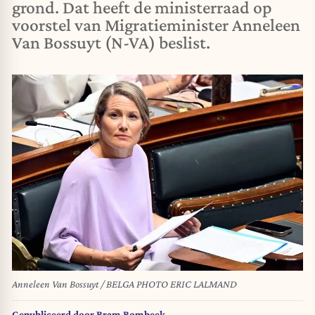
grond. Dat heeft de ministerraad op
voorstel van Migratieminister Anneleen
Van Bossuyt (N-VA) beslist.
Anneleen Van Bossuyt / BELGA PHOTO ERIC LALMAND
Gepubliceerd door
Bram Bombeek