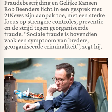
Fraudebestrijding en Gelijke Kansen
Rob Beenders licht in een gesprek met
21News zijn aanpak toe, met een sterke
focus op strengere controles, preventie
en de strijd tegen georganiseerde
fraude. “Sociale fraude is bovendien
vaak een symptoom van bredere,
georganiseerde criminaliteit”, zegt hij.