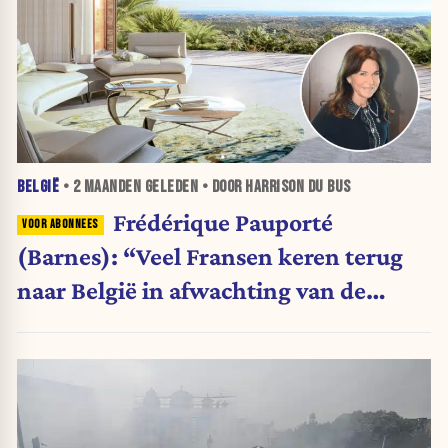
BELGIË
•
2 MAANDEN
GELEDEN • DOOR HARRISON DU BUS
Frédérique Pauporté
(Barnes): “Veel Fransen keren terug
naar België in afwachting van de
volgende verkiezingen”