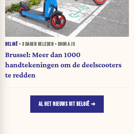
BELGIË
•
3 DAGEN
GELEDEN • DOOR A JS
Brussel: Meer dan 1000
handtekeningen om de deelscooters
te redden
AL HET NIEUWS UIT BELGIË