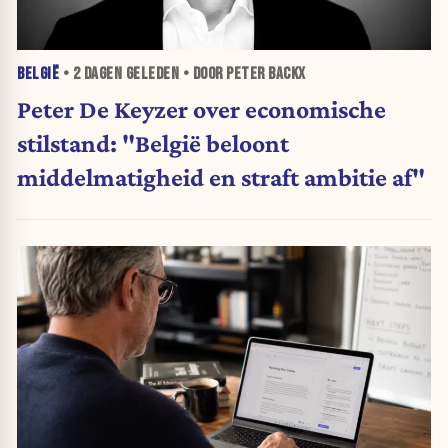
BELGIË
•
2 DAGEN
GELEDEN • DOOR PETER BACKX
Peter De Keyzer over economische
stilstand: "België beloont
middelmatigheid en straft ambitie af"