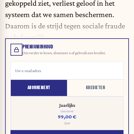
gekoppeld ziet, verliest geloof in het
systeem dat we samen beschermen.
Daarom is de strijd tegen sociale fraude
zo belangrijk.
PREMIUMINHOUD
Om verder te lezen, abonneer u of gebruik een krediet.
ABONNEMENT
KREDIETEN
Jaarlijks
120,00 €
99,00 €
/jaar