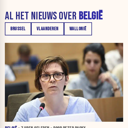
AL HET NIEUWS OVER
BELGIË
BRUSSEL
VLAANDEREN
WALLONIË