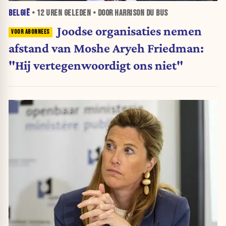
BELGIË
•
12 UREN
GELEDEN • DOOR HARRISON DU BUS
Joodse organisaties nemen
afstand van Moshe Aryeh Friedman:
"Hij vertegenwoordigt ons niet"