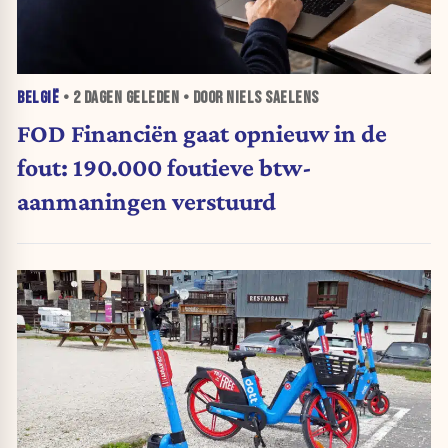
BELGIË
•
2 DAGEN
GELEDEN • DOOR NIELS SAELENS
FOD Financiën gaat opnieuw in de
fout: 190.000 foutieve btw-
aanmaningen verstuurd