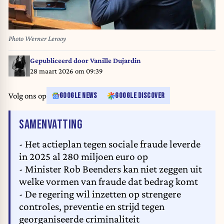
Photo Werner Lerooy
Gepubliceerd door
Vanille Dujardin
28 maart 2026 om 09:39
Volg ons op
GOOGLE NEWS
GOOGLE DISCOVER
VAN HET ARTIKEL
SAMENVATTING
- Het actieplan tegen sociale fraude leverde
in 2025 al 280 miljoen euro op
- Minister Rob Beenders kan niet zeggen uit
welke vormen van fraude dat bedrag komt
- De regering wil inzetten op strengere
controles, preventie en strijd tegen
georganiseerde criminaliteit