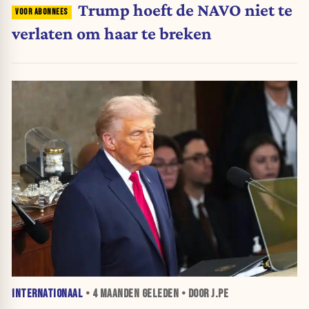
Trump hoeft de NAVO niet te
verlaten om haar te breken
INTERNATIONAAL
•
4 MAANDEN
GELEDEN • DOOR J.PE