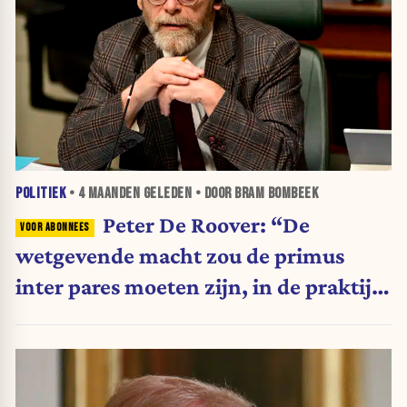
POLITIEK
•
4 MAANDEN
GELEDEN • DOOR BRAM BOMBEEK
Peter De Roover: “De
wetgevende macht zou de primus
inter pares moeten zijn, in de praktijk
is ze vandaag het kneusje”