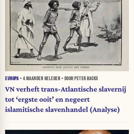
EUROPA
•
4 MAANDEN
GELEDEN • DOOR PETER BACKX
VN verheft trans-Atlantische slavernij
tot ‘ergste ooit’ en negeert
islamitische slavenhandel (Analyse)