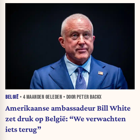
BELGIË
•
4 MAANDEN
GELEDEN • DOOR PETER BACKX
Amerikaanse ambassadeur Bill White
zet druk op België: “We verwachten
iets terug”