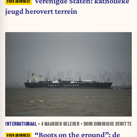
Verenigde Staten: katholieke
jeugd herovert terrein
INTERNATIONAAL
•
4 MAANDEN
GELEDEN • DOOR DOMINIQUE DEWITTE
“Boots on the ground”: de