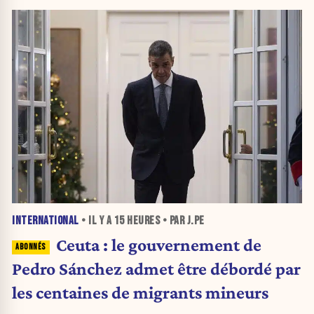
INTERNATIONAL
• IL Y A
15 HEURES
• PAR J.PE
Ceuta : le gouvernement de
Pedro Sánchez admet être débordé par
les centaines de migrants mineurs