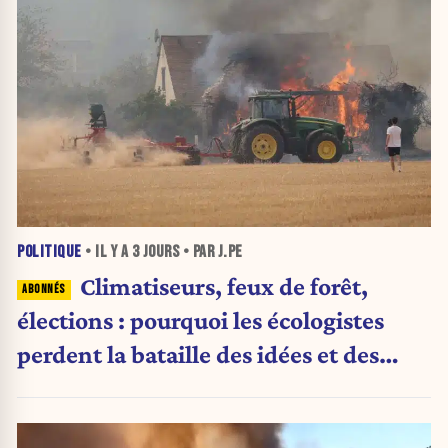
POLITIQUE
• IL Y A
3 JOURS
• PAR J.PE
Climatiseurs, feux de forêt,
élections : pourquoi les écologistes
perdent la bataille des idées et des
urnes