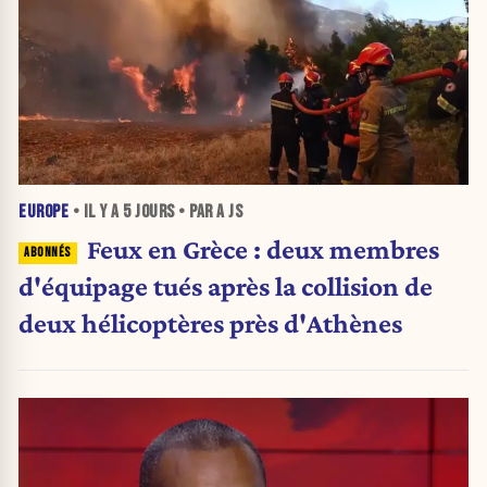
EUROPE
• IL Y A
5 JOURS
• PAR A JS
Feux en Grèce : deux membres
d'équipage tués après la collision de
deux hélicoptères près d'Athènes