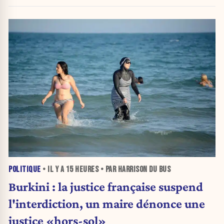
POLITIQUE
• IL Y A
15 HEURES
• PAR HARRISON DU BUS
Burkini : la justice française suspend
l'interdiction, un maire dénonce une
justice «hors-sol»