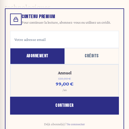
technologiques.
CONTENU PREMIUM
Pour continuer la lecture, abonnez-vous ou utilisez un crédit.
ABONNEMENT
CRÉDITS
Annuel
120,00 €
99,00 €
/an
CONTINUER
Déjà abonné(e) ?
Se connecter