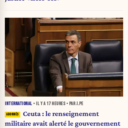
INTERNATIONAL
• IL Y A
17 HEURES
• PAR J.PE
Ceuta : le renseignement
militaire avait alerté le gouvernement