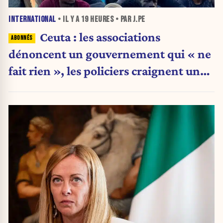
INTERNATIONAL
• IL Y A
19 HEURES
• PAR J.PE
Ceuta : les associations
dénoncent un gouvernement qui « ne
fait rien », les policiers craignent une
nouvelle crise migratoire