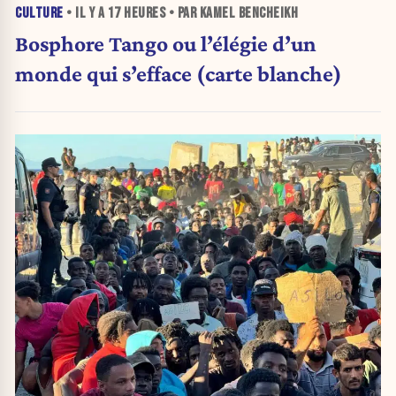
CULTURE
• IL Y A
17 HEURES
• PAR KAMEL BENCHEIKH
Bosphore Tango ou l’élégie d’un
monde qui s’efface (carte blanche)