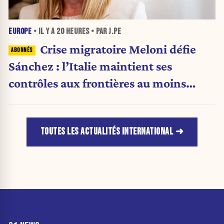
EUROPE
• IL Y A
20 HEURES
• PAR J.PE
Crise migratoire Meloni défie
Sánchez : l’Italie maintient ses
contrôles aux frontières au moins
jusqu’au 15 août.
TOUTES LES ACTUALITÉS INTERNATIONAL