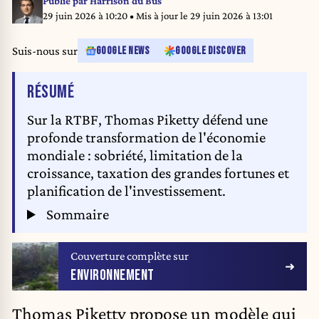
Publié par
Harrison du Bus
29 juin 2026 à 10:20
• Mis à jour le
29 juin 2026 à 13:01
Suis-nous sur
GOOGLE NEWS
GOOGLE DISCOVER
DE L'ARTICLE
RÉSUMÉ
Sur la RTBF, Thomas Piketty défend une
profonde transformation de l'économie
mondiale : sobriété, limitation de la
croissance, taxation des grandes fortunes et
planification de l'investissement.
Sommaire
Couverture complète sur
ENVIRONNEMENT
Thomas Piketty propose un modèle qui