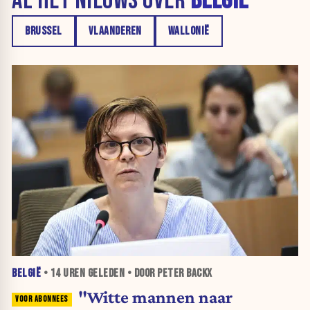
AL HET NIEUWS OVER
BELGIË
BRUSSEL
VLAANDEREN
WALLONIË
BELGIË
•
14 UREN
GELEDEN • DOOR PETER BACKX
"Witte mannen naar