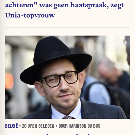
achteren" was geen haatspraak, zegt
Unia-topvrouw
BELGIË
•
20 UREN
GELEDEN • DOOR HARRISON DU BUS