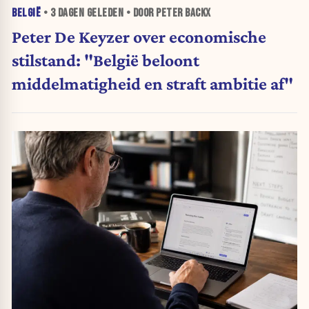
BELGIË
•
3 DAGEN
GELEDEN • DOOR PETER BACKX
Peter De Keyzer over economische
stilstand: "België beloont
middelmatigheid en straft ambitie af"