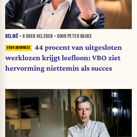
BELGIË
•
8 UREN
GELEDEN • DOOR PETER BACKX
44 procent van uitgesloten
werklozen krijgt leefloon: VBO ziet
hervorming niettemin als succes