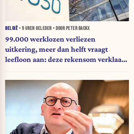
BELGIË
•
5 UREN
GELEDEN • DOOR PETER BACKX
99.000 werklozen verliezen
uitkering, meer dan helft vraagt
leefloon aan: deze rekensom verklaart
waarom