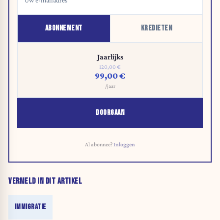
ABONNEMENT
KREDIETEN
Jaarlijks
120,00 €
99,00 €
/jaar
DOORGAAN
Al abonnee?
Inloggen
VERMELD IN DIT ARTIKEL
IMMIGRATIE