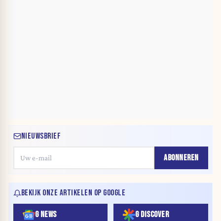
NIEUWSBRIEF
ABONNEREN
BEKIJK ONZE ARTIKELEN OP GOOGLE
G NEWS
G DISCOVER