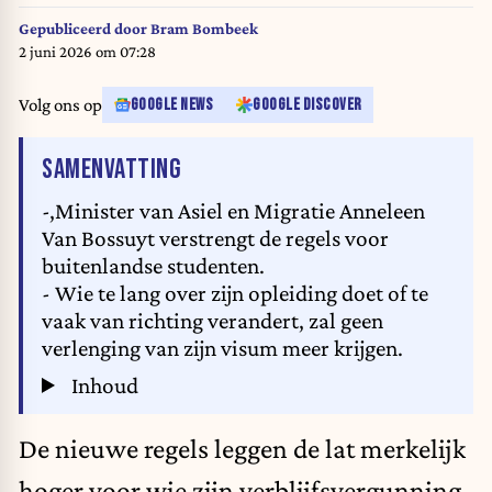
Gepubliceerd door
Bram Bombeek
2 juni 2026 om 07:28
Volg ons op
GOOGLE NEWS
GOOGLE DISCOVER
VAN HET ARTIKEL
SAMENVATTING
-,Minister van Asiel en Migratie Anneleen
Van Bossuyt verstrengt de regels voor
buitenlandse studenten.
- Wie te lang over zijn opleiding doet of te
vaak van richting verandert, zal geen
verlenging van zijn visum meer krijgen.
Inhoud
De nieuwe regels leggen de lat merkelijk
hoger voor wie zijn verblijfsvergunning