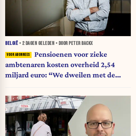
BELGIË
•
2 DAGEN
GELEDEN • DOOR PETER BACKX
Pensioenen voor zieke
ambtenaren kosten overheid 2,54
miljard euro: “We dweilen met de
belastingkranen open”