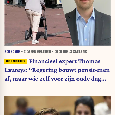
ECONOMIE
•
2 DAGEN
GELEDEN • DOOR NIELS SAELENS
Financieel expert Thomas
Laureys: “Regering bouwt pensioenen
af, maar wie zelf voor zijn oude dag
belegt, wordt afgestraft”