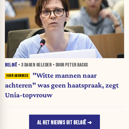
BELGIË
•
3 DAGEN
GELEDEN • DOOR PETER BACKX
"Witte mannen naar
achteren" was geen haatspraak, zegt
Unia-topvrouw
AL HET NIEUWS UIT BELGIË