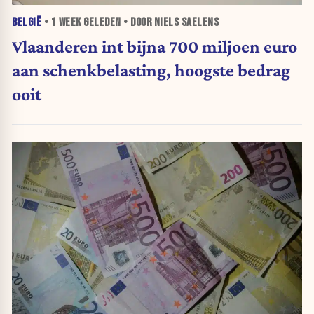
BELGIË
•
1 WEEK
GELEDEN • DOOR NIELS SAELENS
Vlaanderen int bijna 700 miljoen euro
aan schenkbelasting, hoogste bedrag
ooit