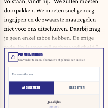
volstaan, vindt hij. "We zullen moeten
doorpakken. We moeten snel genoeg
ingrijpen en de zwaarste maatregelen
niet voor ons uitschuiven. Daarbij mag
je geen enkel taboe hebben. De enige
rode lijn is voor mij rechtvaardigheid."
PREMIUMINHOUD
Om verder te lezen, abonneer u of gebruik een krediet.
ABONNEMENT
KREDIETEN
Jaarlijks
120,00 €