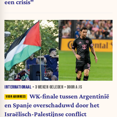
een crisis"
INTERNATIONAAL
•
3 WEKEN
GELEDEN • DOOR A JS
WK-finale tussen Argentinië
en Spanje overschaduwd door het
Israëlisch-Palestijnse conflict