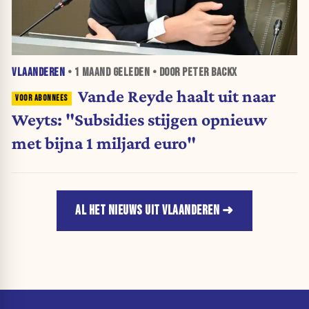
VLAANDEREN
•
1 MAAND
GELEDEN • DOOR PETER BACKX
Vande Reyde haalt uit naar
Weyts: "Subsidies stijgen opnieuw
met bijna 1 miljard euro"
AL HET NIEUWS UIT VLAANDEREN