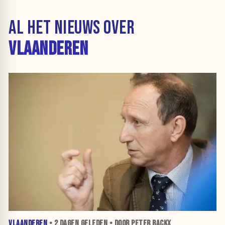
AL HET NIEUWS OVER
VLAANDEREN
VLAANDEREN
•
2 DAGEN
GELEDEN • DOOR PETER BACKX