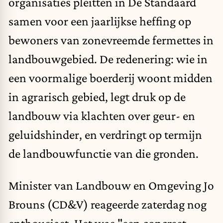
organisaties pleitten in De Standaard
samen voor een jaarlijkse heffing op
bewoners van zonevreemde fermettes in
landbouwgebied. De redenering: wie in
een voormalige boerderij woont midden
in agrarisch gebied, legt druk op de
landbouw via klachten over geur- en
geluidshinder, en verdringt op termijn
de landbouwfunctie van die gronden.
Minister van Landbouw en Omgeving Jo
Brouns (CD&V) reageerde
zaterdag
nog
enthousiast. Het was "een concreet