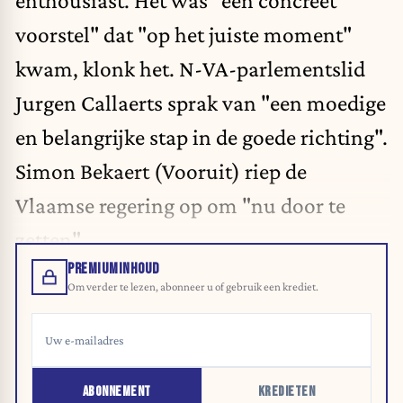
voorstel" dat "op het juiste moment"
kwam, klonk het. N-VA-parlementslid
Jurgen Callaerts sprak van "een moedige
en belangrijke stap in de goede richting".
Simon Bekaert (Vooruit) riep de
Vlaamse regering op om "nu door te
zetten".
PREMIUMINHOUD
Om verder te lezen, abonneer u of gebruik een krediet.
ABONNEMENT
KREDIETEN