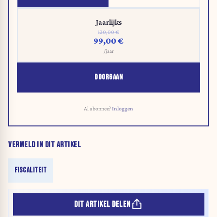
Jaarlijks
120,00 €
99,00 €
/jaar
DOORGAAN
Al abonnee?
Inloggen
VERMELD IN DIT ARTIKEL
FISCALITEIT
DIT ARTIKEL DELEN