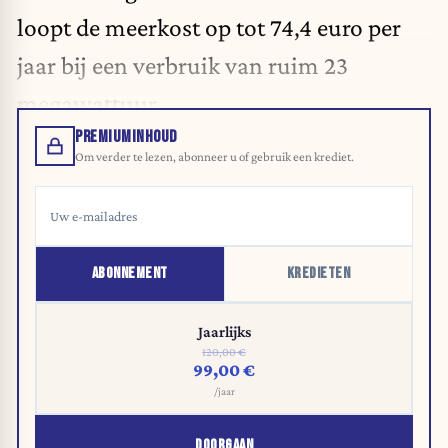
loopt de meerkost op tot 74,4 euro per
jaar bij een verbruik van ruim 23
megawattuur.
PREMIUMINHOUD
Om verder te lezen, abonneer u of gebruik een krediet.
ABONNEMENT
KREDIETEN
Jaarlijks
120,00 €
99,00 €
/jaar
DOORGAAN