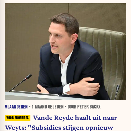
VLAANDEREN
•
1 MAAND
GELEDEN • DOOR PETER BACKX
Vande Reyde haalt uit naar
Weyts: "Subsidies stijgen opnieuw