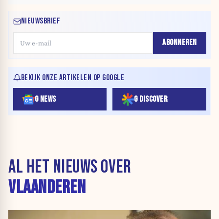
NIEUWSBRIEF
ABONNEREN
BEKIJK ONZE ARTIKELEN OP GOOGLE
G NEWS
G DISCOVER
AL HET NIEUWS OVER
VLAANDEREN