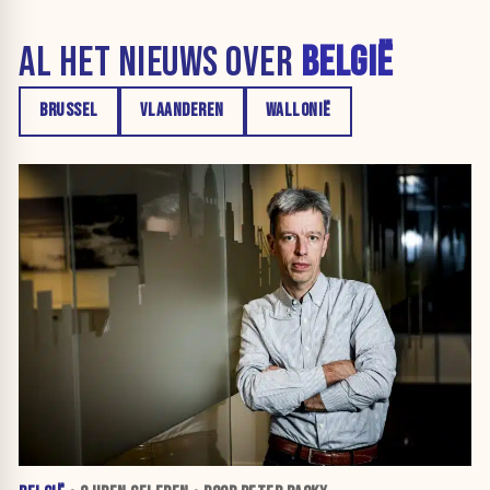
AL HET NIEUWS OVER
BELGIË
BRUSSEL
VLAANDEREN
WALLONIË