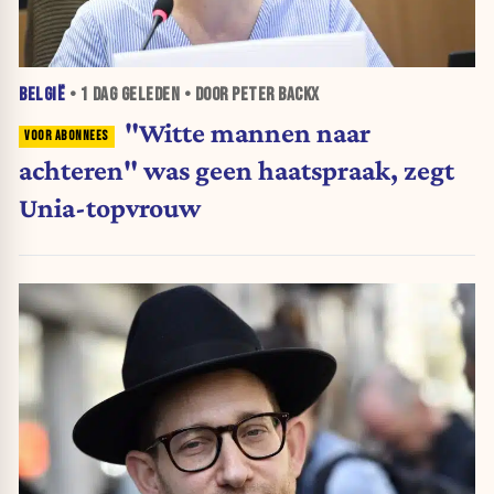
BELGIË
•
1 DAG
GELEDEN • DOOR PETER BACKX
"Witte mannen naar
achteren" was geen haatspraak, zegt
Unia-topvrouw