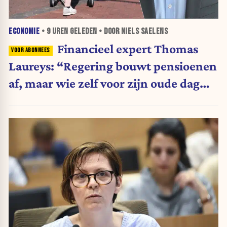
ECONOMIE
•
9 UREN
GELEDEN • DOOR NIELS SAELENS
Financieel expert Thomas
Laureys: “Regering bouwt pensioenen
af, maar wie zelf voor zijn oude dag
belegt, wordt afgestraft”