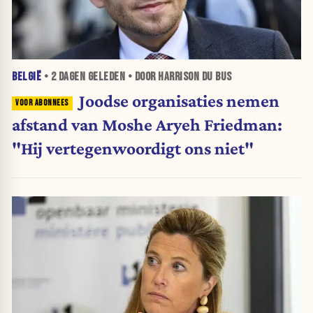
BELGIË
•
2 DAGEN
GELEDEN • DOOR HARRISON DU BUS
Joodse organisaties nemen
afstand van Moshe Aryeh Friedman:
"Hij vertegenwoordigt ons niet"