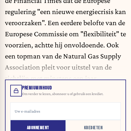
de Financial Times dat de Europese
regulering "een nieuwe energiecrisis kan
veroorzaken". Een eerdere belofte van de
Europese Commissie om "flexibiliteit" te
voorzien, achtte hij onvoldoende. Ook
een topman van de Natural Gas Supply
Association pleit voor uitstel van de
richtlijn met minstens een jaar.
PREMIUMINHOUD
Om verder te lezen, abonneer u of gebruik een krediet.
ABONNEMENT
KREDIETEN