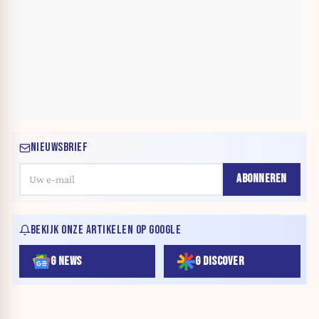
NIEUWSBRIEF
ABONNEREN
BEKIJK ONZE ARTIKELEN OP GOOGLE
G NEWS
G DISCOVER