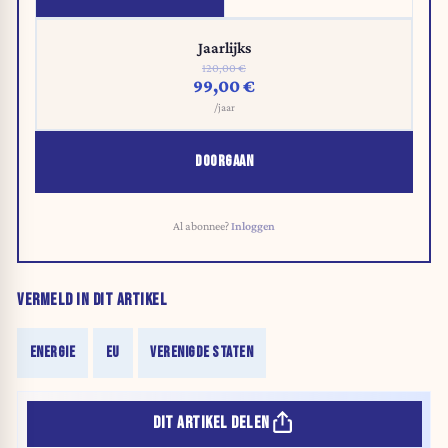
Jaarlijks
120,00 €
99,00 €
/jaar
DOORGAAN
Al abonnee?
Inloggen
VERMELD IN DIT ARTIKEL
ENERGIE
EU
VERENIGDE STATEN
DIT ARTIKEL DELEN