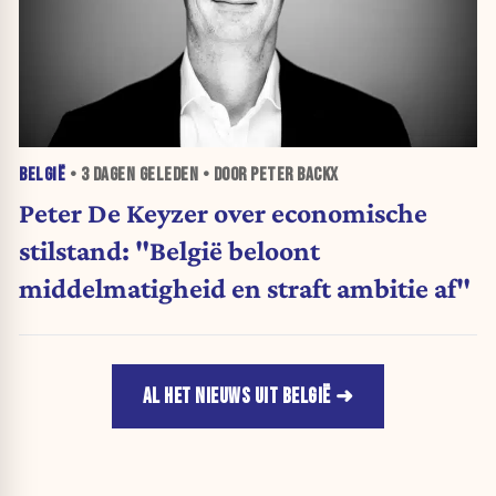
BELGIË
•
3 DAGEN
GELEDEN • DOOR PETER BACKX
Peter De Keyzer over economische
stilstand: "België beloont
middelmatigheid en straft ambitie af"
AL HET NIEUWS UIT BELGIË