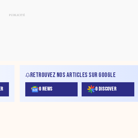
RETROUVEZ NOS ARTICLES SUR GOOGLE
ER
G NEWS
G DISCOVER