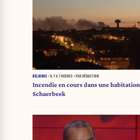
BELGIQUE
• IL Y A
7 HEURES
• PAR RÉDACTION
Incendie en cours dans une habitation
Schaerbeek