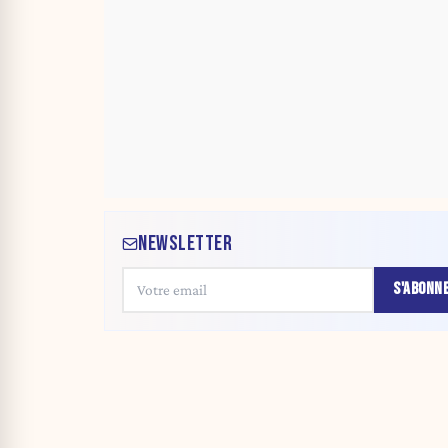
NEWSLETTER
S'ABONN