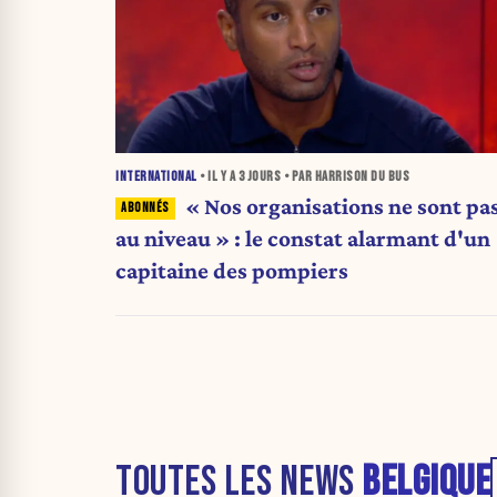
INTERNATIONAL
• IL Y A
3 JOURS
• PAR HARRISON DU BUS
« Nos organisations ne sont pa
au niveau » : le constat alarmant d'un
capitaine des pompiers
TOUTES LES NEWS
BELGIQUE