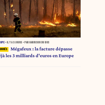
ROPE
• IL Y A
3 JOURS
• PAR HARRISON DU BUS
Mégafeux : la facture dépasse
jà les 3 milliards d'euros en Europe