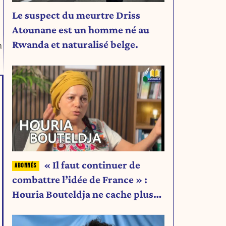
Le suspect du meurtre Driss
Atounane est un homme né au
Rwanda et naturalisé belge.
n
« Il faut continuer de
combattre l’idée de France » :
Houria Bouteldja ne cache plus
rien de son projet