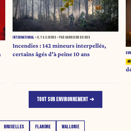
INTERNATIONAL
• IL Y A
3 JOURS
• PAR HARRISON DU BUS
Incendies : 142 mineurs interpellés,
certains âgés d'à peine 10 ans
s
EU
dé
TOUT SUR ENVIRONNEMENT
BRUXELLES
FLANDRE
WALLONIE