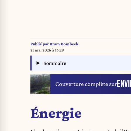
Publié par
Bram Bombeek
21 mai 2026 à 16:29
Sommaire
ENV
Couverture complète sur
Énergie