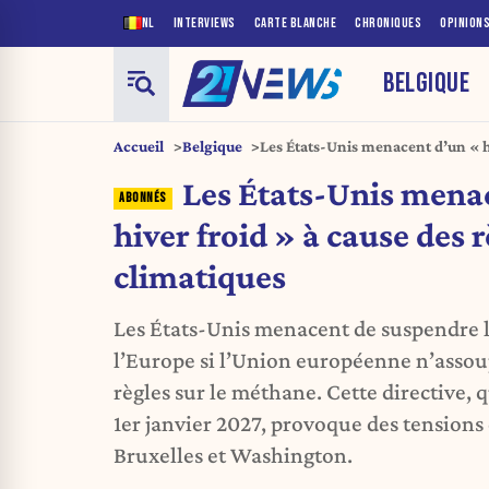
NL
INTERVIEWS
CARTE BLANCHE
CHRONIQUES
OPINION
BELGIQUE
Accueil
Belgique
Les États-Unis menacent d’un « hi
climatiques
Les États-Unis mena
hiver froid » à cause des 
climatiques
Les États-Unis menacent de suspendre le
l’Europe si l’Union européenne n’assoup
règles sur le méthane. Cette directive, 
1er janvier 2027, provoque des tensions
Bruxelles et Washington.