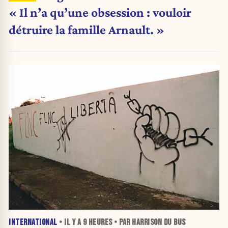
« Il n’a qu’une obsession : vouloir
détruire la famille Arnault. »
INTERNATIONAL
• IL Y A
9 HEURES
• PAR HARRISON DU BUS