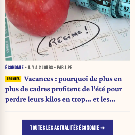
ÉCONOMIE
• IL Y A
2 JOURS
• PAR J.PE
Vacances : pourquoi de plus en
plus de cadres profitent de l’été pour
perdre leurs kilos en trop… et les
aliments qu’ils suppriment pour y
arriver
TOUTES LES ACTUALITÉS ÉCONOMIE