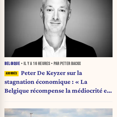
BELGIQUE
• IL Y A
16 HEURES
• PAR PETER BACKX
Peter De Keyzer sur la
stagnation économique : « La
Belgique récompense la médiocrité et
pénalise l'ambition »