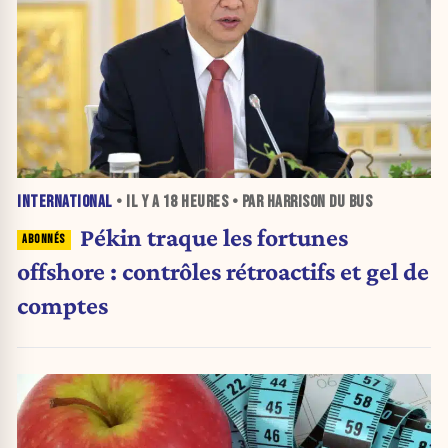
INTERNATIONAL
• IL Y A
18 HEURES
• PAR HARRISON DU BUS
Pékin traque les fortunes
offshore : contrôles rétroactifs et gel de
comptes