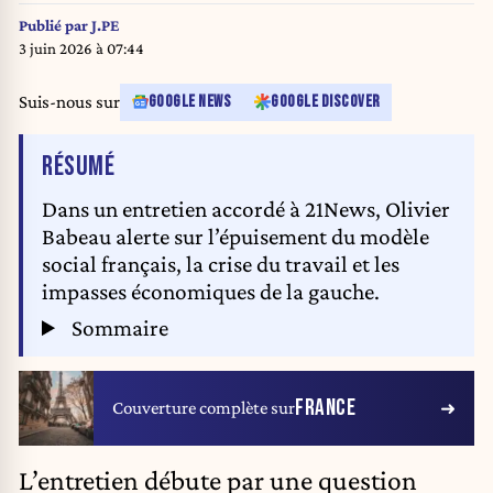
Publié par
J.PE
3 juin 2026 à 07:44
Suis-nous sur
GOOGLE NEWS
GOOGLE DISCOVER
DE L'ARTICLE
RÉSUMÉ
Dans un entretien accordé à 21News, Olivier
Babeau alerte sur l’épuisement du modèle
social français, la crise du travail et les
impasses économiques de la gauche.
Sommaire
FRANCE
Couverture complète sur
L’entretien débute par une question