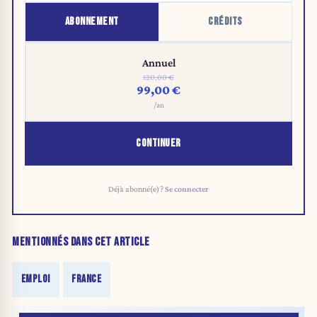
ABONNEMENT
CRÉDITS
Annuel
120,00 €
99,00 €
/an
CONTINUER
Déjà abonné(e) ?
Se connecter
MENTIONNÉS DANS CET ARTICLE
EMPLOI
FRANCE