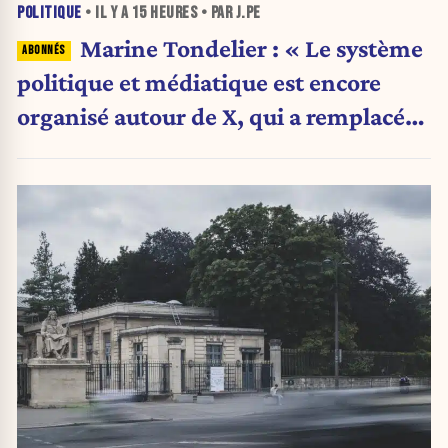
POLITIQUE
• IL Y A
15 HEURES
• PAR J.PE
Marine Tondelier : « Le système
politique et médiatique est encore
organisé autour de X, qui a remplacé
l’envoi des communiqués de presse ».