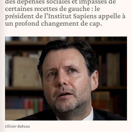
des dépenses sociales et impasses de
certaines recettes de gauche : le
président de l’Institut Sapiens appelle à
un profond changement de cap.
Olivier Babeau