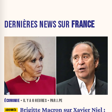
DERNIÈRES NEWS SUR
FRANCE
ÉCONOMIE
• IL Y A
6 HEURES
• PAR J.PE
Brigitte Macron sur Xavier Niel :