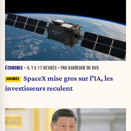
ÉCONOMIE
• IL Y A
17 HEURES
• PAR HARRISON DU BUS
SpaceX mise gros sur l’IA, les
investisseurs reculent