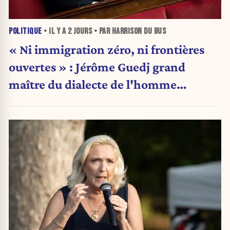
POLITIQUE
• IL Y A
2 JOURS
• PAR HARRISON DU BUS
« Ni immigration zéro, ni frontières
ouvertes » : Jérôme Guedj grand
maître du dialecte de l'homme
politique