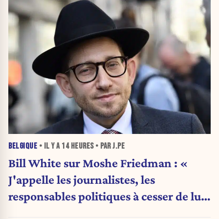
BELGIQUE
• IL Y A
14 HEURES
• PAR J.PE
Bill White sur Moshe Friedman : «
J'appelle les journalistes, les
responsables politiques à cesser de lui
attribuer une autorité religieuse »