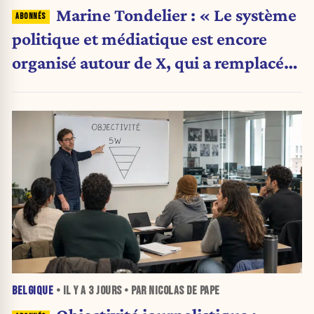
Marine Tondelier : « Le système
politique et médiatique est encore
organisé autour de X, qui a remplacé
l’envoi des communiqués de presse ».
BELGIQUE
• IL Y A
3 JOURS
• PAR NICOLAS DE PAPE