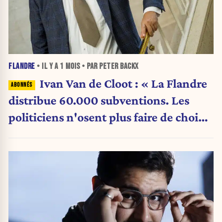
FLANDRE
• IL Y A
1 MOIS
• PAR PETER BACKX
Ivan Van de Cloot : « La Flandre
distribue 60.000 subventions. Les
politiciens n'osent plus faire de choix.
»