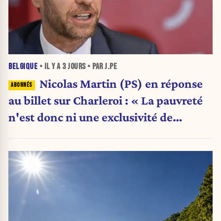
BELGIQUE
• IL Y A
3 JOURS
• PAR J.PE
Nicolas Martin (PS) en réponse
au billet sur Charleroi : « La pauvreté
n'est donc ni une exclusivité de
Charleroi ni celle de la Wallonie »