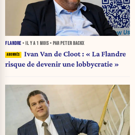
FLANDRE
• IL Y A
1 MOIS
• PAR PETER BACKX
Ivan Van de Cloot : « La Flandre
risque de devenir une lobbycratie »