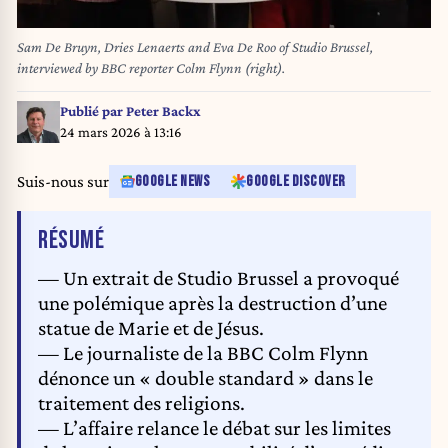
Sam De Bruyn, Dries Lenaerts and Eva De Roo of Studio Brussel,
interviewed by BBC reporter Colm Flynn (right).
Publié par
Peter Backx
24 mars 2026 à 13:16
Suis-nous sur
GOOGLE NEWS
GOOGLE DISCOVER
DE L'ARTICLE
RÉSUMÉ
— Un extrait de Studio Brussel a provoqué
une polémique après la destruction d’une
statue de Marie et de Jésus.
— Le journaliste de la BBC Colm Flynn
dénonce un « double standard » dans le
traitement des religions.
— L’affaire relance le débat sur les limites