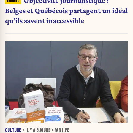
Objectivité journalistique :
Belges et Québécois partagent un idéal
qu’ils savent inaccessible
CULTURE
• IL Y A
5 JOURS
• PAR J.PE