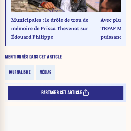
Municipales : le drôle de trou de
Avec plus de
mémoire de Prisca Thevenot sur
TEFAF Maast
Édouard Philippe
puissance du
MENTIONNÉS DANS CET ARTICLE
JOURNALISME
MÉDIAS
PARTAGER CET ARTICLE