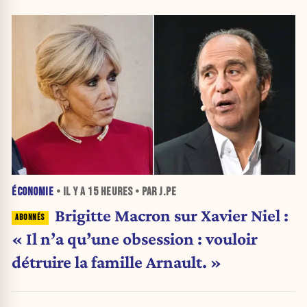
ÉCONOMIE
• IL Y A
15 HEURES
• PAR J.PE
Brigitte Macron sur Xavier Niel :
« Il n’a qu’une obsession : vouloir
détruire la famille Arnault. »