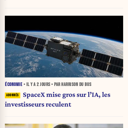
ÉCONOMIE
• IL Y A
2 JOURS
• PAR HARRISON DU BUS
SpaceX mise gros sur l’IA, les
investisseurs reculent