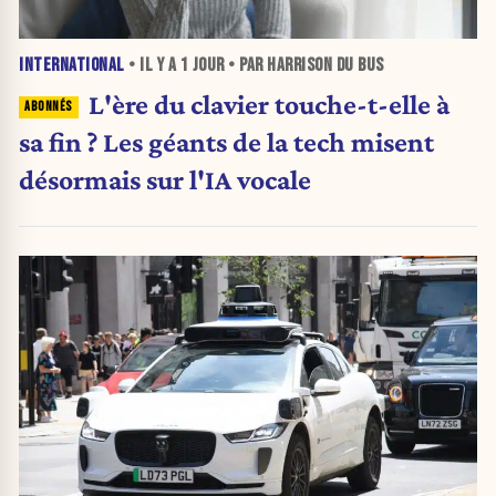
INTERNATIONAL
• IL Y A
1 JOUR
• PAR HARRISON DU BUS
L'ère du clavier touche-t-elle à
sa fin ? Les géants de la tech misent
désormais sur l'IA vocale