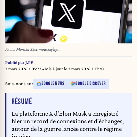
Photo: Monika Skolimowska/dpa
Publié par
J.PE
2 mars 2026 à 05:22
• Mis à jour le
2 mars 2026 à 17:20
Suis-nous sur
GOOGLE NEWS
GOOGLE DISCOVER
DE L'ARTICLE
RÉSUMÉ
La plateforme X d'Elon Musk a enregistré
hier un record de connexions et d'échanges,
autour de la guerre lancée contre le régime
iranien.