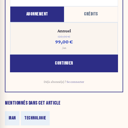
ABONNEMENT
CRÉDITS
Annuel
120,00 €
99,00 €
/an
CONTINUER
Déjà abonné(e) ?
Se connecter
MENTIONNÉS DANS CET ARTICLE
IRAN
TECHNOLOGIE