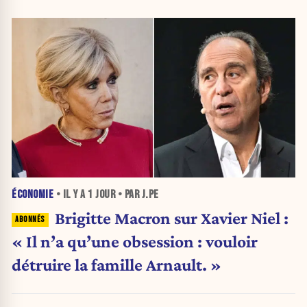
ÉCONOMIE
• IL Y A
1 JOUR
• PAR J.PE
Brigitte Macron sur Xavier Niel :
« Il n’a qu’une obsession : vouloir
détruire la famille Arnault. »