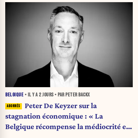
BELGIQUE
• IL Y A
2 JOURS
• PAR PETER BACKX
Peter De Keyzer sur la
stagnation économique : « La
Belgique récompense la médiocrité et
pénalise l'ambition »