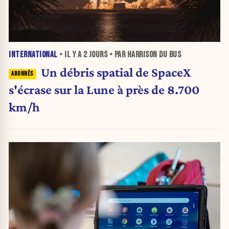
INTERNATIONAL
• IL Y A
2 JOURS
• PAR HARRISON DU BUS
Un débris spatial de SpaceX
s'écrase sur la Lune à près de 8.700
km/h