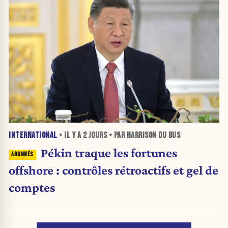
INTERNATIONAL
• IL Y A
2 JOURS
• PAR HARRISON DU BUS
Pékin traque les fortunes
offshore : contrôles rétroactifs et gel de
comptes