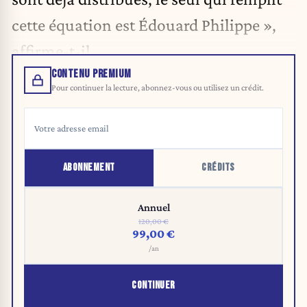
cette équation est Édouard Philippe »,
affirme-t-il.
CONTENU PREMIUM
Pour continuer la lecture, abonnez-vous ou utilisez un crédit.
ABONNEMENT
CRÉDITS
Annuel
120,00 €
99,00 €
/an
CONTINUER