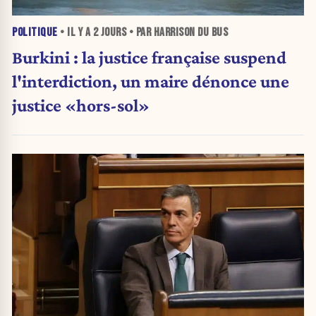
POLITIQUE
• IL Y A
2 JOURS
• PAR HARRISON DU BUS
Burkini : la justice française suspend
l'interdiction, un maire dénonce une
justice «hors-sol»