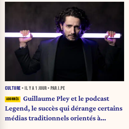
CULTURE
• IL Y A
1 JOUR
• PAR J.PE
Guillaume Pley et le podcast
Legend, le succès qui dérange certains
médias traditionnels orientés à
gauche.