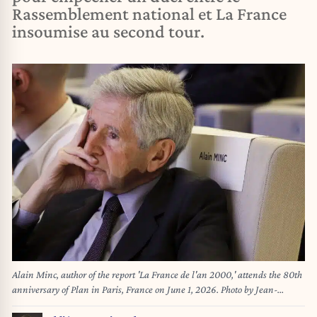
Rassemblement national et La France
insoumise au second tour.
Alain Minc, author of the report 'La France de l'an 2000,' attends the 80th
anniversary of Plan in Paris, France on June 1, 2026. Photo by Jean-
Bernard Vernier/JBV NEWS/ABACAPRESS.COM