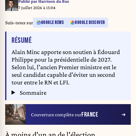
Publié par
Harrison du Bus
7 juillet 2026 à 15:04
Suis-nous sur
GOOGLE NEWS
GOOGLE DISCOVER
DE L'ARTICLE
RÉSUMÉ
Alain Minc apporte son soutien à Édouard
Philippe pour la présidentielle de 2027.
Selon lui, l'ancien Premier ministre est le
seul candidat capable d'éviter un second
tour entre le RN et LFI.
Sommaire
FRANCE
Couverture complète sur
À moins d'un an de l'élection