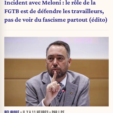
Incident avec Meloni : le rôle de la
FGTB est de défendre les travailleurs,
pas de voir du fascisme partout (édito)
BELGIQUE
• IL Y A
11 HEURES
• PAR J.PE