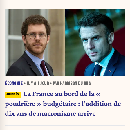
ÉCONOMIE
• IL Y A
1 JOUR
• PAR HARRISON DU BUS
La France au bord de la «
poudrière » budgétaire : l’addition de
dix ans de macronisme arrive