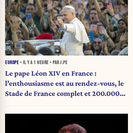
EUROPE
• IL Y A
1 HEURE
• PAR J.PE
Le pape Léon XIV en France :
l’enthousiasme est au rendez-vous, le
Stade de France complet et 200.000
personnes inscrites à la messe