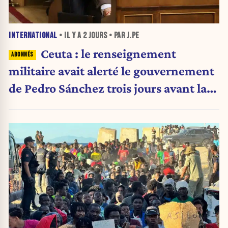
INTERNATIONAL
• IL Y A
2 JOURS
• PAR J.PE
Ceuta : le renseignement
militaire avait alerté le gouvernement
de Pedro Sánchez trois jours avant la
crise migratoire