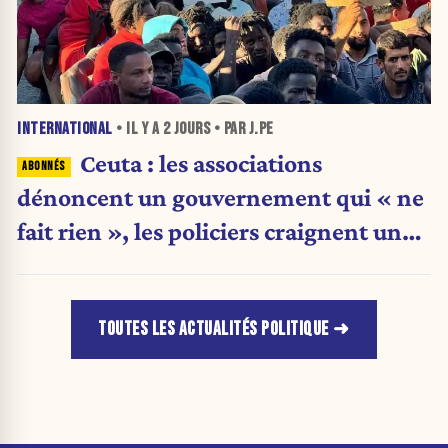
INTERNATIONAL
• IL Y A
2 JOURS
• PAR J.PE
Ceuta : les associations
dénoncent un gouvernement qui « ne
fait rien », les policiers craignent une
nouvelle crise migratoire
TOUTES LES ACTUALITÉS POLITIQUE