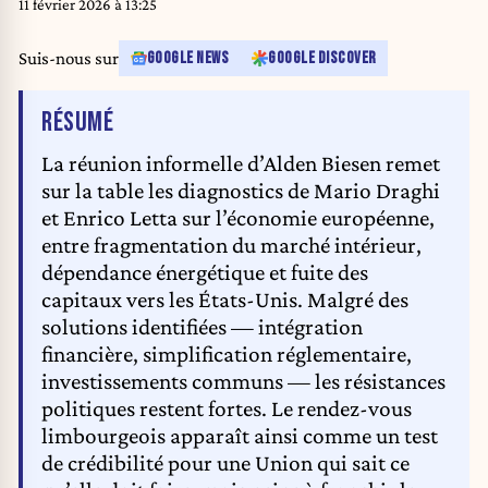
11 février 2026 à 13:25
Suis-nous sur
GOOGLE NEWS
GOOGLE DISCOVER
DE L'ARTICLE
RÉSUMÉ
La réunion informelle d’Alden Biesen remet
sur la table les diagnostics de Mario Draghi
et Enrico Letta sur l’économie européenne,
entre fragmentation du marché intérieur,
dépendance énergétique et fuite des
capitaux vers les États-Unis. Malgré des
solutions identifiées — intégration
financière, simplification réglementaire,
investissements communs — les résistances
politiques restent fortes. Le rendez-vous
limbourgeois apparaît ainsi comme un test
de crédibilité pour une Union qui sait ce