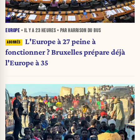
EUROPE
• IL Y A
23 HEURES
• PAR HARRISON DU BUS
L'Europe à 27 peine à
fonctionner ? Bruxelles prépare déjà
l'Europe à 35