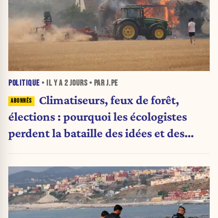
POLITIQUE
• IL Y A
2 JOURS
• PAR J.PE
Climatiseurs, feux de forêt,
élections : pourquoi les écologistes
perdent la bataille des idées et des
urnes