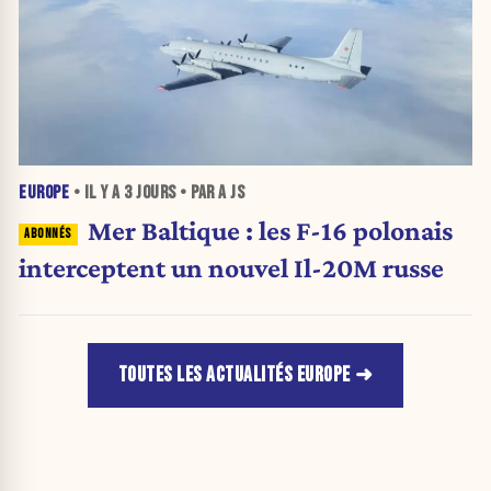
EUROPE
• IL Y A
3 JOURS
• PAR A JS
Mer Baltique : les F-16 polonais
interceptent un nouvel Il-20M russe
TOUTES LES ACTUALITÉS EUROPE