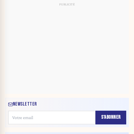
NEWSLETTER
S'ABONNER