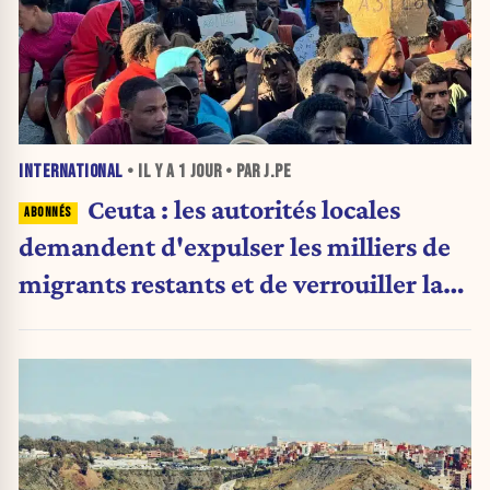
INTERNATIONAL
• IL Y A
1 JOUR
• PAR J.PE
Ceuta : les autorités locales
demandent d'expulser les milliers de
migrants restants et de verrouiller la
frontière