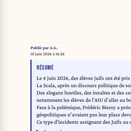
Publié par
A.G.
10 juin 2026 à 16:26
DE L'ARTICLE
RÉSUMÉ
Le 4 juin 2026, des élèves juifs ont été pri
La Scala, après un discours politique de so
Des slogans hostiles, des insultes et des
notamment les élèves de l’AIU d’aller au bo
Face à la polémique, Frédéric Biessy a pré
géopolitiques n’avaient pas leur place dev
Ce type d'incidents assignant des Juifs au c