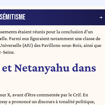
ISÉMITISME
lissements étaient réunis pour la conclusion d’un
relle. Parmi eux figuraient notamment une classe de
 Universelle (AIU) des Pavillons-sous-Bois, ainsi que
r-Seine.
 et Netanyahu dans
 sur X, avant d’être commentée par le Crif. En
essy a prononcé un discours à tonalité politique,