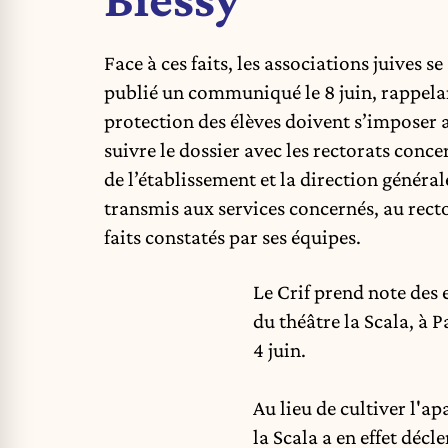
Face à ces faits, les associations juives s
publié un communiqué le 8 juin, rappelant
protection des élèves doivent s’imposer 
suivre le dossier avec les rectorats conce
de l’établissement et la direction général
transmis aux services concernés, au recto
faits constatés par ses équipes.
Le Crif prend note des 
du théâtre la Scala, à P
4 juin.
Au lieu de cultiver l'a
la Scala a en effet décl