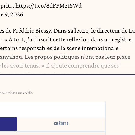
esprit…
https://t.co/8dFFMztSWd
e 9, 2026
es de Frédéric Biessy. Dans sa lettre, le directeur de La
« À tort, j’ai inscrit cette réflexion dans un registre
rtains responsables de la scène internationale
ahou. Les propos politiques n’ont pas leur place
de les avoir tenus. » Il ajoute comprendre que ses
er un malaise » et présente ses excuses.
ou utilisez un crédit.
CRÉDITS