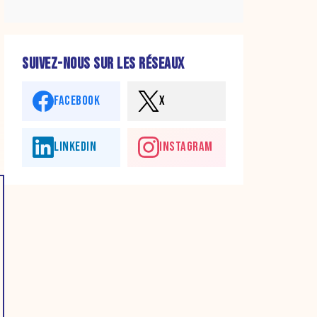
SUIVEZ-NOUS SUR LES RÉSEAUX
FACEBOOK
X
LINKEDIN
INSTAGRAM