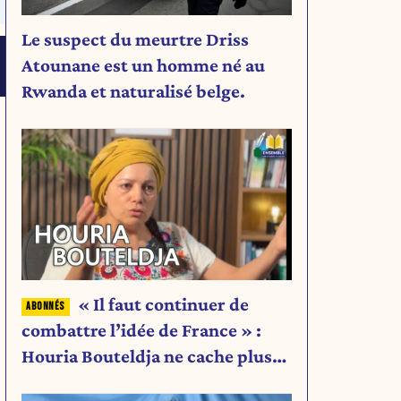
Le suspect du meurtre Driss
Atounane est un homme né au
Rwanda et naturalisé belge.
« Il faut continuer de
combattre l’idée de France » :
Houria Bouteldja ne cache plus
rien de son projet