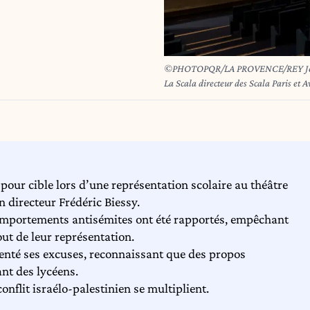
©PHOTOPQR/LA PROVENCE/REY Jérôme ; Avignon ;
La Scala directeur des Scala Paris e
s pour cible lors d’une représentation scolaire au théâtre
n directeur Frédéric Biessy.
 comportements antisémites ont été rapportés, empêchant
ut de leur représentation.
senté ses excuses, reconnaissant que des propos
ant des lycéens.
onflit israélo-palestinien se multiplient.