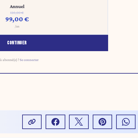
Annuel
120,00 €
99,00 €
/an
CONTINUER
à abonné(e) ?
Se connecter