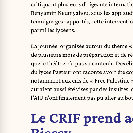
critiquant plusieurs dirigeants interna
Benyamin Netanyahou, sous les applaudisse
témoignages rapportés, cette intervention
parmi les lycéens.
La journée, organisée autour du thème « 
de plusieurs mois de préparation et de ré
que le théâtre n’a pas su contenir. Des élè
du lycée Pasteur ont raconté avoir été c
notamment aux cris de « Free Palestine ».
auraient aussi été visés par des insultes,
l’AIU n’ont finalement pas pu aller au bo
Le CRIF prend a
Biessy