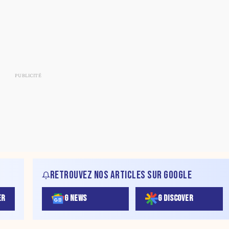
RETROUVEZ NOS ARTICLES SUR GOOGLE
ER
G NEWS
G DISCOVER