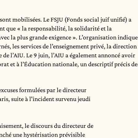
e sont mobilisées. Le FSJU (Fonds social juif unifié) a
 que « la responsabilité, la solidarité et la
avec la plus grande exigence ». L’organisation indique
rnés, les services de l’enseignement privé, la direction
e de l’AIU. Le 9 juin, l’AIU a également annoncé avoir
rat et à l’Éducation nationale, un descriptif précis de
excuses formulées par le directeur
aris, suite à l'incident survenu jeudi
paisement, le discours du directeur de
enché une hystérisation prévisible