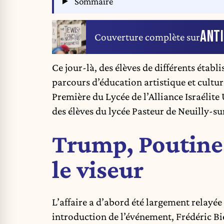
Sommaire
ANT
Couverture complète sur
Ce jour-là, des élèves de différents étab
parcours d’éducation artistique et cultu
Première du Lycée de l’Alliance Israélite
des élèves du lycée Pasteur de Neuilly-su
Trump, Poutine
le viseur
L’affaire a d’abord été largement relayée
introduction de l’événement, Frédéric Bi