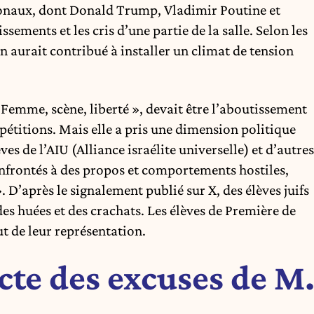
tionaux, dont Donald Trump, Vladimir Poutine et
ments et les cris d’une partie de la salle. Selon les
 aurait contribué à installer un climat de tension
Femme, scène, liberté », devait être l’aboutissement
pétitions. Mais elle a pris une dimension politique
ves de l’AIU (Alliance israélite universelle) et d’autres
onfrontés à des propos et comportements hostiles,
 D’après le signalement publié sur X, des élèves juifs
 des huées et des crachats. Les élèves de Première de
ut de leur représentation.
cte des excuses de M