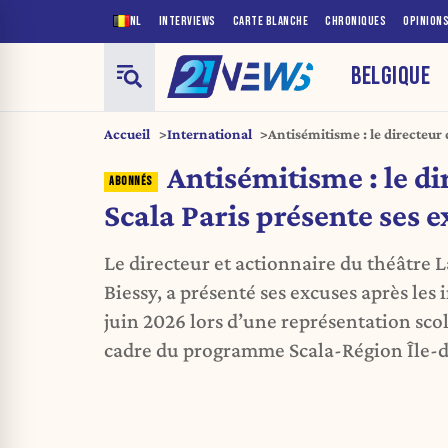
NL
INTERVIEWS
CARTE BLANCHE
CHRONIQUES
OPINION
BELGIQUE
Accueil
International
Antisémitisme : le directeur 
excuses
Antisémitisme : le di
Scala Paris présente ses 
Le directeur et actionnaire du théâtre La
Biessy, a présenté ses excuses après les 
juin 2026 lors d’une représentation scol
cadre du programme Scala-Région Île-