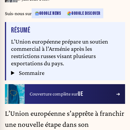
Suis-nous sur
GOOGLE NEWS
GOOGLE DISCOVER
DE L'ARTICLE
RÉSUMÉ
L’Union européenne prépare un soutien
commercial à l’Arménie après les
restrictions russes visant plusieurs
exportations du pays.
Sommaire
UE
Couverture complète sur
L’
Union européenne
s’apprête à franchir
une nouvelle étape dans son