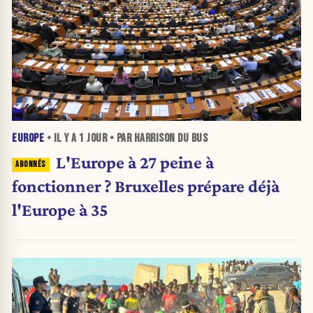
EUROPE
• IL Y A
1 JOUR
• PAR HARRISON DU BUS
L'Europe à 27 peine à
fonctionner ? Bruxelles prépare déjà
l'Europe à 35