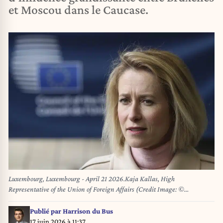
et Moscou dans le Caucase.
Luxembourg, Luxembourg - April 21 2026.Kaja Kallas, High
Representative of the Union of Foreign Affairs (Credit Image: ©
Lenoir/ROPI via ZUMA Press)
Publié par
Harrison du Bus
17 juin 2026 à 11:37