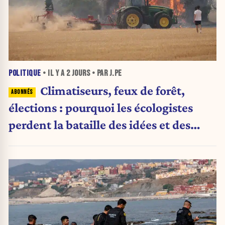
POLITIQUE
• IL Y A
2 JOURS
• PAR J.PE
Climatiseurs, feux de forêt,
élections : pourquoi les écologistes
perdent la bataille des idées et des
urnes