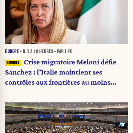
EUROPE
• IL Y A
10 HEURES
• PAR J.PE
Crise migratoire Meloni défie
Sánchez : l’Italie maintient ses
contrôles aux frontières au moins
jusqu’au 15 août.