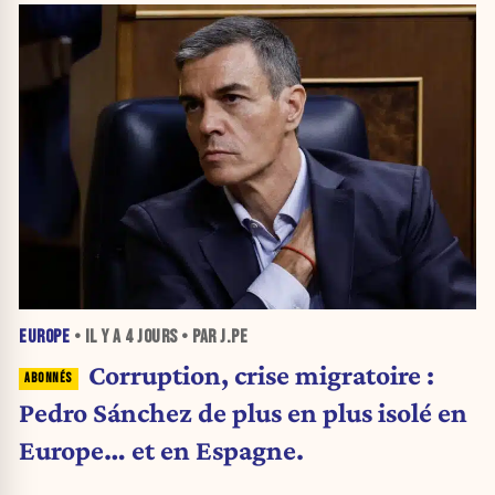
EUROPE
• IL Y A
4 JOURS
• PAR J.PE
Corruption, crise migratoire :
Pedro Sánchez de plus en plus isolé en
Europe… et en Espagne.