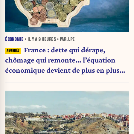
ÉCONOMIE
• IL Y A
9 HEURES
• PAR J.PE
France : dette qui dérape,
chômage qui remonte… l’équation
économique devient de plus en plus
inquiétante