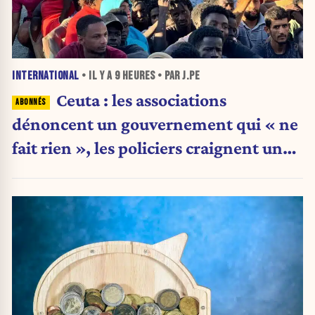
INTERNATIONAL
• IL Y A
9 HEURES
• PAR J.PE
Ceuta : les associations
dénoncent un gouvernement qui « ne
fait rien », les policiers craignent une
nouvelle crise migratoire