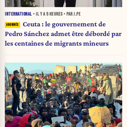
INTERNATIONAL
• IL Y A
5 HEURES
• PAR J.PE
Ceuta : le gouvernement de
Pedro Sánchez admet être débordé par
les centaines de migrants mineurs