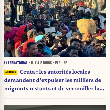
INTERNATIONAL
• IL Y A
2 JOURS
• PAR J.PE
Ceuta : les autorités locales
demandent d'expulser les milliers de
migrants restants et de verrouiller la
frontière