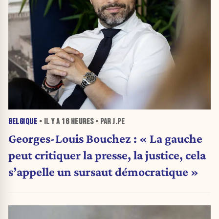
BELGIQUE
• IL Y A
16 HEURES
• PAR J.PE
Georges-Louis Bouchez : « La gauche
peut critiquer la presse, la justice, cela
s’appelle un sursaut démocratique »