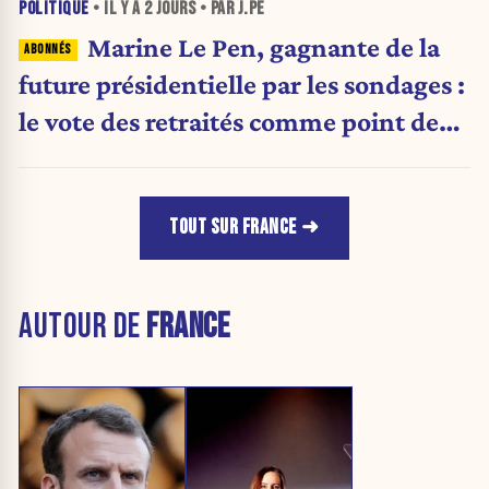
POLITIQUE
• IL Y A
2 JOURS
• PAR J.PE
Marine Le Pen, gagnante de la
future présidentielle par les sondages :
le vote des retraités comme point de
bascule ?
TOUT SUR FRANCE
AUTOUR DE
FRANCE