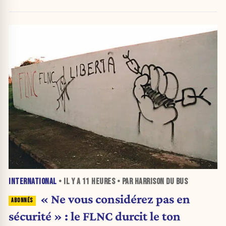
INTERNATIONAL
• IL Y A
11 HEURES
• PAR HARRISON DU BUS
« Ne vous considérez pas en
sécurité » : le FLNC durcit le ton