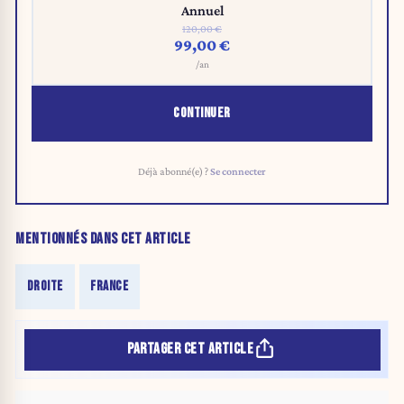
Annuel
120,00 €
99,00 €
/an
CONTINUER
Déjà abonné(e) ?
Se connecter
MENTIONNÉS DANS CET ARTICLE
DROITE
FRANCE
PARTAGER CET ARTICLE