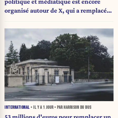
politique et médiatique est encore
organisé autour de X, qui a remplacé
l’envoi des communiqués de presse ».
INTERNATIONAL
• IL Y A
1 JOUR
• PAR HARRISON DU BUS
53 millions d'euros pour remplacer un