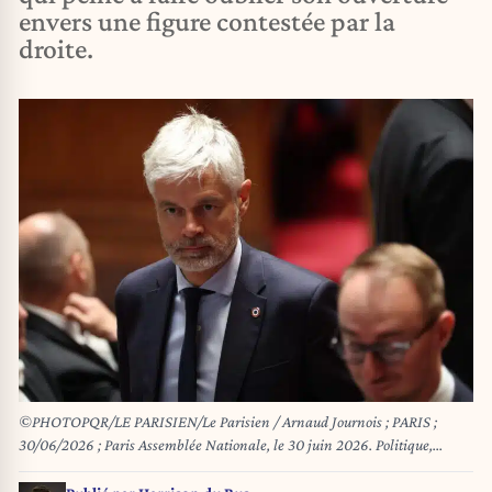
envers une figure contestée par la
droite.
©PHOTOPQR/LE PARISIEN/Le Parisien / Arnaud Journois ; PARIS ;
30/06/2026 ; Paris Assemblée Nationale, le 30 juin 2026. Politique,
séance de questions au Gouvernement Laurent Wauquiez Photo Le
Parisien / Arnaud Journois