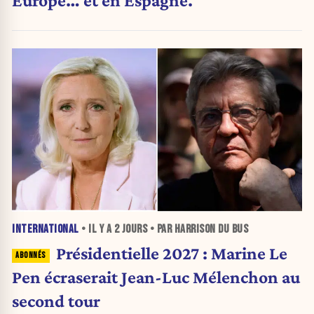
Europe… et en Espagne.
INTERNATIONAL
• IL Y A
2 JOURS
• PAR HARRISON DU BUS
Présidentielle 2027 : Marine Le
Pen écraserait Jean-Luc Mélenchon au
second tour