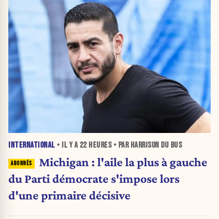
INTERNATIONAL
• IL Y A
22 HEURES
• PAR HARRISON DU BUS
Michigan : l'aile la plus à gauche
du Parti démocrate s'impose lors
d'une primaire décisive