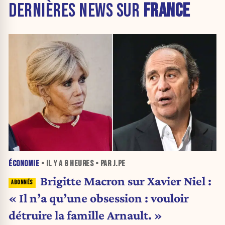
DERNIÈRES NEWS SUR
FRANCE
ÉCONOMIE
• IL Y A
8 HEURES
• PAR J.PE
Brigitte Macron sur Xavier Niel :
« Il n’a qu’une obsession : vouloir
détruire la famille Arnault. »