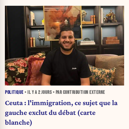
POLITIQUE
• IL Y A
2 JOURS
• PAR CONTRIBUTION EXTERNE
Ceuta : l'immigration, ce sujet que la
gauche exclut du débat (carte
blanche)