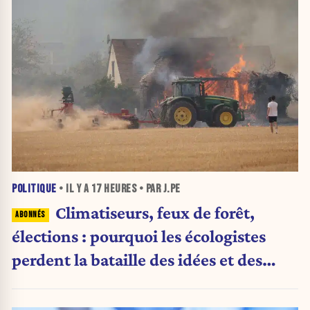
POLITIQUE
• IL Y A
17 HEURES
• PAR J.PE
Climatiseurs, feux de forêt,
élections : pourquoi les écologistes
perdent la bataille des idées et des
urnes