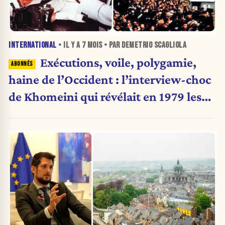
INTERNATIONAL
• IL Y A
7 MOIS
• PAR DEMETRIO SCAGLIOLA
Exécutions, voile, polygamie,
haine de l’Occident : l’interview-choc
de Khomeini qui révélait en 1979 les
fondements du régime des mollahs