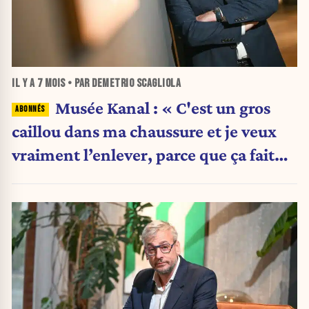
IL Y A
7 MOIS
• PAR DEMETRIO SCAGLIOLA
Musée Kanal : « C'est un gros
caillou dans ma chaussure et je veux
vraiment l’enlever, parce que ça fait
mal »