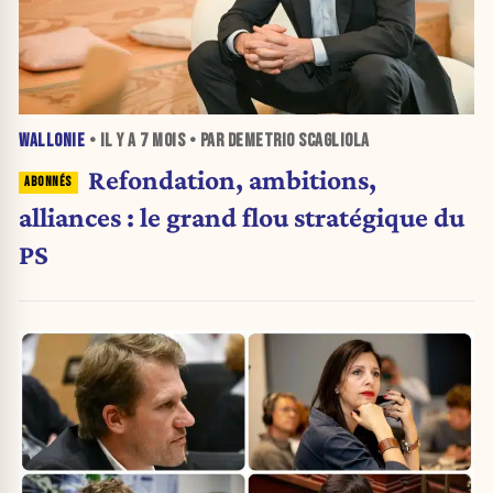
WALLONIE
• IL Y A
7 MOIS
• PAR DEMETRIO SCAGLIOLA
Refondation, ambitions,
alliances : le grand flou stratégique du
PS