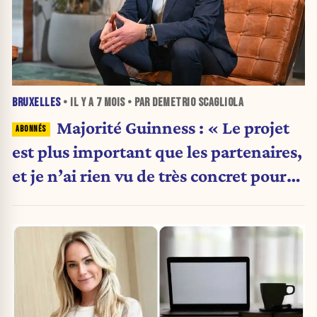
BRUXELLES
• IL Y A
7 MOIS
• PAR DEMETRIO SCAGLIOLA
Majorité Guinness : « Le projet
est plus important que les partenaires,
et je n’ai rien vu de très concret pour
les Bruxellois »