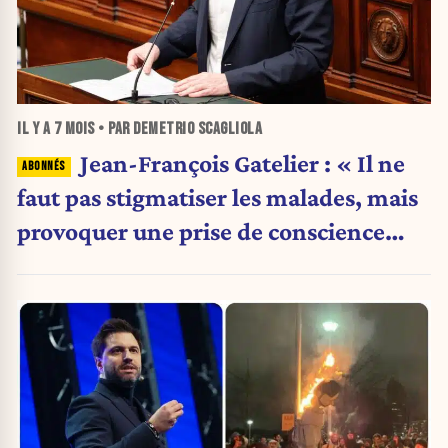
IL Y A
7 MOIS
• PAR DEMETRIO SCAGLIOLA
Jean-François Gatelier : « Il ne
faut pas stigmatiser les malades, mais
provoquer une prise de conscience
collective »