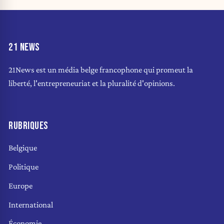
21 NEWS
21News est un média belge francophone qui promeut la
liberté, l'entrepreneuriat et la pluralité d'opinions.
RUBRIQUES
Belgique
Politique
Europe
International
Économie