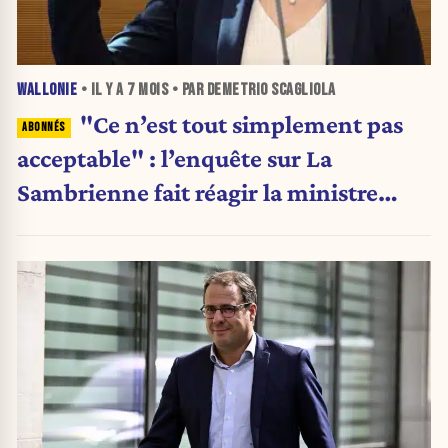
WALLONIE
• IL Y A
7 MOIS
• PAR DEMETRIO SCAGLIOLA
"Ce n’est tout simplement pas
acceptable" : l’enquête sur La
Sambrienne fait réagir la ministre
Cécile Neven