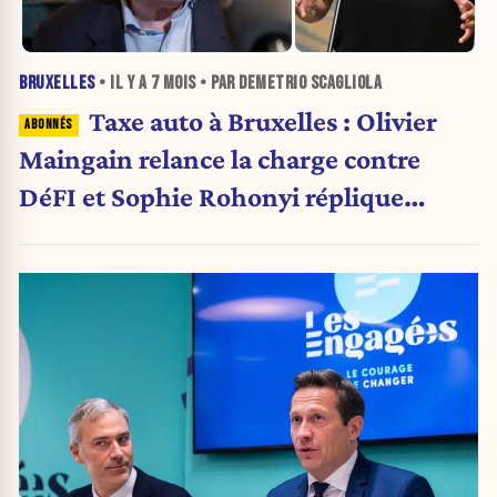
BRUXELLES
• IL Y A
7 MOIS
• PAR DEMETRIO SCAGLIOLA
Taxe auto à Bruxelles : Olivier
Maingain relance la charge contre
DéFI et Sophie Rohonyi réplique
sèchement