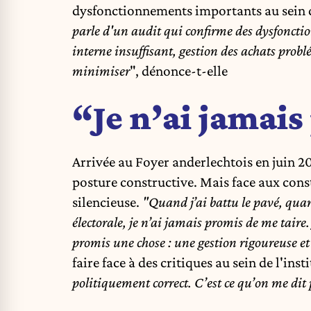
dysfonctionnements importants au sein d
parle d'un audit qui confirme des dysfoncti
interne insuffisant, gestion des achats prob
minimiser
", dénonce-t-elle
“Je n’ai jamais
Arrivée au Foyer anderlechtois en juin 
posture constructive. Mais face aux consta
silencieuse.
"Quand j’ai battu le pavé, qua
électorale, je n’ai jamais promis de me taire.
promis une chose : une gestion rigoureuse e
faire face à des critiques au sein de l'inst
politiquement correct. C’est ce qu’on me dit 