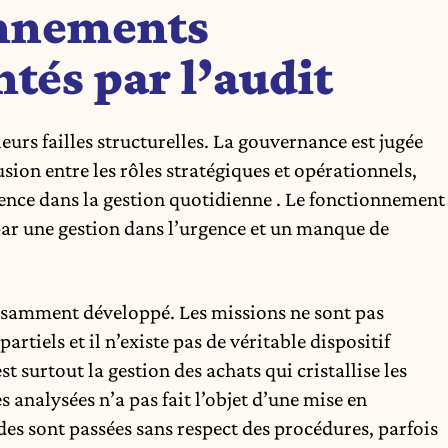
onnements
ntés par l’audit
eurs failles structurelles. La gouvernance est jugée
ion entre les rôles stratégiques et opérationnels,
dence dans la gestion quotidienne . Le fonctionnement
par une gestion dans l’urgence et un manque de
ffisamment développé. Les missions ne sont pas
artiels et il n’existe pas de véritable dispositif
st surtout la gestion des achats qui cristallise les
 analysées n’a pas fait l’objet d’une mise en
 sont passées sans respect des procédures, parfois