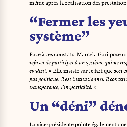
même après la réalisation des prestations
“Fermer les yeu
système”
Face à ces constats, Marcela Gori pose un
refuser de participer à un système qui ne res
évident. »
Elle insiste sur le fait que son
pas politique. Il est institutionnel. Il concer
transparence, l’impartialité. »
Un “déni” déno
La vice-présidente pointe également une 