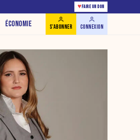
♥
FAIRE UN DON
ÉCONOMIE
S'ABONNER
CONNEXION