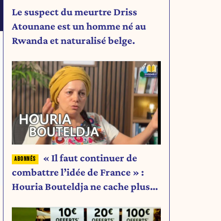
Le suspect du meurtre Driss
Atounane est un homme né au
Rwanda et naturalisé belge.
« Il faut continuer de
combattre l’idée de France » :
Houria Bouteldja ne cache plus
rien de son projet