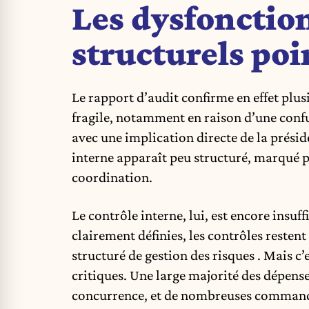
Les dysfoncti
structurels poi
Le rapport d’audit confirme en effet plusi
fragile, notamment en raison d’une confus
avec une implication directe de la prési
interne apparaît peu structuré, marqué 
coordination.
Le contrôle interne, lui, est encore insu
clairement définies, les contrôles restent p
structuré de gestion des risques . Mais c’e
critiques. Une large majorité des dépenses
concurrence, et de nombreuses commandes