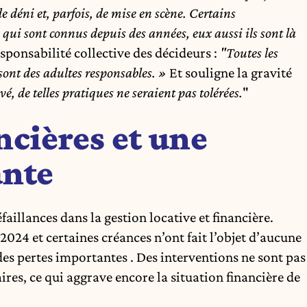
e déni et, parfois, de mise en scène. Certains
ui sont connus depuis des années, eux aussi ils sont là
esponsabilité collective des décideurs :
"Toutes les
sont des adultes responsables. »
Et souligne la gravité
vé, de telles pratiques ne seraient pas tolérées.
"
ncières et une
ante
aillances dans la gestion locative et financière.
2024 et certaines créances n’ont fait l’objet d’aucune
s pertes importantes . Des interventions ne sont pas
res, ce qui aggrave encore la situation financière de