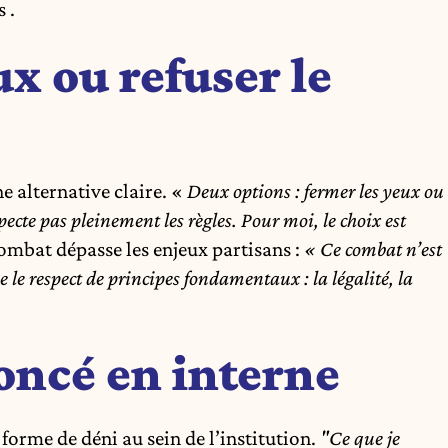
 .
x ou refuser le
e alternative claire. «
Deux options : fermer les yeux ou
pecte pas pleinement les règles. Pour moi, le choix est
 combat dépasse les enjeux partisans :
« Ce combat n’est
ne le respect de principes fondamentaux : la légalité, la
ncé en interne
forme de déni au sein de l’institution.
"Ce que je