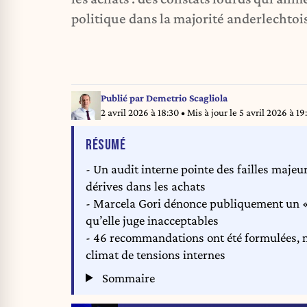
politique dans la majorité anderlechtoi
Publié par
Demetrio Scagliola
2 avril 2026 à 18:30
• Mis à jour le
5 avril 2026 à 19
DE L'ARTICLE
RÉSUMÉ
- Un audit interne pointe des failles majeur
dérives dans les achats
- Marcela Gori dénonce publiquement un « s
qu’elle juge inacceptables
- 46 recommandations ont été formulées, m
climat de tensions internes
Sommaire