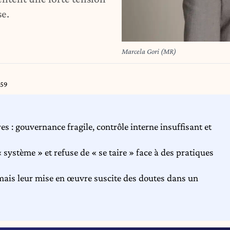
se.
Marcela Gori (MR)
:59
es : gouvernance fragile, contrôle interne insuffisant et
ystème » et refuse de « se taire » face à des pratiques
ais leur mise en œuvre suscite des doutes dans un