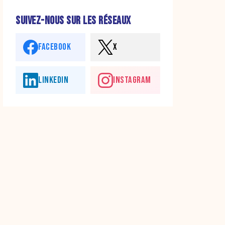
SUIVEZ-NOUS SUR LES RÉSEAUX
FACEBOOK
X
LINKEDIN
INSTAGRAM