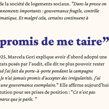
e la société de logements sociaux.
"Dans la presse on
onnements importants : gouvernance fragile, contrôle
lématique. Et malgré cela, certains continuent à
 promis de me taire
2025, Marcela Gori explique avoir d’abord adopté une
ts posés par l’audit, elle dit ne plus pouvoir rester
nd j’ai fait du porte-à-porte pendant la campagne
 Je n’ai jamais promis d’accepter des irrégularités. J’ai
t une gouvernance exemplaire.
" Elle affirme aujourd’hui
itution pour ses prises de position : "
Ce n’est pas
parce que je parle. "