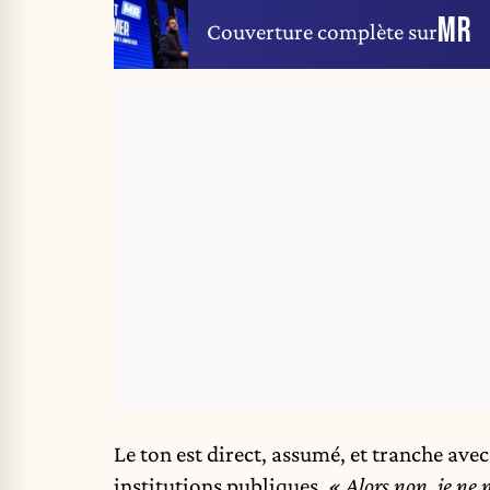
MR
Couverture complète sur
Le ton est direct, assumé, et tranche av
institutions publiques.
« Alors non, je ne 