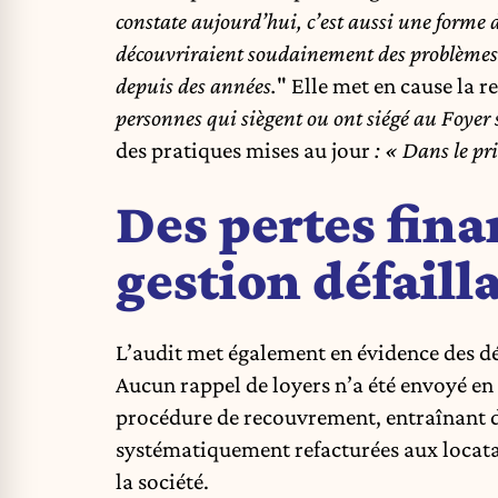
constate aujourd’hui, c’est aussi une forme d
découvriraient soudainement des problèmes q
depuis des années.
" Elle met en cause la r
personnes qui siègent ou ont siégé au Foyer 
des pratiques mises au jour
: « Dans le pri
Des pertes fina
gestion défaill
L’audit met également en évidence des déf
Aucun rappel de loyers n’a été envoyé en 
procédure de recouvrement, entraînant de
systématiquement refacturées aux locatai
la société.