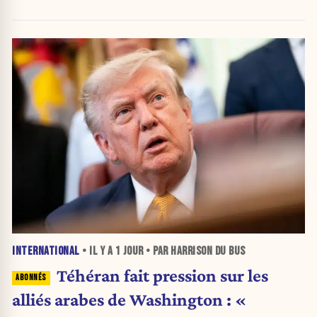
INTERNATIONAL
• IL Y A
1 JOUR
• PAR HARRISON DU BUS
Téhéran fait pression sur les
alliés arabes de Washington : «