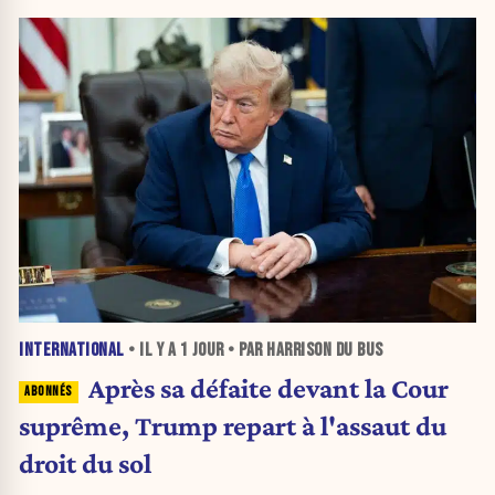
INTERNATIONAL
• IL Y A
1 JOUR
• PAR HARRISON DU BUS
Après sa défaite devant la Cour
suprême, Trump repart à l'assaut du
droit du sol