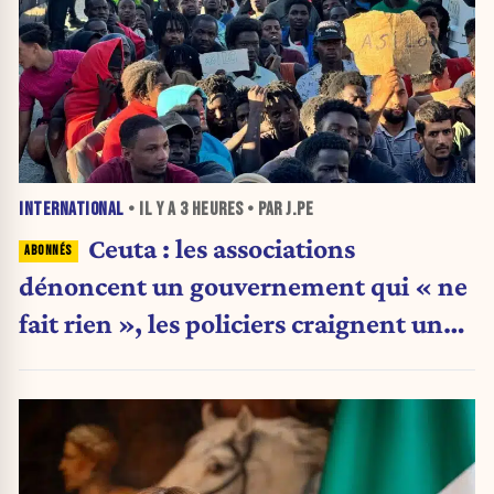
INTERNATIONAL
• IL Y A
3 HEURES
• PAR J.PE
Ceuta : les associations
dénoncent un gouvernement qui « ne
fait rien », les policiers craignent une
nouvelle crise migratoire