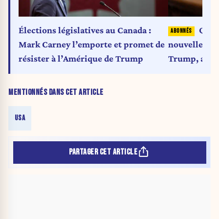
Élections législatives au Canada :
Que r
Mark Carney l’emporte et promet de
nouvelle pré
résister à l’Amérique de Trump
Trump, alors
s’annonce au
MENTIONNÉS DANS CET ARTICLE
USA
PARTAGER CET ARTICLE