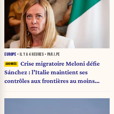
EUROPE
• IL Y A
4 HEURES
• PAR J.PE
Crise migratoire Meloni défie
Sánchez : l’Italie maintient ses
contrôles aux frontières au moins
jusqu’au 15 août.