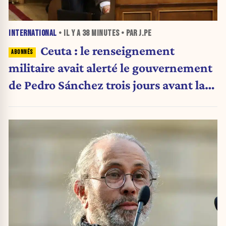
INTERNATIONAL
• IL Y A
38 MINUTES
• PAR J.PE
Ceuta : le renseignement
militaire avait alerté le gouvernement
de Pedro Sánchez trois jours avant la
crise migratoire