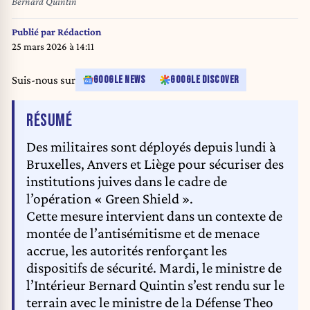
Bernard Quintin
Publié par
Rédaction
25 mars 2026 à 14:11
Suis-nous sur
GOOGLE NEWS
GOOGLE DISCOVER
DE L'ARTICLE
RÉSUMÉ
Des militaires sont déployés depuis lundi à
Bruxelles, Anvers et Liège pour sécuriser des
institutions juives dans le cadre de
l’opération « Green Shield ».
Cette mesure intervient dans un contexte de
montée de l’antisémitisme et de menace
accrue, les autorités renforçant les
dispositifs de sécurité. Mardi, le ministre de
l’Intérieur Bernard Quintin s’est rendu sur le
terrain avec le ministre de la Défense Theo