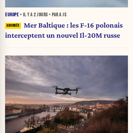
EUROPE
• IL Y A
2 JOURS
• PAR A JS
Mer Baltique : les F-16 polonais
interceptent un nouvel Il-20M russe