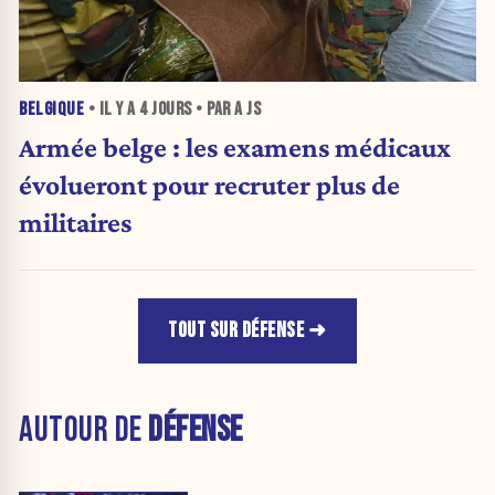
BELGIQUE
• IL Y A
4 JOURS
• PAR A JS
Armée belge : les examens médicaux
évolueront pour recruter plus de
militaires
TOUT SUR DÉFENSE
AUTOUR DE
DÉFENSE