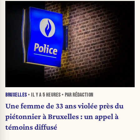
BRUXELLES
• IL Y A
5 HEURES
• PAR RÉDACTION
Une femme de 33 ans violée près du
piétonnier à Bruxelles : un appel à
témoins diffusé