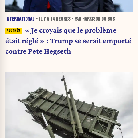
INTERNATIONAL
• IL Y A
14 HEURES
• PAR HARRISON DU BUS
« Je croyais que le problème
était réglé » : Trump se serait emporté
contre Pete Hegseth