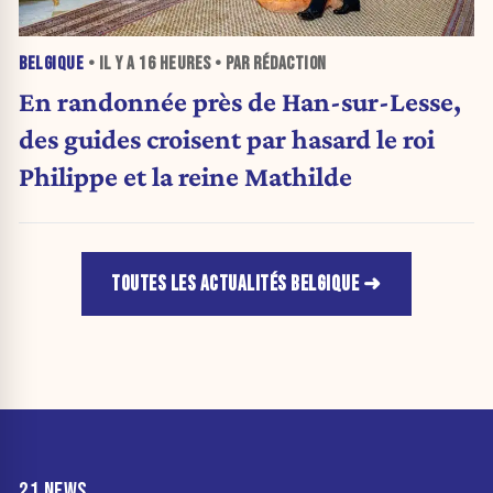
BELGIQUE
• IL Y A
16 HEURES
• PAR RÉDACTION
En randonnée près de Han-sur-Lesse,
des guides croisent par hasard le roi
Philippe et la reine Mathilde
TOUTES LES ACTUALITÉS BELGIQUE
21 NEWS