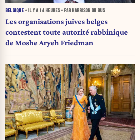
BELGIQUE
• IL Y A
14 HEURES
• PAR HARRISON DU BUS
Les organisations juives belges
contestent toute autorité rabbinique
de Moshe Aryeh Friedman