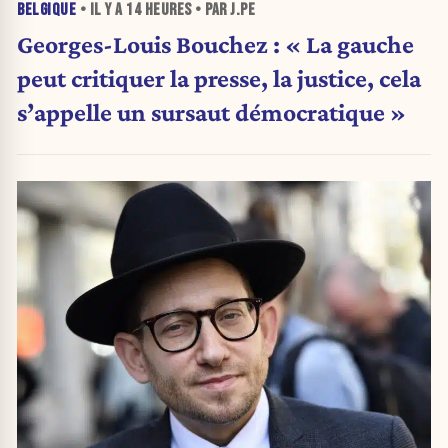
BELGIQUE
• IL Y A
14 HEURES
• PAR J.PE
Georges-Louis Bouchez : « La gauche
peut critiquer la presse, la justice, cela
s’appelle un sursaut démocratique »