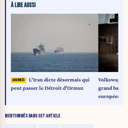
À LIRE AUSSI
L’Iran dicte désormais qui
Volkswagen e
peut passer le Détroit d'Ormuz
grand bascu
européen
MENTIONNÉS DANS CET ARTICLE