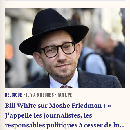
BELGIQUE
• IL Y A
5 HEURES
• PAR J.PE
Bill White sur Moshe Friedman : «
J'appelle les journalistes, les
responsables politiques à cesser de lui