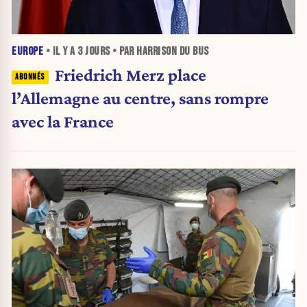
EUROPE
• IL Y A
3 JOURS
• PAR HARRISON DU BUS
Friedrich Merz place
l’Allemagne au centre, sans rompre
avec la France