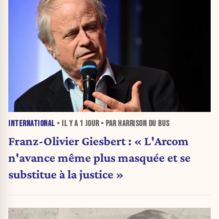
INTERNATIONAL
• IL Y A
1 JOUR
• PAR HARRISON DU BUS
Franz-Olivier Giesbert : « L'Arcom
n'avance même plus masquée et se
substitue à la justice »