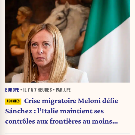
EUROPE
• IL Y A
7 HEURES
• PAR J.PE
Crise migratoire Meloni défie
Sánchez : l’Italie maintient ses
contrôles aux frontières au moins
jusqu’au 15 août.