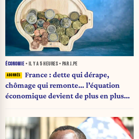
ÉCONOMIE
• IL Y A
5 HEURES
• PAR J.PE
France : dette qui dérape,
chômage qui remonte… l’équation
économique devient de plus en plus
inquiétante