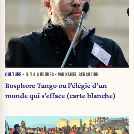
CULTURE
• IL Y A
4 HEURES
• PAR KAMEL BENCHEIKH
Bosphore Tango ou l’élégie d’un
monde qui s’efface (carte blanche)