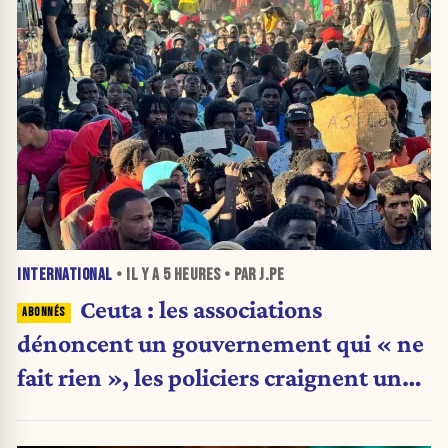
INTERNATIONAL
• IL Y A
5 HEURES
• PAR J.PE
Ceuta : les associations
dénoncent un gouvernement qui « ne
fait rien », les policiers craignent une
nouvelle crise migratoire