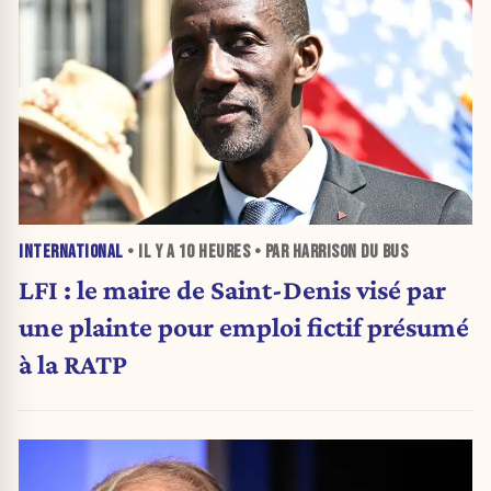
INTERNATIONAL
• IL Y A
10 HEURES
• PAR HARRISON DU BUS
LFI : le maire de Saint-Denis visé par
une plainte pour emploi fictif présumé
à la RATP