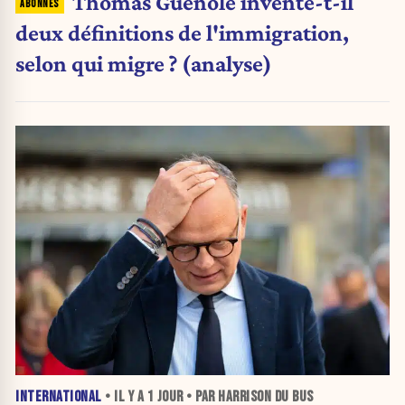
Thomas Guénolé invente-t-il
deux définitions de l'immigration,
selon qui migre ? (analyse)
INTERNATIONAL
• IL Y A
1 JOUR
• PAR HARRISON DU BUS