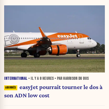
INTERNATIONAL
• IL Y A
8 HEURES
• PAR HARRISON DU BUS
easyJet pourrait tourner le dos à
son ADN low cost