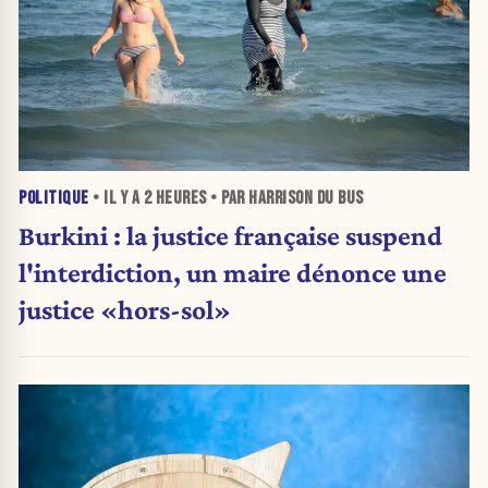
POLITIQUE
• IL Y A
2 HEURES
• PAR HARRISON DU BUS
Burkini : la justice française suspend
l'interdiction, un maire dénonce une
justice «hors-sol»