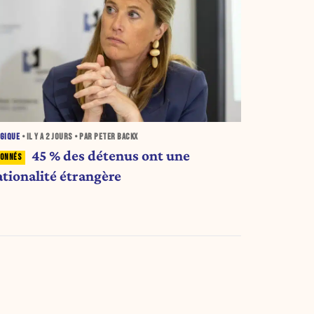
GIQUE
• IL Y A
2 JOURS
• PAR PETER BACKX
45 % des détenus ont une
ationalité étrangère