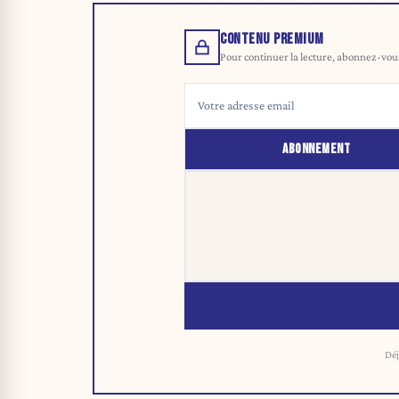
disposer d’options concrètes pour prépar
CONTENU PREMIUM
Pour continuer la lecture, abonnez-vous 
ABONNEMENT
Déj