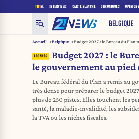
NL
INTERVIEWS
CARTE BLANCHE
CHRONIQUES
OPINION
BELGIQUE
Accueil
Belgique
Budget 2027 : le Bureau du Plan 
du mur
Budget 2027 : le Bur
le gouvernement au pied
Le Bureau fédéral du Plan a remis au 
très dense pour préparer le budget 202
plus de 250 pistes. Elles touchent les pe
santé, la maladie-invalidité, les subsides,
la TVA ou les niches fiscales.