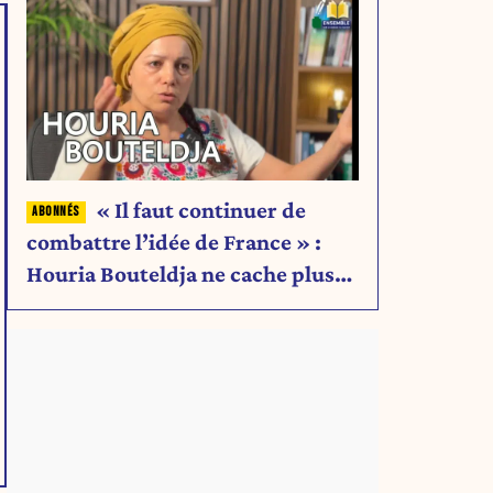
« Il faut continuer de
combattre l’idée de France » :
Houria Bouteldja ne cache plus
rien de son projet