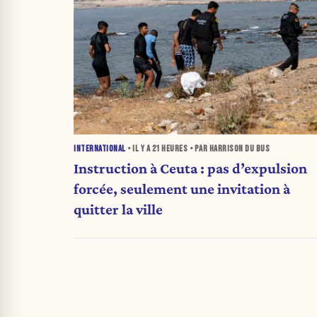
INTERNATIONAL
• IL Y A
21 HEURES
• PAR HARRISON DU BUS
Instruction à Ceuta : pas d’expulsion
forcée, seulement une invitation à
quitter la ville