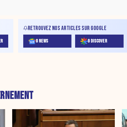
RETROUVEZ NOS ARTICLES SUR GOOGLE
ER
G NEWS
G DISCOVER
ERNEMENT