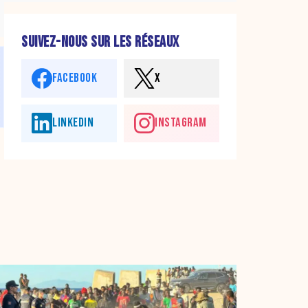
SUIVEZ-NOUS SUR LES RÉSEAUX
FACEBOOK
X
LINKEDIN
INSTAGRAM