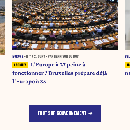
EUROPE
• IL Y A
2 JOURS
• PAR HARRISON DU BUS
BEL
L'Europe à 27 peine à
fonctionner ? Bruxelles prépare déjà
n
l'Europe à 35
TOUT SUR GOUVERNEMENT