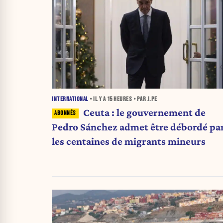
INTERNATIONAL
• IL Y A
15 HEURES
• PAR J.PE
Ceuta : le gouvernement de
Pedro Sánchez admet être débordé pa
les centaines de migrants mineurs