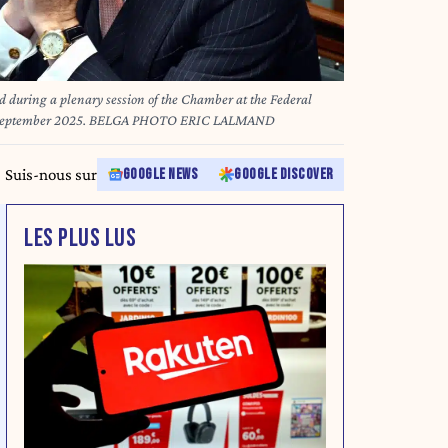
 during a plenary session of the Chamber at the Federal
18 September 2025. BELGA PHOTO ERIC LALMAND
Suis-nous sur
GOOGLE NEWS
GOOGLE DISCOVER
LES PLUS LUS