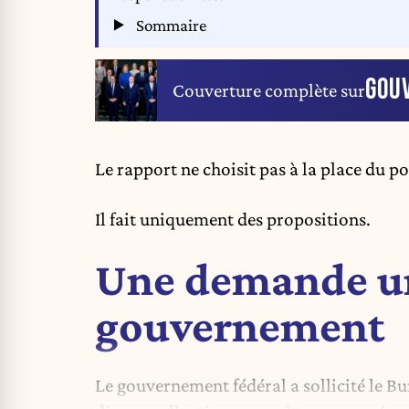
Sommaire
GOU
Couverture complète sur
Le rapport ne choisit pas à la place du po
Il fait uniquement des propositions.
Une demande u
gouvernement
Le gouvernement fédéral a sollicité le Bur