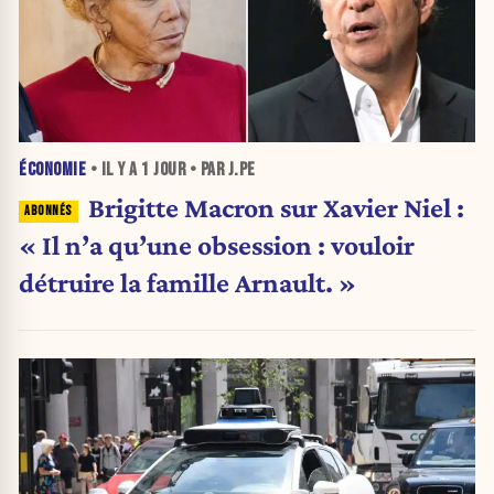
ÉCONOMIE
• IL Y A
1 JOUR
• PAR J.PE
Brigitte Macron sur Xavier Niel :
« Il n’a qu’une obsession : vouloir
détruire la famille Arnault. »