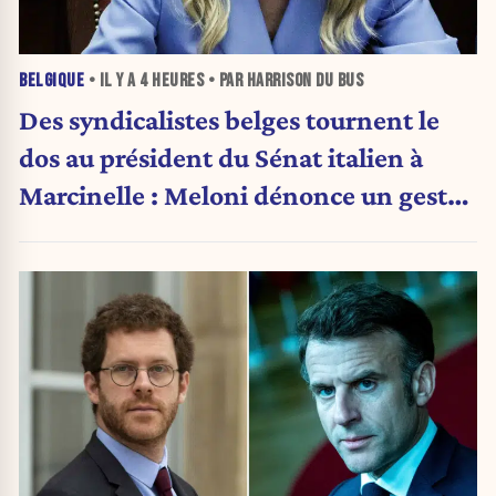
BELGIQUE
• IL Y A
4 HEURES
• PAR HARRISON DU BUS
Des syndicalistes belges tournent le
dos au président du Sénat italien à
Marcinelle : Meloni dénonce un geste
« honteux »