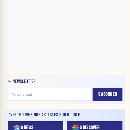
NEWSLETTER
S'ABONNER
RETROUVEZ NOS ARTICLES SUR GOOGLE
G NEWS
G DISCOVER