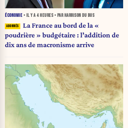
ÉCONOMIE
• IL Y A
4 HEURES
• PAR HARRISON DU BUS
La France au bord de la «
poudrière » budgétaire : l’addition de
dix ans de macronisme arrive