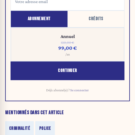
ABONNEMENT
CRÉDITS
Annuel
120,00 €
99,00 €
/an
CONTINUER
Déjà abonné(e) ?
Se connecter
MENTIONNÉS DANS CET ARTICLE
CRIMINALITÉ
POLICE