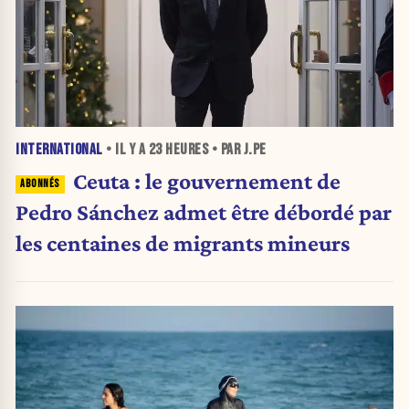
INTERNATIONAL
• IL Y A
23 HEURES
• PAR J.PE
Ceuta : le gouvernement de
Pedro Sánchez admet être débordé par
les centaines de migrants mineurs