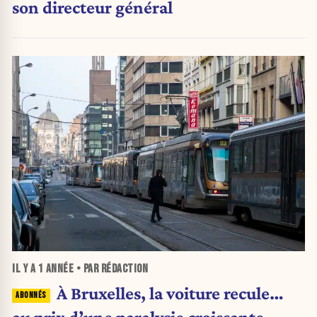
son directeur général
IL Y A
1 ANNÉE
• PAR RÉDACTION
À Bruxelles, la voiture recule…