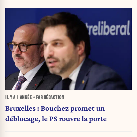
IL Y A
1 ANNÉE
• PAR RÉDACTION
Bruxelles : Bouchez promet un
déblocage, le PS rouvre la porte