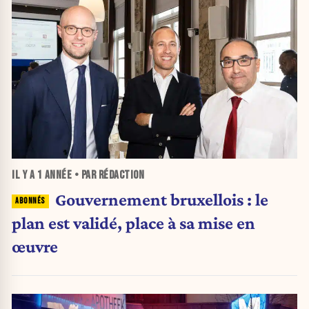
IL Y A
1 ANNÉE
• PAR RÉDACTION
Gouvernement bruxellois : le
plan est validé, place à sa mise en
œuvre