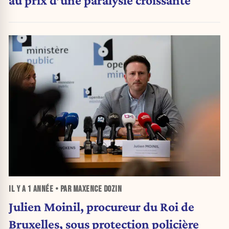
au prix d’une paralysie croissante
IL Y A
1 ANNÉE
• PAR MAXENCE DOZIN
Julien Moinil, procureur du Roi de
Bruxelles, sous protection policière