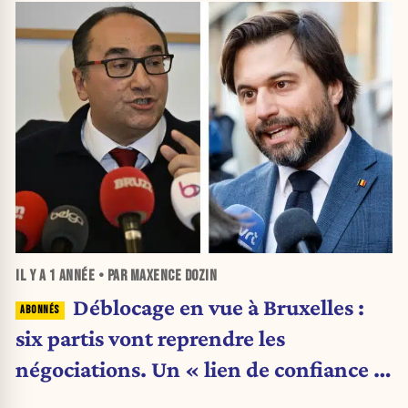
IL Y A
1 ANNÉE
• PAR MAXENCE DOZIN
Déblocage en vue à Bruxelles :
six partis vont reprendre les
négociations. Un « lien de confiance »
s'est créé