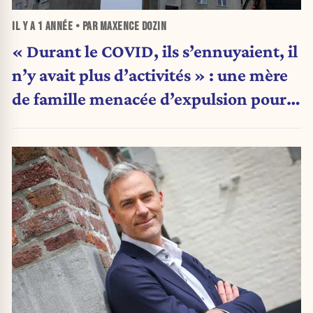
IL Y A
1 ANNÉE
• PAR MAXENCE DOZIN
« Durant le COVID, ils s’ennuyaient, il
n’y avait plus d’activités » : une mère
de famille menacée d’expulsion pour
les agissements passés de ses fils