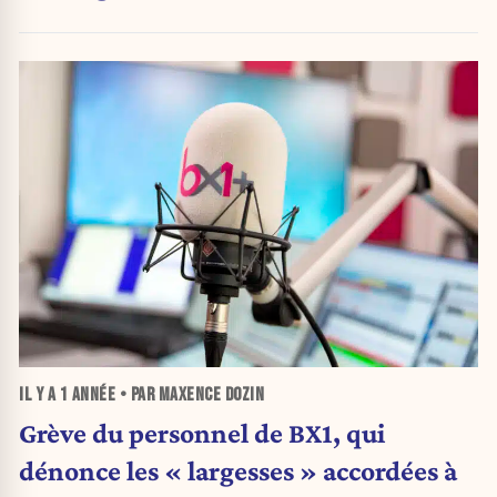
IL Y A
1 ANNÉE
• PAR MAXENCE DOZIN
Grève du personnel de BX1, qui
dénonce les « largesses » accordées à