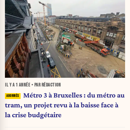
IL Y A
1 ANNÉE
• PAR RÉDACTION
Métro 3 à Bruxelles : du métro au
tram, un projet revu à la baisse face à
la crise budgétaire