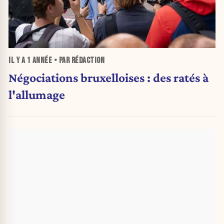
IL Y A
1 ANNÉE
• PAR RÉDACTION
Négociations bruxelloises : des ratés à
l'allumage