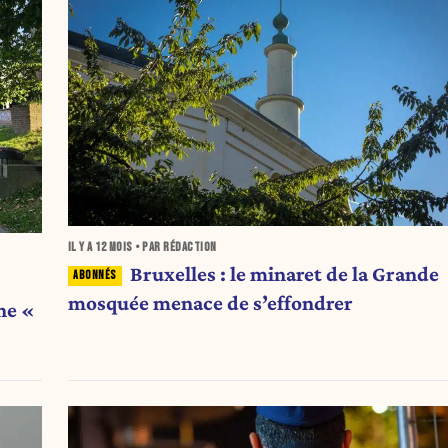
IL Y A
12 MOIS
• PAR RÉDACTION
Bruxelles : le minaret de la Grande
mosquée menace de s’effondrer
ne «