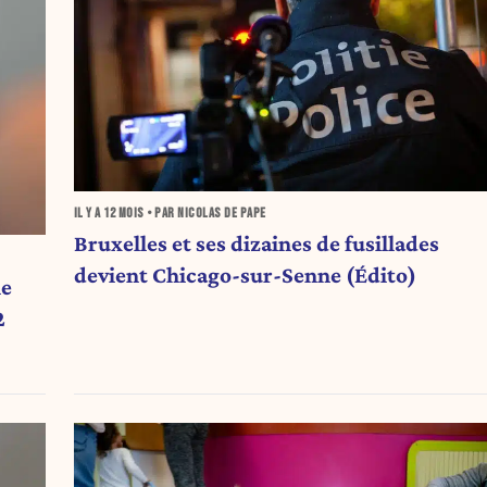
IL Y A
12 MOIS
• PAR NICOLAS DE PAPE
Bruxelles et ses dizaines de fusillades
devient Chicago-sur-Senne (Édito)
le
2