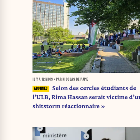
IL Y A
12 MOIS
• PAR NICOLAS DE PAPE
Selon des cercles étudiants de
l’ULB, Rima Hassan serait victime d’u
shitstorm réactionnaire »