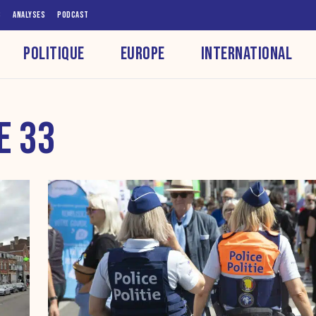
S
ANALYSES
PODCAST
POLITIQUE
EUROPE
INTERNATIONAL
E 33