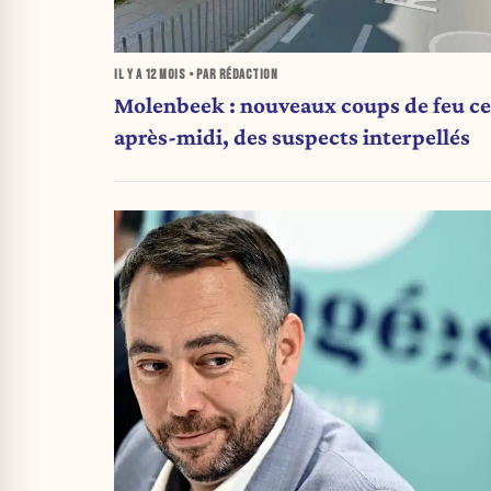
IL Y A
12 MOIS
• PAR RÉDACTION
Molenbeek : nouveaux coups de feu ce
après-midi, des suspects interpellés