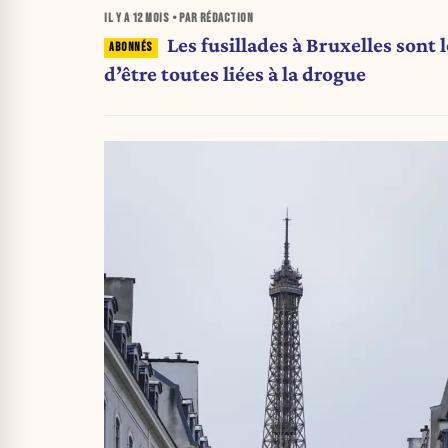
IL Y A
12 MOIS
• PAR RÉDACTION
Les fusillades à Bruxelles sont 
d’être toutes liées à la drogue