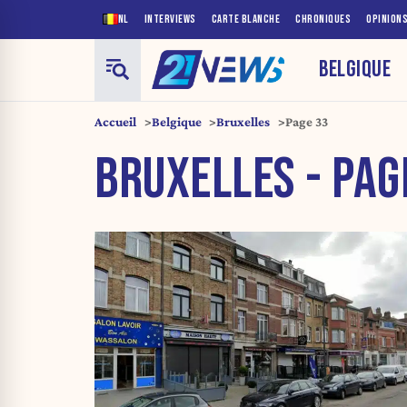
NL
INTERVIEWS
CARTE BLANCHE
CHRONIQUES
OPINION
BELGIQUE
Accueil
Belgique
Bruxelles
Page 33
BRUXELLES - PAG