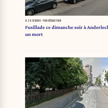
IL Y A
12 MOIS
• PAR RÉDACTION
Fusillade ce dimanche soir à Anderlech
un mort