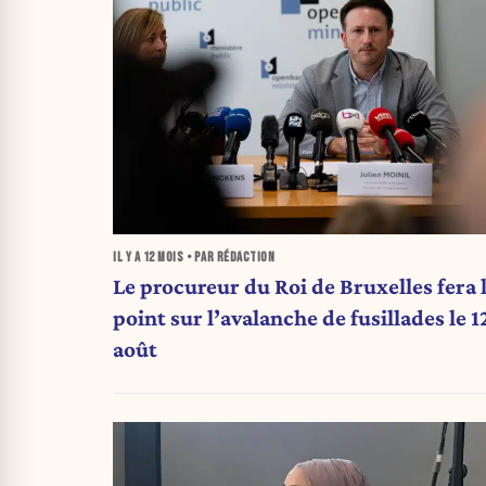
IL Y A
12 MOIS
• PAR RÉDACTION
Le procureur du Roi de Bruxelles fera 
point sur l’avalanche de fusillades le 1
août