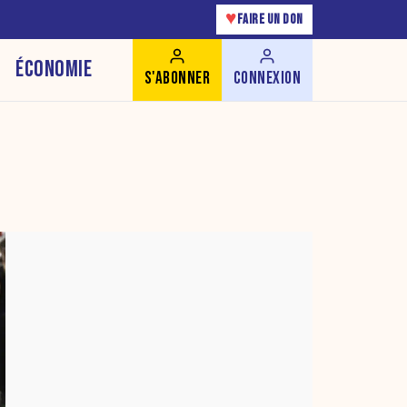
♥
FAIRE UN DON
ÉCONOMIE
S'ABONNER
CONNEXION