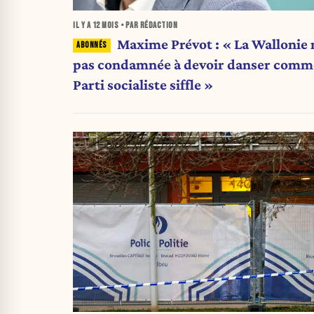
IL Y A
12 MOIS
• PAR RÉDACTION
Maxime Prévot : « La Wallonie 
pas condamnée à devoir danser comme
Parti socialiste siffle »