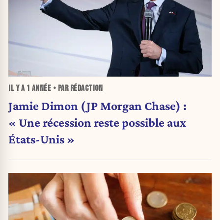
IL Y A
1 ANNÉE
• PAR RÉDACTION
Jamie Dimon (JP Morgan Chase) :
« Une récession reste possible aux
États-Unis »