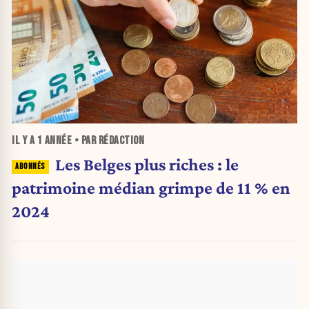
IL Y A
1 ANNÉE
• PAR RÉDACTION
Les Belges plus riches : le
patrimoine médian grimpe de 11 % en
2024