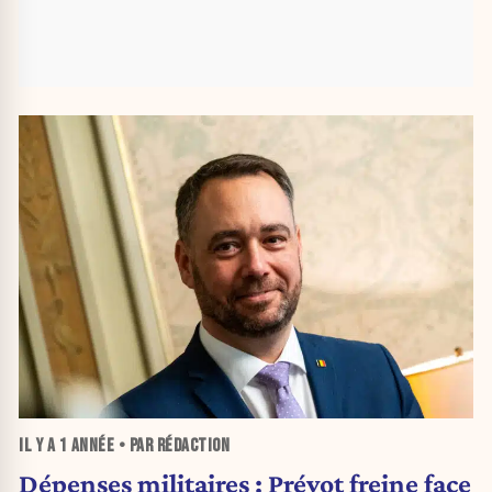
IL Y A
1 ANNÉE
• PAR RÉDACTION
Dépenses militaires : Prévot freine face