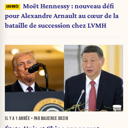
Moët Hennessy : nouveau défi
pour Alexandre Arnault au cœur de la
bataille de succession chez LVMH
IL Y A
1 ANNÉE
• PAR MAXENCE DOZIN