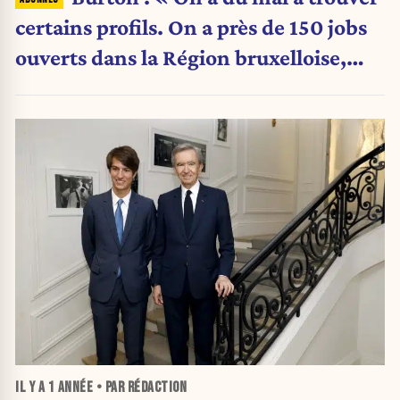
certains profils. On a près de 150 jobs
ouverts dans la Région bruxelloise,
mais on n'a quasiment aucun candidat
provenant de la capitale »
IL Y A
1 ANNÉE
• PAR RÉDACTION