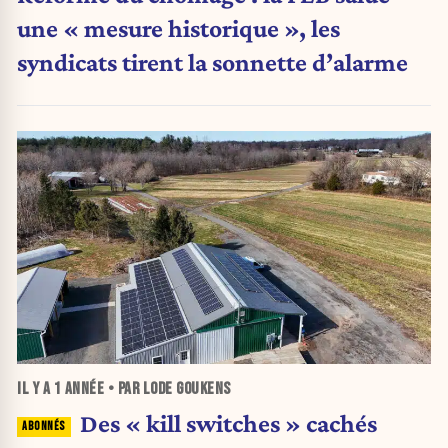
une « mesure historique », les
syndicats tirent la sonnette d’alarme
IL Y A
1 ANNÉE
• PAR LODE GOUKENS
Des « kill switches » cachés