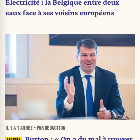
Électricité : la Belgique entre deux
eaux face à ses voisins européens
IL Y A
1 ANNÉE
• PAR RÉDACTION
Burton : « On a du mal à trouver