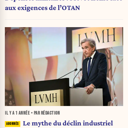
aux exigences de l’OTAN
IL Y A
1 ANNÉE
• PAR RÉDACTION
Le mythe du déclin industriel