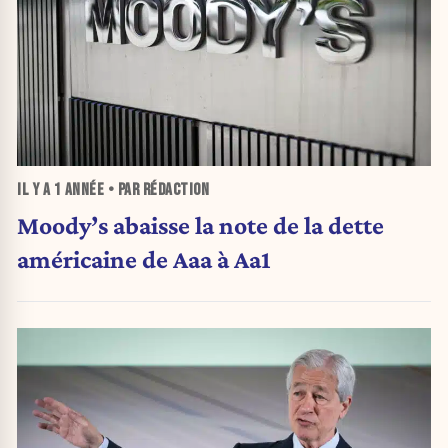
IL Y A
1 ANNÉE
• PAR RÉDACTION
Moody’s abaisse la note de la dette
américaine de Aaa à Aa1