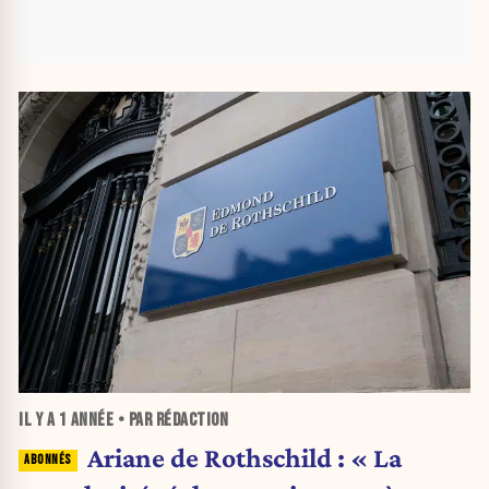
IL Y A
1 ANNÉE
• PAR RÉDACTION
Ariane de Rothschild : « La