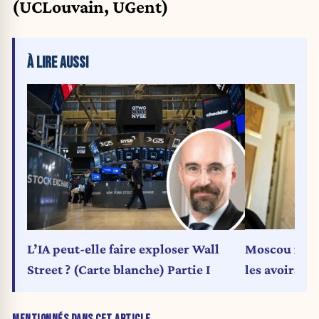
(UCLouvain, UGent)
À LIRE AUSSI
Moscou met 
L’IA peut-elle faire exploser Wall
les avoirs ru
Street ? (Carte blanche) Partie I
MENTIONNÉS DANS CET ARTICLE