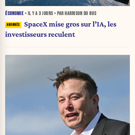
ÉCONOMIE
• IL Y A
3 JOURS
• PAR HARRISON DU BUS
SpaceX mise gros sur l’IA, les
investisseurs reculent