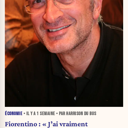
ÉCONOMIE
• IL Y A
1 SEMAINE
• PAR HARRISON DU BUS
Fiorentino : « J’ai vraiment