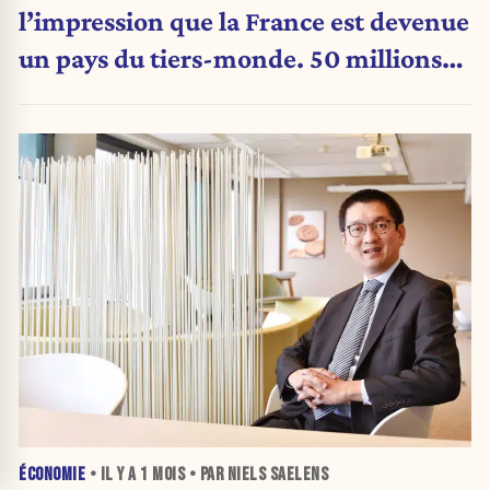
l’impression que la France est devenue
un pays du tiers-monde. 50 millions
en France, 40 milliards aux États-Unis
»
ÉCONOMIE
• IL Y A
1 MOIS
• PAR NIELS SAELENS