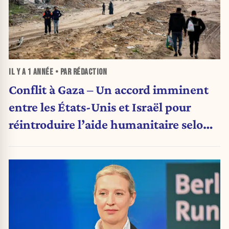
IL Y A
1 ANNÉE
• PAR RÉDACTION
Conflit à Gaza – Un accord imminent
entre les États-Unis et Israël pour
réintroduire l’aide humanitaire selon
Axios