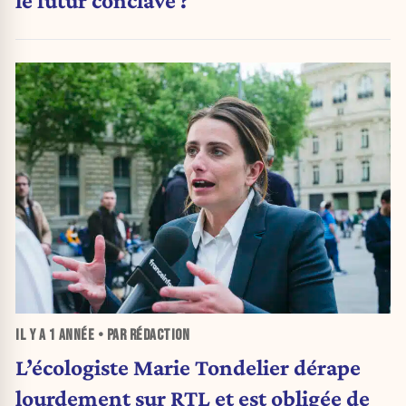
le futur conclave ?
IL Y A
1 ANNÉE
• PAR RÉDACTION
L’écologiste Marie Tondelier dérape
lourdement sur RTL et est obligée de