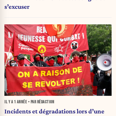
s’excuser
IL Y A
1 ANNÉE
• PAR RÉDACTION
Incidents et dégradations lors d’une