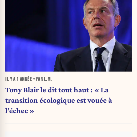
IL Y A
1 ANNÉE
• PAR L.M.
Tony Blair le dit tout haut : « La
transition écologique est vouée à
l’échec »