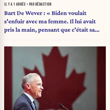
IL Y A
1 ANNÉE
• PAR RÉDACTION
Bart De Wever : « Biden voulait
s'enfuir avec ma femme. Il lui avait
pris la main, pensant que c'était sa
femme, Jill »