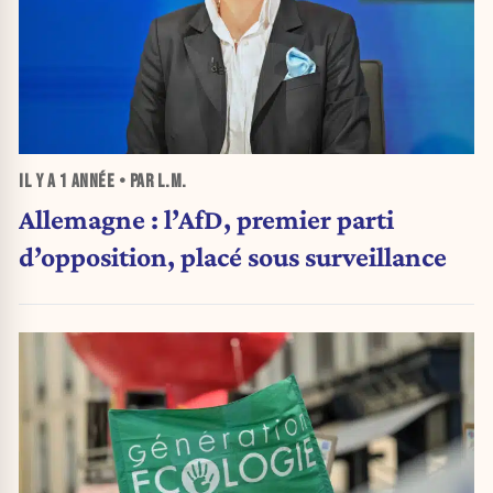
IL Y A
1 ANNÉE
• PAR L.M.
Allemagne : l’AfD, premier parti
d’opposition, placé sous surveillance