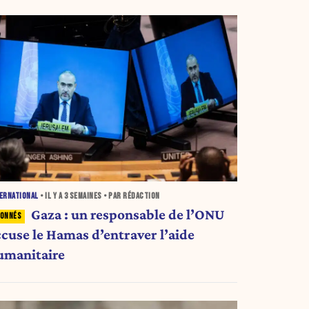
ERNATIONAL
• IL Y A
3 SEMAINES
• PAR RÉDACTION
Gaza : un responsable de l’ONU
ccuse le Hamas d’entraver l’aide
umanitaire