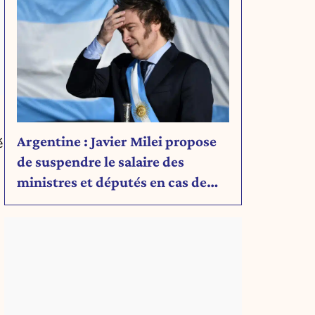
Argentine : Javier Milei propose
é
de suspendre le salaire des
ministres et députés en cas de
déficit budgétaire