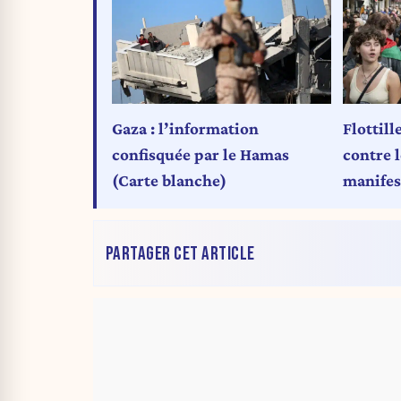
Gaza : l’information
Flottill
confisquée par le Hamas
contre l
(Carte blanche)
manifes
PARTAGER CET ARTICLE