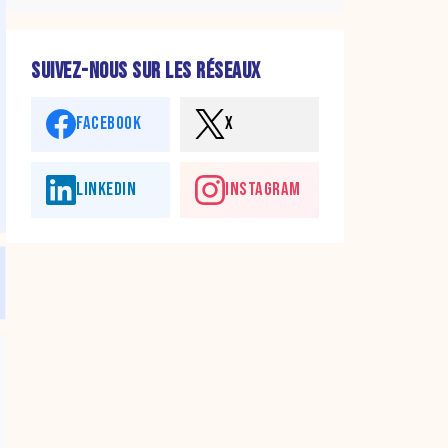
SUIVEZ-NOUS SUR LES RÉSEAUX
FACEBOOK
X
LINKEDIN
INSTAGRAM