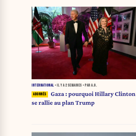
INTERNATIONAL
• IL Y A
2 SEMAINES
• PAR A.G.
Gaza : pourquoi Hillary Clinton
se rallie au plan Trump