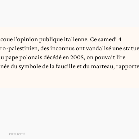
ecoue l’opinion publique italienne. Ce samedi 4
o-palestinien, des inconnus ont vandalisé une statu
au pape polonais décédé en 2005, on pouvait lire
gnée du symbole de la faucille et du marteau,
rapport