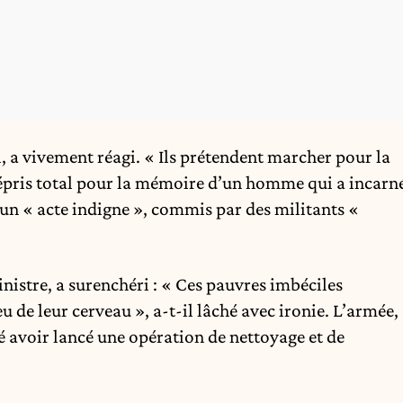
, a vivement réagi. « Ils prétendent marcher pour la
mépris total pour la mémoire d’un homme qui a incarn
d’un « acte indigne », commis par des militants «
nistre, a surenchéri : « Ces pauvres imbéciles
u de leur cerveau », a-t-il lâché avec ironie. L’armée,
ué avoir lancé une opération de nettoyage et de