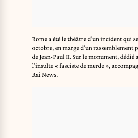
Rome a été le théâtre d’un incident qui s
octobre, en marge d’un rassemblement pr
de Jean-Paul II. Sur le monument, dédié 
l’insulte « fasciste de merde », accompa
Rai News
.