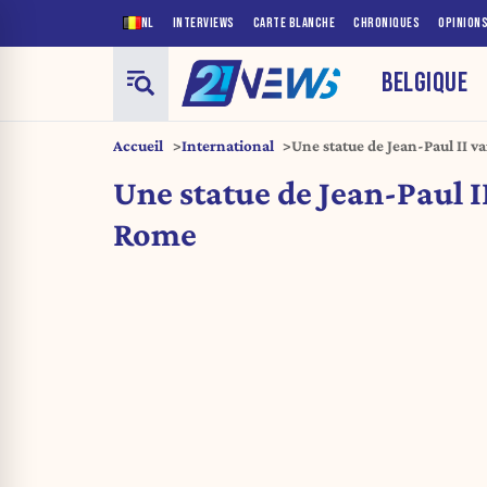
NL
INTERVIEWS
CARTE BLANCHE
CHRONIQUES
OPINION
BELGIQUE
Accueil
International
Une statue de Jean-Paul II v
Une statue de Jean-Paul I
Rome