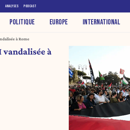
S
ANALYSES
PODCAST
POLITIQUE
EUROPE
INTERNATIONAL
andalisée à Rome
I vandalisée à