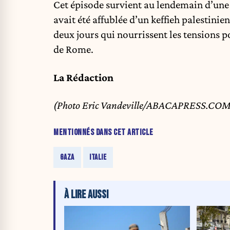
Cet épisode survient au lendemain d’une 
avait été affublée d’un keffieh palestini
deux jours qui nourrissent les tensions p
de Rome.
La Rédaction
(Photo Eric Vandeville/ABACAPRESS.CO
MENTIONNÉS DANS CET ARTICLE
GAZA
ITALIE
À LIRE AUSSI