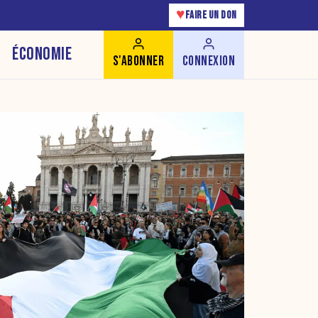
♥
FAIRE UN DON
ÉCONOMIE
S'ABONNER
CONNEXION