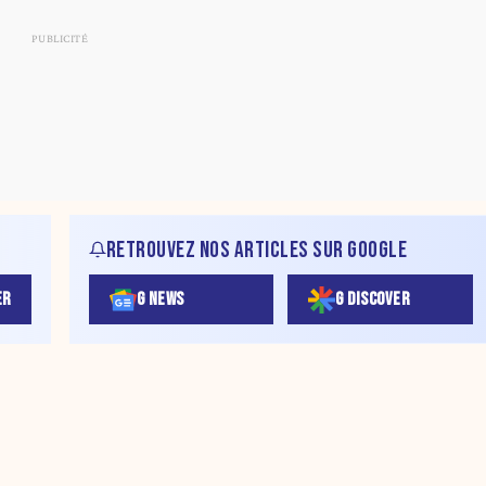
RETROUVEZ NOS ARTICLES SUR GOOGLE
ER
G NEWS
G DISCOVER