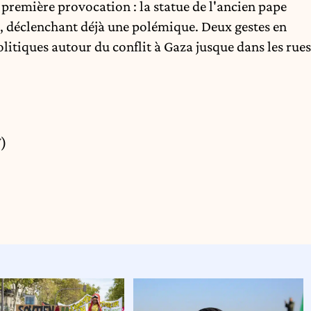
première provocation : la statue de l'ancien pape
en, déclenchant déjà une polémique. Deux gestes en
olitiques autour du conflit à Gaza jusque dans les rues
M
)