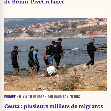
de Braun-Pivet relancé
EUROPE
• IL Y A
15 HEURES
• PAR HARRISON DU BUS
Ceuta : plusieurs milliers de migrants