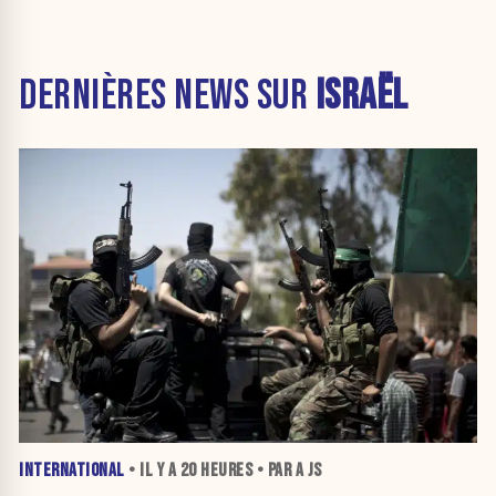
DERNIÈRES NEWS SUR
ISRAËL
INTERNATIONAL
• IL Y A
20 HEURES
• PAR A JS