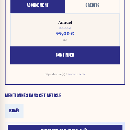
ABONNEMENT
CRÉDITS
Annuel
120,00 €
99,00 €
/an
CONTINUER
Déjà abonné(e) ?
Se connecter
MENTIONNÉS DANS CET ARTICLE
ISRAËL