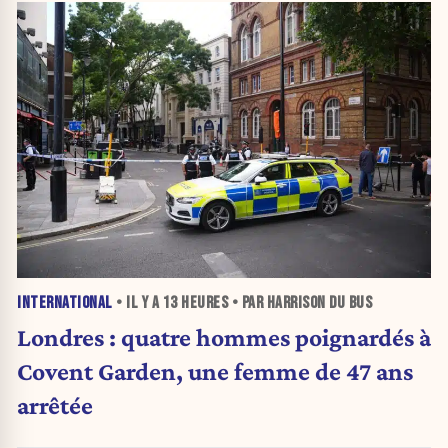
INTERNATIONAL
• IL Y A
13 HEURES
• PAR HARRISON DU BUS
Londres : quatre hommes poignardés à
Covent Garden, une femme de 47 ans
arrêtée