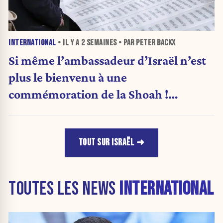
INTERNATIONAL
• IL Y A
2 SEMAINES
• PAR PETER BACKX
Si même l’ambassadeur d’Israël n’est
plus le bienvenu à une
commémoration de la Shoah !
(Analyse)
TOUT SUR ISRAËL
TOUTES LES NEWS
INTERNATIONAL