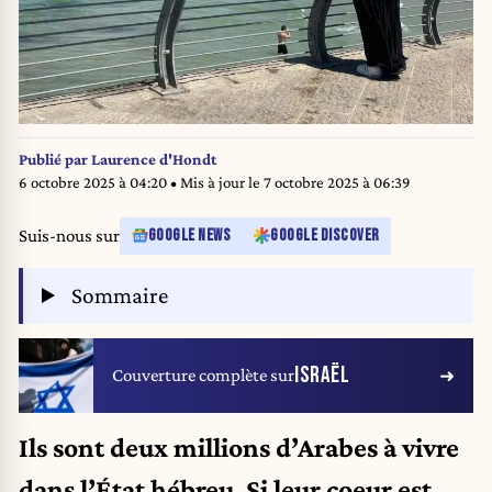
Publié par
Laurence d'Hondt
6 octobre 2025 à 04:20
• Mis à jour le
7 octobre 2025 à 06:39
Suis-nous sur
GOOGLE NEWS
GOOGLE DISCOVER
Sommaire
ISRAËL
Couverture complète sur
Ils sont deux millions d’Arabes à vivre
dans l’État hébreu
.
Si leur coeur est