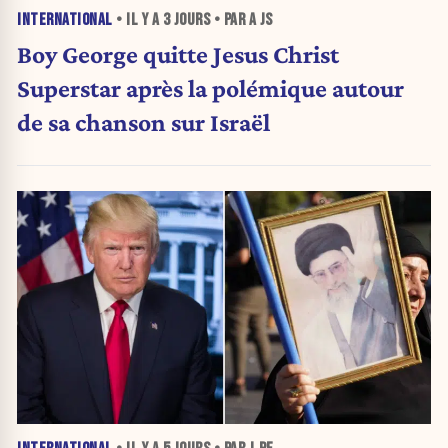
INTERNATIONAL
• IL Y A
3 JOURS
• PAR A JS
Boy George quitte Jesus Christ
Superstar après la polémique autour
de sa chanson sur Israël