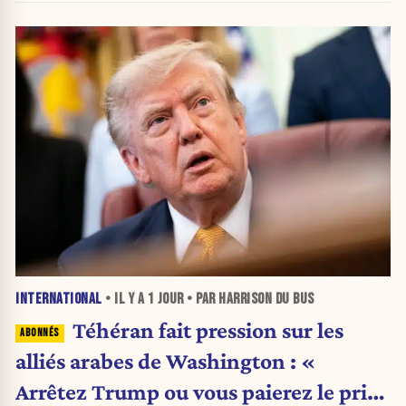
INTERNATIONAL
• IL Y A
1 JOUR
• PAR HARRISON DU BUS
Téhéran fait pression sur les
alliés arabes de Washington : «
Arrêtez Trump ou vous paierez le prix