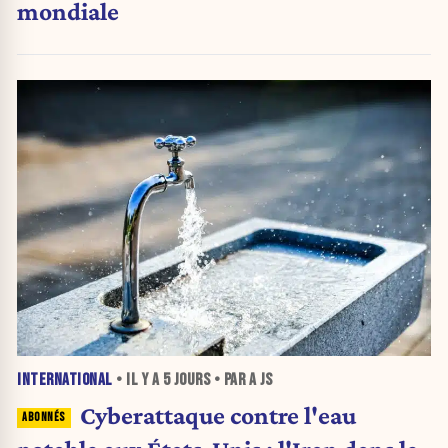
mondiale
INTERNATIONAL
• IL Y A
5 JOURS
• PAR A JS
Cyberattaque contre l'eau