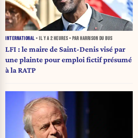
INTERNATIONAL
• IL Y A
2 HEURES
• PAR HARRISON DU BUS
LFI : le maire de Saint-Denis visé par
une plainte pour emploi fictif présumé
à la RATP