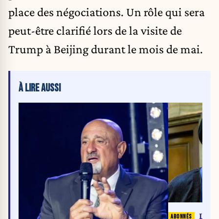
place des négociations. Un rôle qui sera
peut-être clarifié lors de la visite de
Trump à Beijing durant le mois de mai.
À LIRE AUSSI
Le n