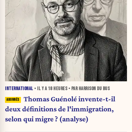
INTERNATIONAL
• IL Y A
18 HEURES
• PAR HARRISON DU BUS
Thomas Guénolé invente-t-il
deux définitions de l'immigration,
selon qui migre ? (analyse)