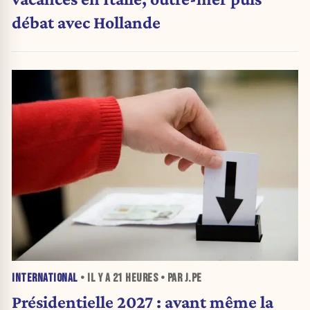
débat avec Hollande
INTERNATIONAL
• IL Y A
21 HEURES
• PAR J.PE
Présidentielle 2027 : avant même la