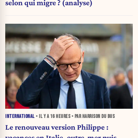
selon qui migre ? (analyse)
INTERNATIONAL
• IL Y A
16 HEURES
• PAR HARRISON DU BUS
Le renouveau version Philippe :
vacances en Italie, outre-mer puis