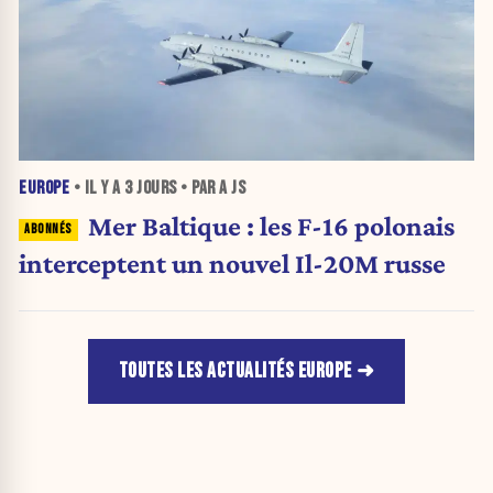
EUROPE
• IL Y A
3 JOURS
• PAR A JS
Mer Baltique : les F-16 polonais
interceptent un nouvel Il-20M russe
TOUTES LES ACTUALITÉS EUROPE