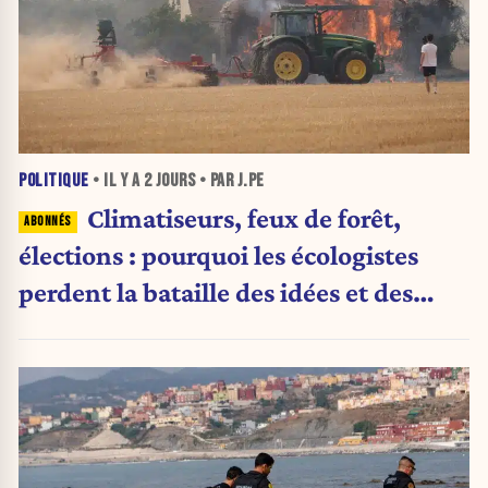
POLITIQUE
• IL Y A
2 JOURS
• PAR J.PE
Climatiseurs, feux de forêt,
élections : pourquoi les écologistes
perdent la bataille des idées et des
urnes