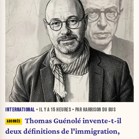
INTERNATIONAL
• IL Y A
15 HEURES
• PAR HARRISON DU BUS
Thomas Guénolé invente-t-il
deux définitions de l'immigration,