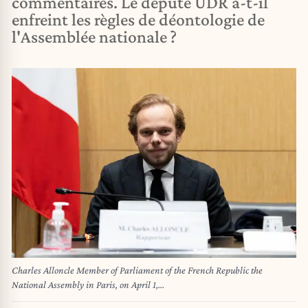
commentaires. Le député UDR a-t-il
enfreint les règles de déontologie de
l'Assemblée nationale ?
Charles Alloncle Member of Parliament of the French Republic the
National Assembly in Paris, on April 1,
2026.//ABOURIALAHKARIM_Sipa.33815/Credit:Karim Abou