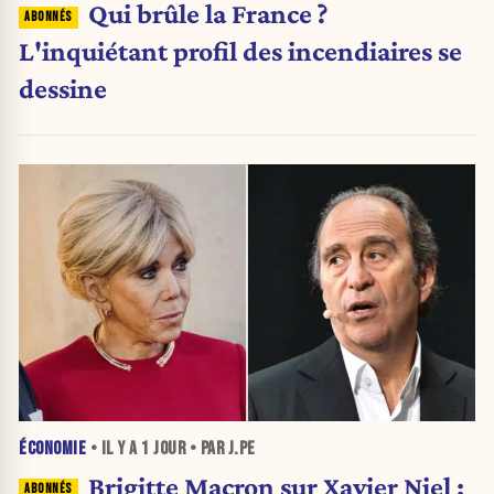
Qui brûle la France ?
L'inquiétant profil des incendiaires se
dessine
ÉCONOMIE
• IL Y A
1 JOUR
• PAR J.PE
Brigitte Macron sur Xavier Niel :